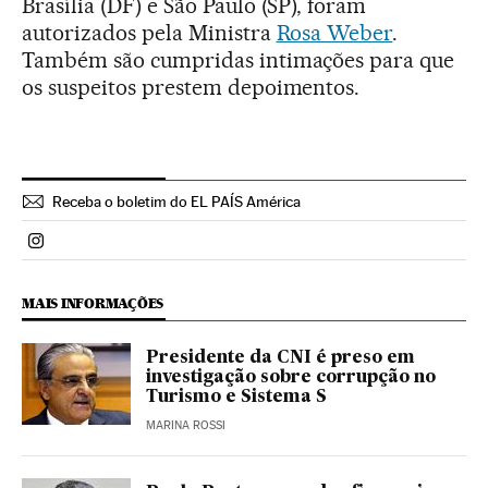
Brasília (DF) e São Paulo (SP), foram
autorizados pela Ministra
Rosa Weber
.
Também são cumpridas intimações para que
os suspeitos prestem depoimentos.
Receba o boletim do EL PAÍS América
Politica El País Brasil en Instagram
MAIS INFORMAÇÕES
Presidente da CNI é preso em
investigação sobre corrupção no
Turismo e Sistema S
MARINA ROSSI