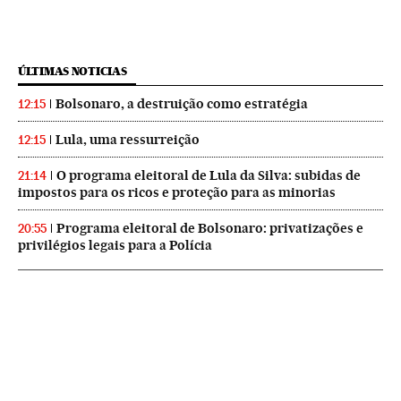
ÚLTIMAS NOTICIAS
Bolsonaro, a destruição como estratégia
12:15
Lula, uma ressurreição
12:15
O programa eleitoral de Lula da Silva: subidas de
21:14
impostos para os ricos e proteção para as minorias
Programa eleitoral de Bolsonaro: privatizações e
20:55
privilégios legais para a Polícia