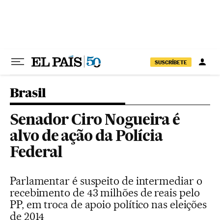
Pular para o conteúdo
SUSCRÍBETE
Brasil
Senador Ciro Nogueira é
alvo de ação da Polícia
Federal
Parlamentar é suspeito de intermediar o
recebimento de 43 milhões de reais pelo
PP, em troca de apoio político nas eleições
de 2014