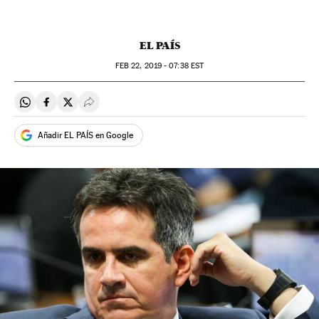
EL PAÍS
FEB
22, 2019 - 07:38
EST
Compartir en Whatsapp
Compartir en Facebook
Compartir en Twitter
Desplegar Redes Sociales
Añadir EL PAÍS en Google