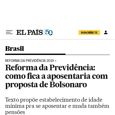
Pular para o conteúdo
SUSCRÍBETE
Brasil
REFORMA DA PREVIDÊNCIA 2019
Reforma da Previdência:
como fica a aposentaria com
proposta de Bolsonaro
Texto propõe estabelecimento de idade
mínima pra se aposentar e muda também
pensões