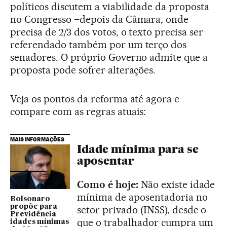
políticos discutem a viabilidade da proposta
no Congresso –depois da Câmara, onde
precisa de 2/3 dos votos, o texto precisa ser
referendado também por um terço dos
senadores. O próprio Governo admite que a
proposta pode sofrer alterações.
Veja os pontos da reforma até agora e
compare com as regras atuais:
MAIS INFORMAÇÕES
Idade mínima para se
aposentar
Como é hoje:
Não existe idade
mínima de aposentadoria no
Bolsonaro
propõe para
setor privado (INSS), desde o
Previdência
que o trabalhador cumpra um
idades mínimas