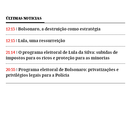
ÚLTIMAS NOTICIAS
Bolsonaro, a destruição como estratégia
12:15
Lula, uma ressurreição
12:15
O programa eleitoral de Lula da Silva: subidas de
21:14
impostos para os ricos e proteção para as minorias
Programa eleitoral de Bolsonaro: privatizações e
20:55
privilégios legais para a Polícia