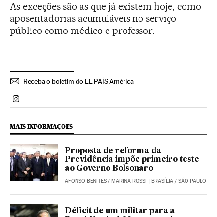
As exceções são as que já existem hoje, como
aposentadorias acumuláveis no serviço
público como médico e professor.
Receba o boletim do EL PAÍS América
Politica El País Brasil en Instagram
MAIS INFORMAÇÕES
Proposta de reforma da
Previdência impõe primeiro teste
ao Governo Bolsonaro
AFONSO BENITES
/
MARINA ROSSI
| BRASÍLIA / SÃO PAULO
Déficit de um militar para a