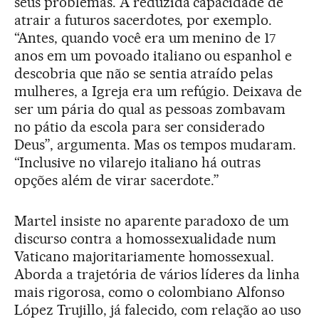
seus problemas. A reduzida capacidade de
atrair a futuros sacerdotes, por exemplo.
“Antes, quando você era um menino de 17
anos em um povoado italiano ou espanhol e
descobria que não se sentia atraído pelas
mulheres, a Igreja era um refúgio. Deixava de
ser um pária do qual as pessoas zombavam
no pátio da escola para ser considerado
Deus”, argumenta. Mas os tempos mudaram.
“Inclusive no vilarejo italiano há outras
opções além de virar sacerdote.”
Martel insiste no aparente paradoxo de um
discurso contra a homossexualidade num
Vaticano majoritariamente homossexual.
Aborda a trajetória de vários líderes da linha
mais rigorosa, como o colombiano Alfonso
López Trujillo, já falecido, com relação ao uso