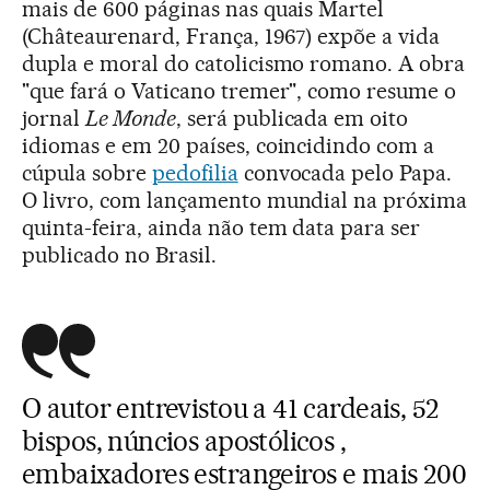
mais de 600 páginas nas quais Martel
(Châteaurenard, França, 1967) expõe a vida
dupla e moral do catolicismo romano. A obra
"que fará o Vaticano tremer", como resume o
jornal
Le Monde
, será publicada em oito
idiomas e em 20 países, coincidindo com a
cúpula sobre
pedofilia
convocada pelo Papa.
O livro, com lançamento mundial na próxima
quinta-feira, ainda não tem data para ser
publicado no Brasil.
O autor entrevistou a 41 cardeais, 52
bispos, núncios apostólicos ,
embaixadores estrangeiros e mais 200