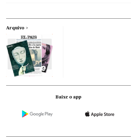
Arquivo
Baixe o app