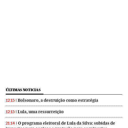
ÚLTIMAS NOTICIAS
Bolsonaro, a destruição como estratégia
12:15
Lula, uma ressurreição
12:15
O programa eleitoral de Lula da Silva: subidas de
21:14