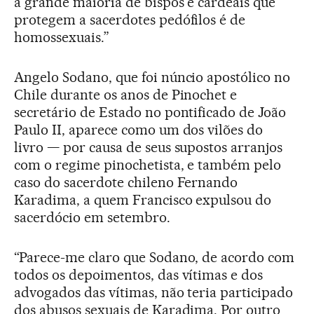
a grande maioria de bispos e cardeais que
protegem a sacerdotes pedófilos é de
homossexuais.”
Angelo Sodano, que foi núncio apostólico no
Chile durante os anos de Pinochet e
secretário de Estado no pontificado de João
Paulo II, aparece como um dos vilões do
livro — por causa de seus supostos arranjos
com o regime pinochetista, e também pelo
caso do sacerdote chileno Fernando
Karadima, a quem Francisco expulsou do
sacerdócio em setembro.
“Parece-me claro que Sodano, de acordo com
todos os depoimentos, das vítimas e dos
advogados das vítimas, não teria participado
dos abusos sexuais de Karadima. Por outro