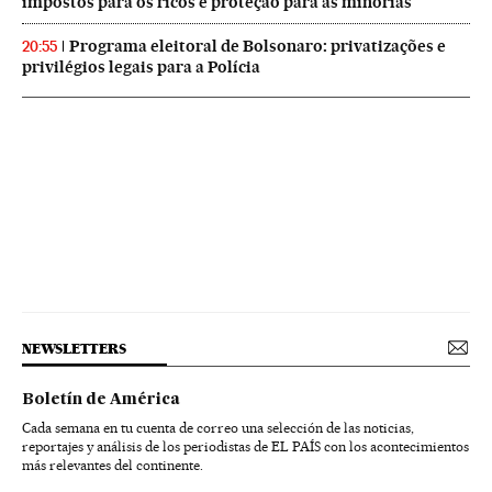
impostos para os ricos e proteção para as minorias
Programa eleitoral de Bolsonaro: privatizações e
20:55
privilégios legais para a Polícia
NEWSLETTERS
Boletín de América
Cada semana en tu cuenta de correo una selección de las noticias,
reportajes y análisis de los periodistas de EL PAÍS con los acontecimientos
más relevantes del continente.