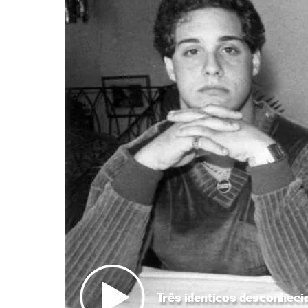
Três identicos desconhecid