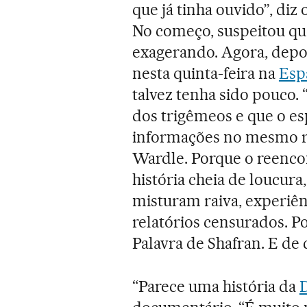
que já tinha ouvido”, di
No começo, suspeitou qu
exagerando. Agora, depoi
nesta quinta-feira na
Esp
talvez tenha sido pouco. 
dos trigêmeos e que o e
informações no mesmo ri
Wardle. Porque o reenco
história cheia de loucura,
misturam raiva, experiê
relatórios censurados. Po
Palavra de Shafran. E d
“Parece uma história da