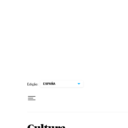
Pular para o conteúdo
ESPAÑA
Edição: