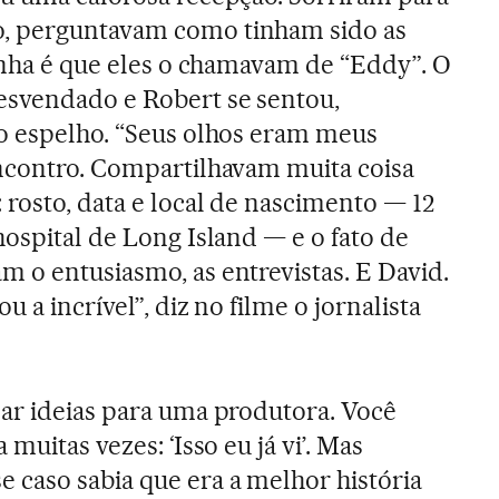
, perguntavam como tinham sido as
ranha é que eles o chamavam de “Eddy”. O
esvendado e Robert se sentou,
o espelho. “Seus olhos eram meus
encontro. Compartilhavam muita coisa
 rosto, data e local de nascimento — 12
hospital de Long Island — e o fato de
 o entusiasmo, as entrevistas. E David.
u a incrível”, diz no filme o jornalista
ar ideias para uma produtora. Você
muitas vezes: ‘Isso eu já vi’. Mas
caso sabia que era a melhor história