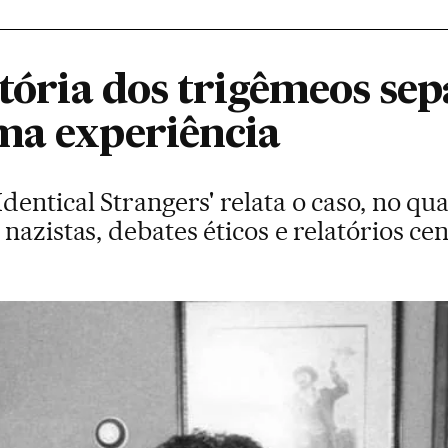
stória dos trigêmeos se
ma experiência
entical Strangers' relata o caso, no qua
nazistas, debates éticos e relatórios c