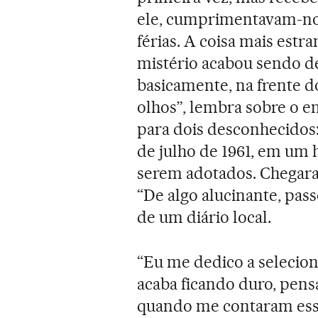
ele, cumprimentavam-no
férias. A coisa mais est
mistério acabou sendo d
basicamente, na frente d
olhos”, lembra sobre o 
para dois desconhecidos:
de julho de 1961, em um 
serem adotados. Chegaram
“De algo alucinante, passo
de um diário local.
“Eu me dedico a selecion
acaba ficando duro, pensa 
quando me contaram esse 