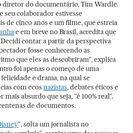
z o diretor do documentário, Tim Wardle.
e seu colaborador estivesse
s de cinco anos e um filme, que estreia
anha
e em breve no Brasil, acredita que
“Decidi contar a partir da perspectiva
spectador fosse conhecendo as
tmo que eles as descobriram”, explica
ntro foi apenas o começo de uma
 felicidade e drama, na qual se
ncias com ecos
nazistas
, debates éticos e
r mais absurdo que seja, “é 100% real”.
e centenas de documentos.
Disney
”, solta um jornalista no