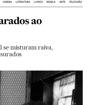
CINEMA
LITERATURA
LIVROS
MÚSICA
ARTE
TELEVISÃO
parados ao
l se misturam raiva,
ensurados