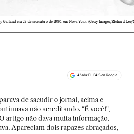
dy Galland em 28 de setembro de 1980, em Nova York. (Getty Images/Richard Lee/N
Añadir EL PAÍS en Google
ales
arava de sacudir o jornal, acima e
ontinuava não acreditando. “É você!”,
. O artigo não dava muita informação,
tava. Apareciam dois rapazes abraçados,