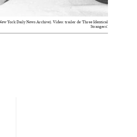
ew York Daily News Archive). Vídeo: trailer de ‘Three Identical
Strangers’.