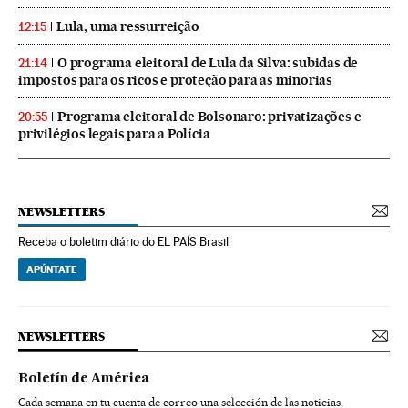
Lula, uma ressurreição
12:15
O programa eleitoral de Lula da Silva: subidas de
21:14
impostos para os ricos e proteção para as minorias
Programa eleitoral de Bolsonaro: privatizações e
20:55
privilégios legais para a Polícia
NEWSLETTERS
Receba o boletim diário do EL PAÍS Brasil
APÚNTATE
NEWSLETTERS
Boletín de América
Cada semana en tu cuenta de correo una selección de las noticias,