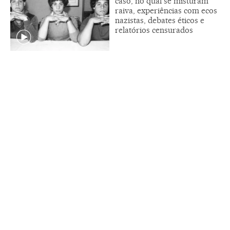
caso, no qual se misturam
raiva, experiências com ecos
nazistas, debates éticos e
relatórios censurados