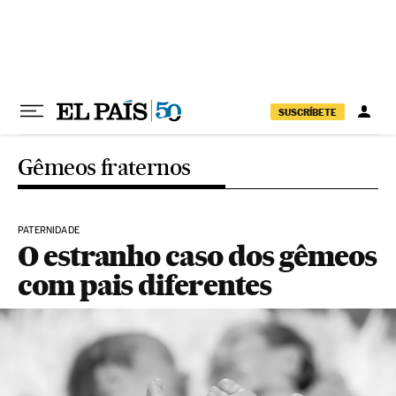
Pular para o conteúdo
SUSCRÍBETE
Gêmeos fraternos
PATERNIDADE
O estranho caso dos gêmeos
com pais diferentes