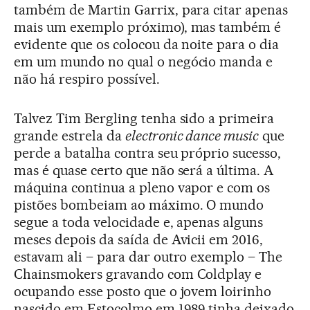
também de Martin Garrix, para citar apenas
mais um exemplo próximo), mas também é
evidente que os colocou da noite para o dia
em um mundo no qual o negócio manda e
não há respiro possível.
Talvez Tim Bergling tenha sido a primeira
grande estrela da
electronic dance music
que
perde a batalha contra seu próprio sucesso,
mas é quase certo que não será a última. A
máquina continua a pleno vapor e com os
pistões bombeiam ao máximo. O mundo
segue a toda velocidade e, apenas alguns
meses depois da saída de Avicii em 2016,
estavam ali – para dar outro exemplo – The
Chainsmokers gravando com Coldplay e
ocupando esse posto que o jovem loirinho
nascido em Estocolmo em 1989 tinha deixado