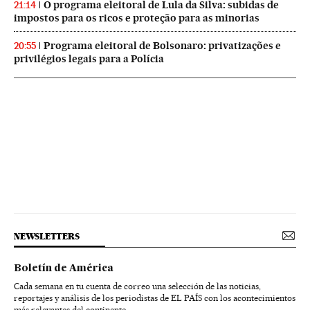
O programa eleitoral de Lula da Silva: subidas de
21:14
impostos para os ricos e proteção para as minorias
Programa eleitoral de Bolsonaro: privatizações e
20:55
privilégios legais para a Polícia
NEWSLETTERS
Boletín de América
Cada semana en tu cuenta de correo una selección de las noticias,
reportajes y análisis de los periodistas de EL PAÍS con los acontecimientos
más relevantes del continente.