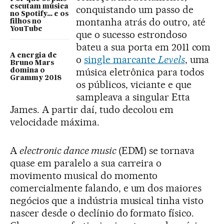
escutam música
conquistando um passo de
no Spotify… e os
montanha atrás do outro, até
filhos no
YouTube
que o sucesso estrondoso
bateu a sua porta em 2011 com
A energia de
o
single marcante
Levels
, uma
Bruno Mars
música eletrônica para todos
domina o
Grammy 2018
os públicos, viciante e que
sampleava a singular Etta
James. A partir daí, tudo decolou em
velocidade máxima.
A
electronic dance music
(EDM) se tornava
quase em paralelo a sua carreira o
movimento musical do momento
comercialmente falando, e um dos maiores
negócios que a indústria musical tinha visto
nascer desde o declínio do formato físico.