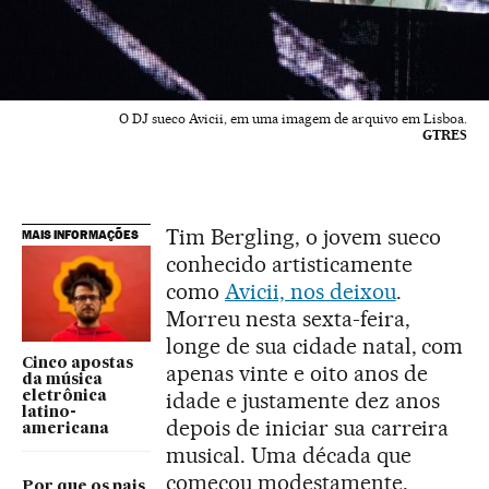
O DJ sueco Avicii, em uma imagem de arquivo em Lisboa.
GTRES
Tim Bergling, o jovem sueco
MAIS INFORMAÇÕES
conhecido artisticamente
como
Avicii, nos deixou
.
Morreu nesta sexta-feira,
longe de sua cidade natal, com
Cinco apostas
apenas vinte e oito anos de
da música
idade e justamente dez anos
eletrônica
latino-
depois de iniciar sua carreira
americana
musical. Uma década que
começou modestamente,
Por que os pais