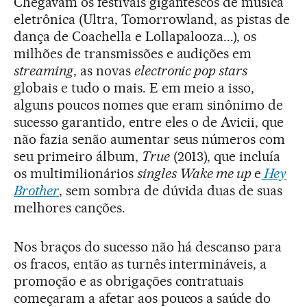
Chegavam os festivais gigantescos de música
eletrônica (Ultra, Tomorrowland, as pistas de
dança de Coachella e Lollapalooza...), os
milhões de transmissões e audições em
streaming
, as novas
electronic pop stars
globais e tudo o mais. E em meio a isso,
alguns poucos nomes que eram sinônimo de
sucesso garantido, entre eles o de Avicii, que
não fazia senão aumentar seus números com
seu primeiro álbum,
True
(2013), que incluía
os multimilionários
singles
Wake me up
e
Hey
Brother
, sem sombra de dúvida duas de suas
melhores canções.
Nos braços do sucesso não há descanso para
os fracos, então as turnês intermináveis, a
promoção e as obrigações contratuais
começaram a afetar aos poucos a saúde do