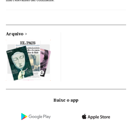
Arquivo
Baixe o app