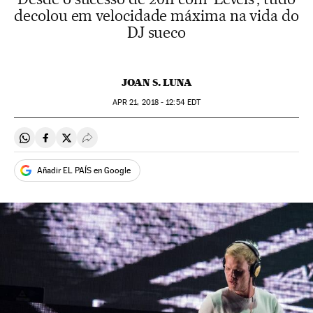
decolou em velocidade máxima na vida do
DJ sueco
JOAN S. LUNA
APR
21, 2018 - 12:54
EDT
Compartir en Whatsapp
Compartir en Facebook
Compartir en Twitter
Desplegar Redes Sociales
Añadir EL PAÍS en Google