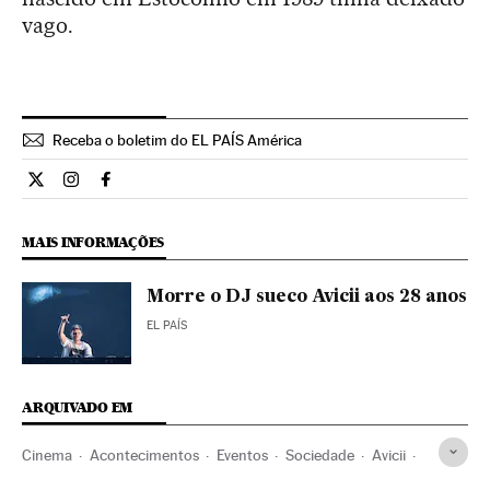
vago.
Receba o boletim do EL PAÍS América
Cultura El País Brasil en Twitter
Cultura El País Brasil en Instagram
Cultura El País Brasil en Facebook
MAIS INFORMAÇÕES
Morre o DJ sueco Avicii aos 28 anos
EL PAÍS
ARQUIVADO EM
Cinema
Acontecimentos
Eventos
Sociedade
Avicii