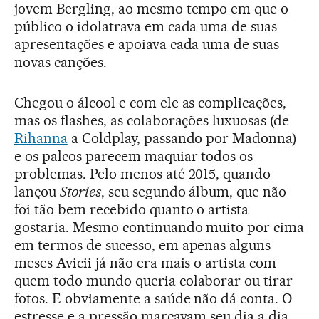
jovem Bergling, ao mesmo tempo em que o
público o idolatrava em cada uma de suas
apresentações e apoiava cada uma de suas
novas canções.
Chegou o álcool e com ele as complicações,
mas os flashes, as colaborações luxuosas (de
Rihanna
a Coldplay, passando por Madonna)
e os palcos parecem maquiar todos os
problemas. Pelo menos até 2015, quando
lançou
Stories
, seu segundo álbum, que não
foi tão bem recebido quanto o artista
gostaria. Mesmo continuando muito por cima
em termos de sucesso, em apenas alguns
meses Avicii já não era mais o artista com
quem todo mundo queria colaborar ou tirar
fotos. E obviamente a saúde não dá conta. O
estresse e a pressão marcavam seu dia a dia,