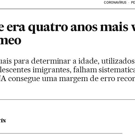
CORONAVÍRUS
PE
 era quatro anos mais 
êmeo
uais para determinar a idade, utilizado
lescentes imigrantes, falham sistemat
NA consegue uma margem de erro reco
ÍN