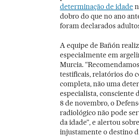
determinação de idade
n
dobro do que no ano ante
foram declarados adultos
A equipe de Bañón reali
especialmente em argelin
Murcia. “Recomendamos 
testificais, relatórios do
completa, não uma deter
especialista, consciente 
8 de novembro, o Defenso
radiológico não pode serv
da idade”, e alertou sob
injustamente o destino d