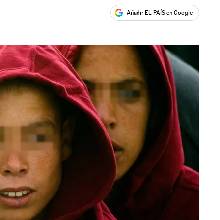
Añadir EL PAÍS en Google
ales