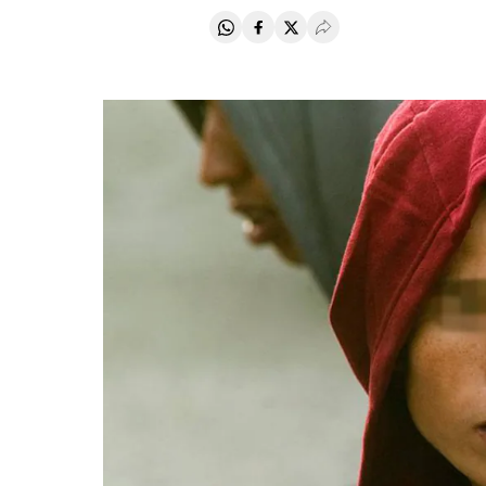
Compartir en Whatsapp
Compartir en Facebook
Compartir en Twitter
Desplegar Redes Soci