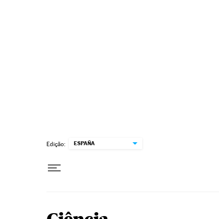
Pular para o conteúdo
ESPAÑA
Edição: