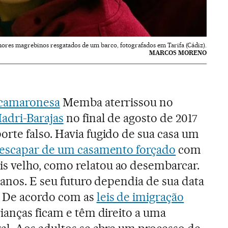
ores magrebinos resgatados de um barco, fotografados em Tarifa (Cádiz).
MARCOS MORENO
camaronesa
Memba aterrissou no
adri-Barajas
no final de agosto de 2017
rte falso. Havia fugido de sua casa um
escapar de um casamento forçado
com
 velho, como relatou ao desembarcar.
6 anos. E seu futuro dependia de sua data
. De acordo com as
leis de imigração
crianças ficam e têm direito a uma