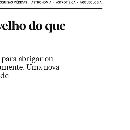
SQUISAS MÉDICAS
ASTRONOMIA
ASTROFÍSICA
ARQUEOLOGIA
velho do que
s para abrigar ou
icamente. Uma nova
rde