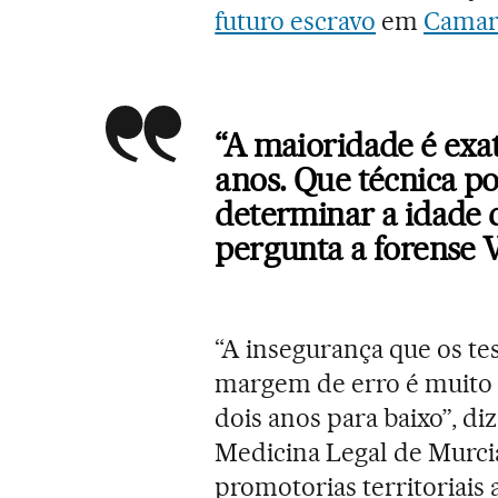
futuro escravo
em
Camar
“A maioridade é exa
anos. Que técnica po
determinar a idade 
pergunta a forense V
“A insegurança que os te
margem de erro é muito g
dois anos para baixo”, di
Medicina Legal de Murcia
promotorias territoriais