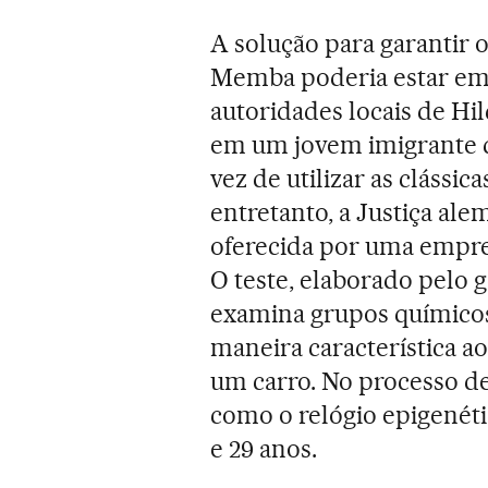
A solução para garantir 
Memba poderia estar em
autoridades locais de Hi
em um jovem imigrante q
vez de utilizar as clássi
entretanto, a Justiça al
oferecida por uma empre
O teste, elaborado pelo g
examina grupos químico
maneira característica a
um carro. No processo de
como o relógio epigenéti
e 29 anos.