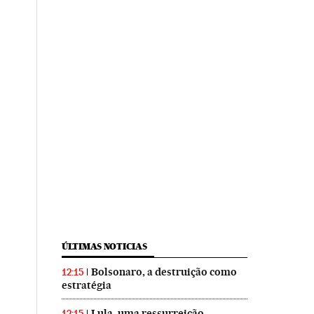
ÚLTIMAS NOTICIAS
Bolsonaro, a destruição como
12:15
estratégia
Lula, uma ressurreição
12:15