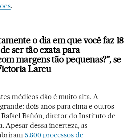
ões
.
tamente o dia em que você faz 18
de ser tão exata para
com margens tão pequenas?”, se
ictoria Lareu
stes médicos dão é muito alta. A
rande: dois anos para cima e outros
z Rafael Bañón, diretor do Instituto de
. Apesar dessa incerteza, as
 abriram
5.600 processos de