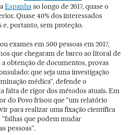
a
Espanha
ao longo de 2017, quase o
rior. Quase 40% dos interessados
 e, portanto, sem proteção.
zou exames em 500 pessoas em 2017,
os que chegaram de barco ao litoral de
a obtenção de documentos, provas
 consulado: que seja uma investigação
minação médica”, defende o
da falta de rigor dos métodos atuais. Em
r do Povo frisou que “um relatório
ir para realizar uma fixação científica
re “falhas que podem mudar
as pessoas”.