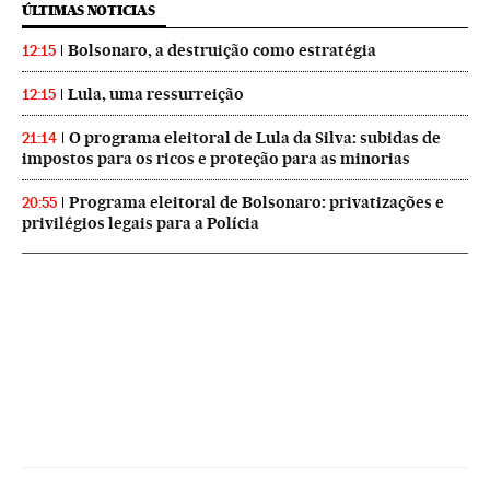
ÚLTIMAS NOTICIAS
Bolsonaro, a destruição como estratégia
12:15
Lula, uma ressurreição
12:15
O programa eleitoral de Lula da Silva: subidas de
21:14
impostos para os ricos e proteção para as minorias
Programa eleitoral de Bolsonaro: privatizações e
20:55
privilégios legais para a Polícia