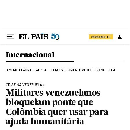
Pular para o conteúdo
SUSCRÍBETE
Internacional
AMÉRICA LATINA
ÁFRICA
EUROPA
ORIENTE MÉDIO
CHINA
EUA
CRISE NA VENEZUELA
Militares venezuelanos
bloqueiam ponte que
Colômbia quer usar para
ajuda humanitária