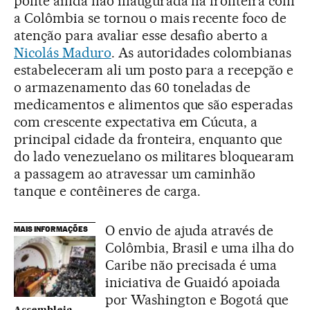
ponte ainda não inaugurada na fronteira com
a Colômbia se tornou o mais recente foco de
atenção para avaliar esse desafio aberto a
Nicolás Maduro
. As autoridades colombianas
estabeleceram ali um posto para a recepção e
o armazenamento das 60 toneladas de
medicamentos e alimentos que são esperadas
com crescente expectativa em Cúcuta, a
principal cidade da fronteira, enquanto que
do lado venezuelano os militares bloquearam
a passagem ao atravessar um caminhão
tanque e contêineres de carga.
O envio de ajuda através de
MAIS INFORMAÇÕES
Colômbia, Brasil e uma ilha do
Caribe não precisada é uma
iniciativa de Guaidó apoiada
por Washington e Bogotá que