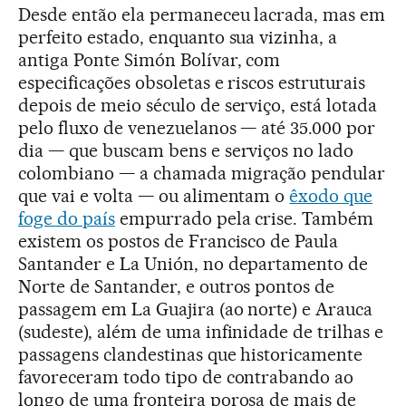
Desde então ela permaneceu lacrada, mas em
perfeito estado, enquanto sua vizinha, a
antiga Ponte Simón Bolívar, com
especificações obsoletas e riscos estruturais
depois de meio século de serviço, está lotada
pelo fluxo de venezuelanos — até 35.000 por
dia — que buscam bens e serviços no lado
colombiano — a chamada migração pendular
que vai e volta — ou alimentam o
êxodo que
foge do país
empurrado pela crise. Também
existem os postos de Francisco de Paula
Santander e La Unión, no departamento de
Norte de Santander, e outros pontos de
passagem em La Guajira (ao norte) e Arauca
(sudeste), além de uma infinidade de trilhas e
passagens clandestinas que historicamente
favoreceram todo tipo de contrabando ao
longo de uma fronteira porosa de mais de