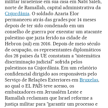
militar israelense em sua casa em Nabi Saleh,
norte de Ramallah, capital administrativa da
Cisjordânia
. O soldado Azaria Elor
permaneceu atrás das grades por 14 meses
depois de ter sido condenado em um
conselho de guerra por executar um atacante
palestino que jazia ferido na cidade de
Hebron (sul) em 2016. Depois de meio século
de ocupação, os representantes diplomáticos
dos 28 países da UE constatam a “sistemática
discriminação judicial” sofrida pelos
palestinos na Cisjordânia. Em um relatório
confidencial dirigido aos responsáveis pelo
Serviço de Relações Exteriores em
Bruxelas
,
ao qual o EL PAÍS teve acesso, os
embaixadores em Jerusalém Leste e
Ramallah reclamam que Israel reforme a
justiça militar para “garantir um processo e