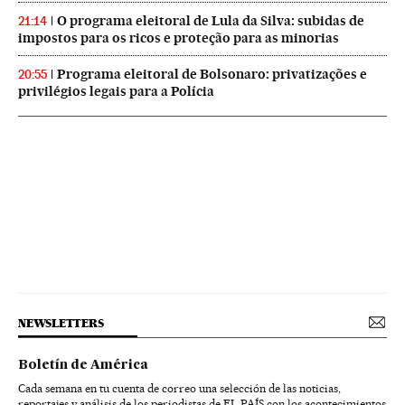
O programa eleitoral de Lula da Silva: subidas de
21:14
impostos para os ricos e proteção para as minorias
Programa eleitoral de Bolsonaro: privatizações e
20:55
privilégios legais para a Polícia
NEWSLETTERS
Boletín de América
Cada semana en tu cuenta de correo una selección de las noticias,
reportajes y análisis de los periodistas de EL PAÍS con los acontecimientos