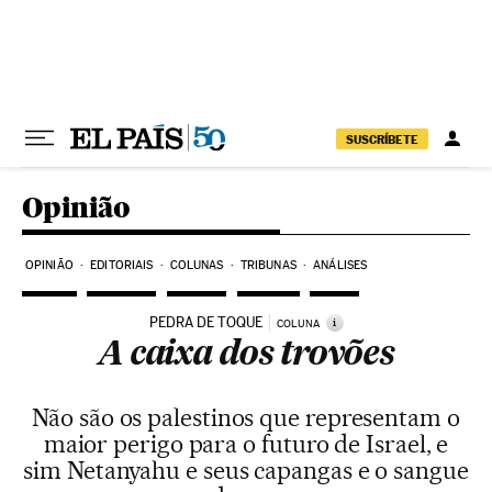
Pular para o conteúdo
SUSCRÍBETE
Opinião
OPINIÃO
EDITORIAIS
COLUNAS
TRIBUNAS
ANÁLISES
PEDRA DE TOQUE
i
COLUNA
A caixa dos trovões
Não são os palestinos que representam o
maior perigo para o futuro de Israel, e
sim Netanyahu e seus capangas e o sangue