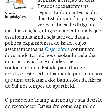
definisse a criação de dois
Estados coexistentes na
região. Embora a teoria dos
Novas
inquisições
dois Estados ainda apareça às
vezes na boca de dirigentes
das duas nações, ninguém acredita mais que
essa fórmula ainda seja factível, dada a
política expansionista de Israel, cujos
assentamentos na
Cisjordânia
continuam
devorando territórios e isolando cada dia
mais os povoados e cidades que
conformariam o Estado palestino. Se
existisse, este seria atualmente pouco menos
que uma caricatura dos bantustões da África
do Sul nos tempos do apartheid.
O presidente Trump afirmou que sua decisão
de reconhecer Jerusalém como capital de