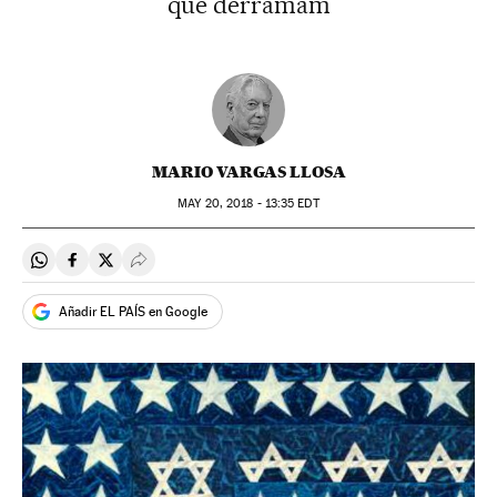
que derramam
MARIO VARGAS LLOSA
MAY
20, 2018 - 13:35
EDT
Compartir en Whatsapp
Compartir en Facebook
Compartir en Twitter
Desplegar Redes Sociales
Añadir EL PAÍS en Google