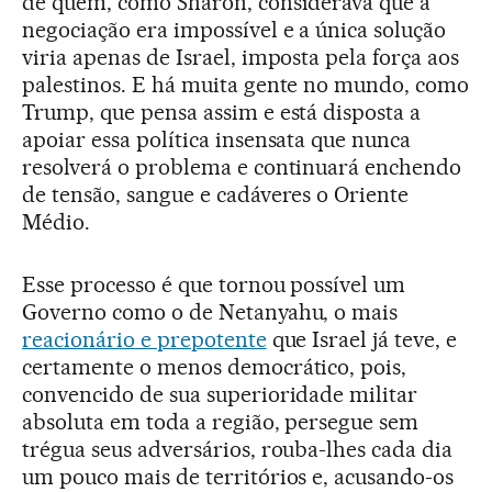
de quem, como Sharon, considerava que a
negociação era impossível e a única solução
viria apenas de Israel, imposta pela força aos
palestinos. E há muita gente no mundo, como
Trump, que pensa assim e está disposta a
apoiar essa política insensata que nunca
resolverá o problema e continuará enchendo
de tensão, sangue e cadáveres o Oriente
Médio.
Esse processo é que tornou possível um
Governo como o de Netanyahu, o mais
reacionário e prepotente
que Israel já teve, e
certamente o menos democrático, pois,
convencido de sua superioridade militar
absoluta em toda a região, persegue sem
trégua seus adversários, rouba-lhes cada dia
um pouco mais de territórios e, acusando-os