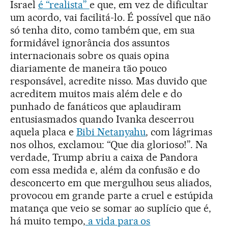
Israel
é “realista”
e que, em vez de dificultar
um acordo, vai facilitá-lo. É possível que não
só tenha dito, como também que, em sua
formidável ignorância dos assuntos
internacionais sobre os quais opina
diariamente de maneira tão pouco
responsável, acredite nisso. Mas duvido que
acreditem muitos mais além dele e do
punhado de fanáticos que aplaudiram
entusiasmados quando Ivanka descerrou
aquela placa e
Bibi Netanyahu
, com lágrimas
nos olhos, exclamou: “Que dia glorioso!”. Na
verdade, Trump abriu a caixa de Pandora
com essa medida e, além da confusão e do
desconcerto em que mergulhou seus aliados,
provocou em grande parte a cruel e estúpida
matança que veio se somar ao suplício que é,
há muito tempo,
a vida para os