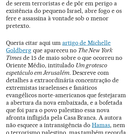
de serem terroristas e de pôr em perigo a
existência do pequeno Israel, abre fogo e os
fere e assassina à vontade sob o menor
pretexto.
Queria citar aqui um
artigo de Michelle
Goldberg
que apareceu no
The New York
Times
de 15 de maio sobre o que ocorreu no
Oriente Médio, intitulado
Um grotesco
espetáculo em Jerusalém
. Descreve com
detalhes a extraordinária concentração de
extremistas israelenses e fanáticos
evangélicos norte-americanos que festejaram
a abertura da nova embaixada, e a bofetada
que foi para o povo palestino essa nova
afronta infligida pela Casa Branca. A autora
não esquece a intransigência do
Hamas
, nem
o terrorismo palestino, mas também recorda