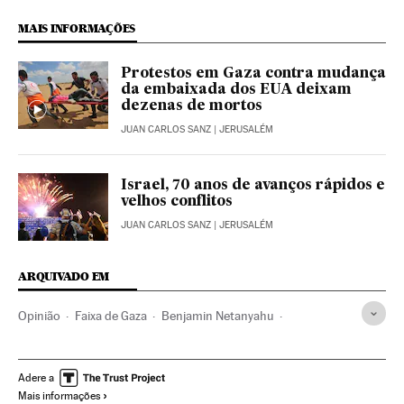
MAIS INFORMAÇÕES
Protestos em Gaza contra mudança
da embaixada dos EUA deixam
dezenas de mortos
JUAN CARLOS SANZ
| JERUSALÉM
Israel, 70 anos de avanços rápidos e
velhos conflitos
JUAN CARLOS SANZ
| JERUSALÉM
ARQUIVADO EM
Opinião
Faixa de Gaza
Benjamin Netanyahu
Donald Trump
Cisjordânia
Israel
Territórios palestinos
Geopolítica
Palestina
Adere a
Mais informações