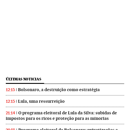
ÚLTIMAS NOTICIAS
Bolsonaro, a destruição como estratégia
12:15
Lula, uma ressurreição
12:15
O programa eleitoral de Lula da Silva: subidas de
21:14
impostos para os ricos e proteção para as minorias