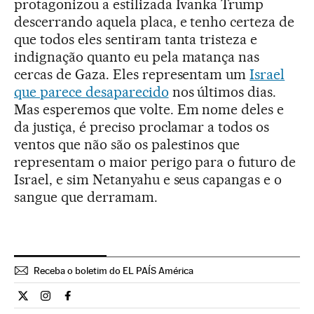
protagonizou a estilizada Ivanka Trump
descerrando aquela placa, e tenho certeza de
que todos eles sentiram tanta tristeza e
indignação quanto eu pela matança nas
cercas de Gaza. Eles representam um
Israel
que parece desaparecido
nos últimos dias.
Mas esperemos que volte. Em nome deles e
da justiça, é preciso proclamar a todos os
ventos que não são os palestinos que
representam o maior perigo para o futuro de
Israel, e sim Netanyahu e seus capangas e o
sangue que derramam.
Receba o boletim do EL PAÍS América
Opiniao El País Brasil en Twitter
Opiniao El País Brasil en Instagram
Opiniao El País Brasil en Facebook