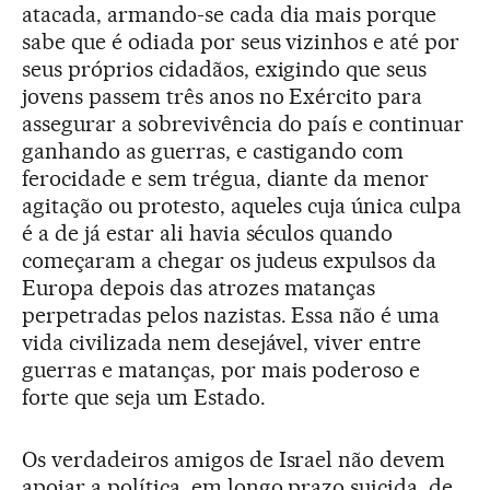
atacada, armando-se cada dia mais porque
sabe que é odiada por seus vizinhos e até por
seus próprios cidadãos, exigindo que seus
jovens passem três anos no Exército para
assegurar a sobrevivência do país e continuar
ganhando as guerras, e castigando com
ferocidade e sem trégua, diante da menor
agitação ou protesto, aqueles cuja única culpa
é a de já estar ali havia séculos quando
começaram a chegar os judeus expulsos da
Europa depois das atrozes matanças
perpetradas pelos nazistas. Essa não é uma
vida civilizada nem desejável, viver entre
guerras e matanças, por mais poderoso e
forte que seja um Estado.
Os verdadeiros amigos de Israel não devem
apoiar a política, em longo prazo suicida, de