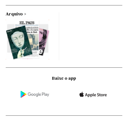
Arquivo
Baixe o app