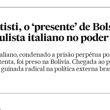
tisti, o ‘presente’ de Bo
lista italiano no poder
taliano, condenado a prisão perpétua p
enta, foi preso na Bolívia. Chegada ao 
uinada radical na política externa bras