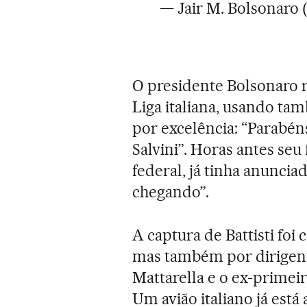
— Jair M. Bolsonaro 
O presidente Bolsonaro 
Liga italiana, usando ta
por excelência: “Parabén
Salvini”. Horas antes se
federal, já tinha anuncia
chegando”.
A captura de Battisti foi 
mas também por dirigent
Mattarella e o ex-primei
Um avião italiano já está