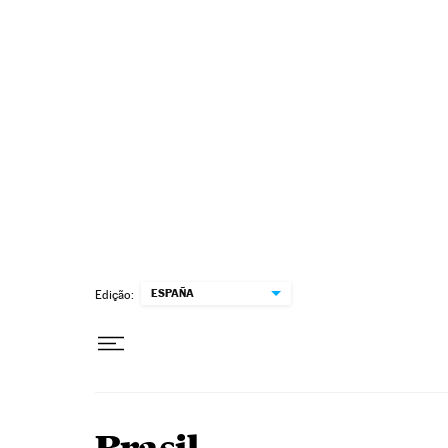
Pular para o conteúdo
ESPAÑA
Edição: