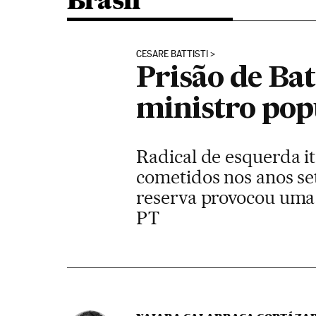
Brasil
CESARE BATTISTI
Prisão de Bat
ministro popu
Radical de esquerda i
cometidos nos anos set
reserva provocou uma g
PT