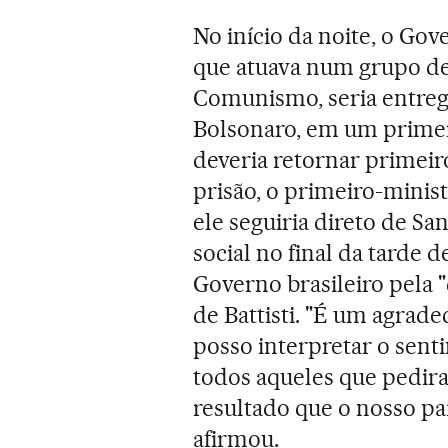
No início da noite, o Gov
que atuava num grupo d
Comunismo, seria entregu
Bolsonaro, em um primei
deveria retornar primeiro
prisão, o primeiro-minis
ele seguiria direto de S
social no final da tarde
Governo brasileiro pela "
de Battisti. "É um agra
posso interpretar o senti
todos aqueles que pedira
resultado que o nosso pa
afirmou.