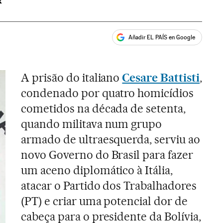
R
Añadir EL PAÍS en Google
ales
A prisão do italiano
Cesare Battisti
,
condenado por quatro homicídios
cometidos na década de setenta,
quando militava num grupo
armado de ultraesquerda, serviu ao
novo Governo do Brasil para fazer
um aceno diplomático à Itália,
atacar o Partido dos Trabalhadores
(PT) e criar uma potencial dor de
cabeça para o presidente da Bolívia,