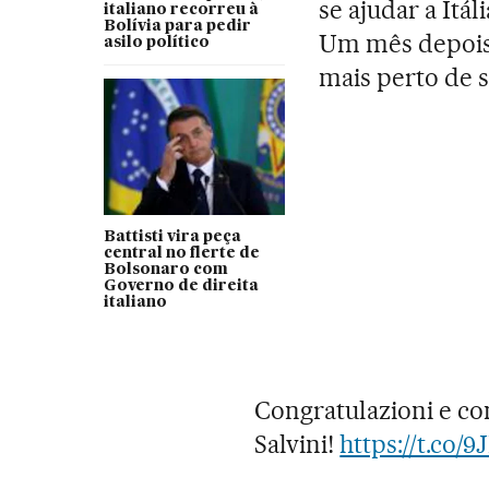
se ajudar a Itál
italiano recorreu à
Bolívia para pedir
Um mês depois, 
asilo político
mais perto de s
Battisti vira peça
central no flerte de
Bolsonaro com
Governo de direita
italiano
Congratulazioni e co
Salvini!
https://t.co/