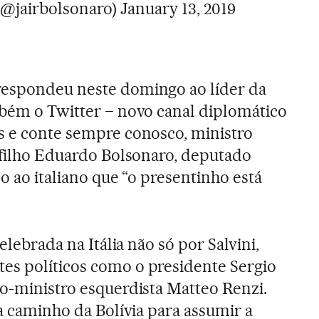
(@jairbolsonaro)
January 13, 2019
respondeu neste domingo ao líder da
mbém o Twitter – novo canal diplomático
s e conte sempre conosco, ministro
u filho Eduardo Bolsonaro, deputado
do ao italiano que “o presentinho está
celebrada na Itália não só por Salvini,
es políticos como o presidente Sergio
ro-ministro esquerdista Matteo Renzi.
 a caminho da Bolívia para assumir a