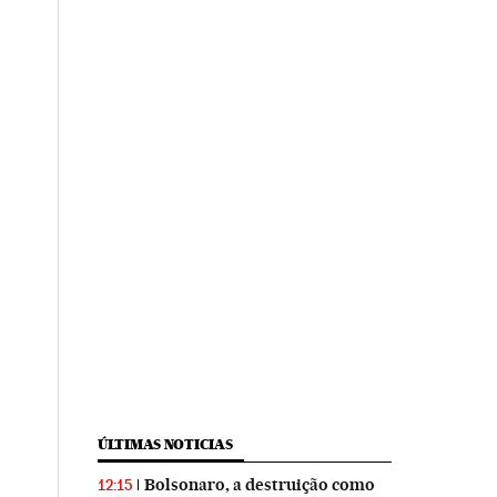
ÚLTIMAS NOTICIAS
Bolsonaro, a destruição como
12:15