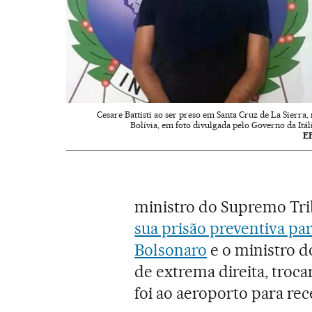
Cesare Battisti ao ser preso em Santa Cruz de La Sierra, 
Bolívia, em foto divulgada pelo Governo da Itáli
E
ministro do Supremo Tri
sua prisão preventiva par
Bolsonaro
e o ministro do
de extrema direita, troca
foi ao aeroporto para rec