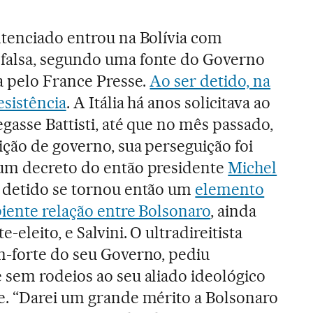
ntenciado entrou na Bolívia com
falsa, segundo uma fonte do Governo
a pelo France Presse.
Ao ser detido, na
esistência
. A Itália há anos solicitava ao
egasse Battisti, até que no mês passado,
ção de governo, sua perseguição foi
um decreto do então presidente
Michel
 detido se tornou então um
elemento
piente relação entre Bolsonaro
, ainda
eleito, e Salvini. O ultradireitista
m-forte do seu Governo, pediu
 sem rodeios ao seu aliado ideológico
e. “Darei um grande mérito a Bolsonaro