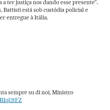
ia a ter justiça nos dando esse presente”.
Battisti está sob custódia policial e
er entregue à Itália.
nta sempre su di noi, Ministro
9JRIql2tFZ