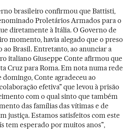
erno brasileiro confirmou que Battisti,
enominado Proletários Armados para o
e diretamente à Itália. O Governo de
ro momento, havia alegado que o preso
 ao Brasil. Entretanto, ao anunciar a
tro italiano Giuseppe Conte afirmou que
anta Cruz para Roma. Em nota numa rede
 de domingo, Conte agradeceu ao
colaboração efetiva" que levou à prisão
decimento com o qual sinto que também
mento das famílias das vítimas e de
m justiça. Estamos satisfeitos com este
ís tem esperado por muitos anos",