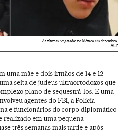
As vítimas resgatadas no México em dezembro.
AFP
em uma mãe e dois irmãos de 14 e 12
ma seita de judeus ultraortodoxos que
mplexo plano de sequestrá-los. E uma
volveu agentes do FBI, a Polícia
na e funcionários do corpo diplomático
e realizado em uma pequena
se três semanas mais tarde e após