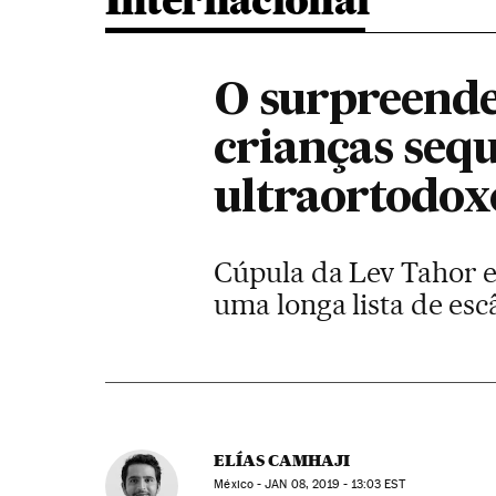
Internacional
O surpreende
crianças sequ
ultraortodox
Cúpula da Lev Tahor e
uma longa lista de esc
ELÍAS CAMHAJI
México -
JAN
08, 2019 - 13:03
EST