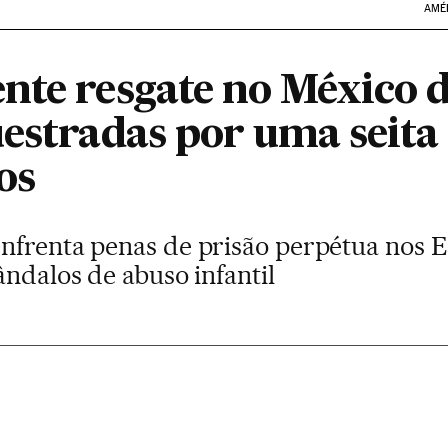
AMÉ
nte resgate no México 
estradas por uma seita
os
nfrenta penas de prisão perpétua nos 
ândalos de abuso infantil