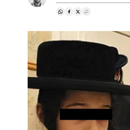
Compartir en Whatsapp
Compartir en Facebook
Compartir en Twitter
Desplegar Redes Soci