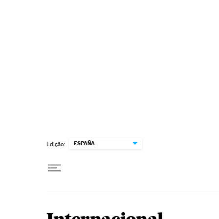
Pular para o conteúdo
ESPAÑA
Edição: