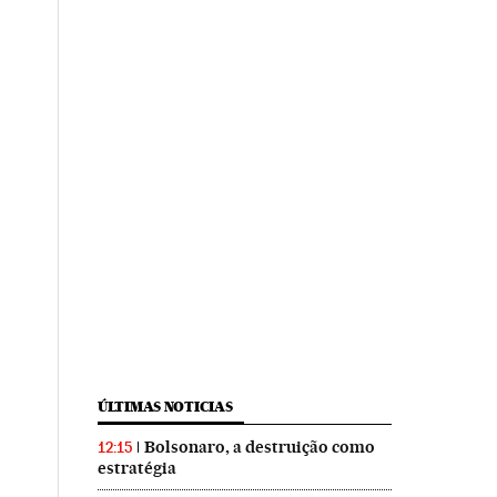
ÚLTIMAS NOTICIAS
Bolsonaro, a destruição como
12:15
estratégia