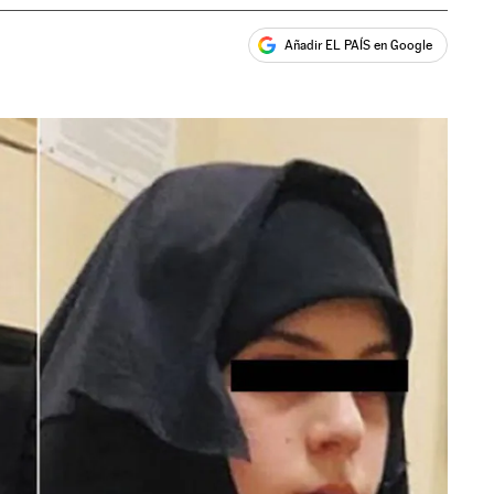
Añadir EL PAÍS en Google
ales