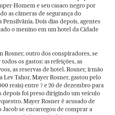
uper-Homem e seu casaco negro por
ndo as câmeras de segurança do
 Pensilvânia. Dois dias depois, agentes
icado o menino em um hotel da Cidade
 Rosner, outro dos conspiradores, se
todos os gastos: as refeições, as
oos, as reservas de hotel. Rosner, irmão
da Lev Tahor, Mayer Rosner, gastou pelo
000 reais) entre 7 e 20 de dezembro para
s depois foi preso dirigindo um veículo
 sequestro. Mayer Rosner é acusado de
lho Jacob se encarregou de comprar a