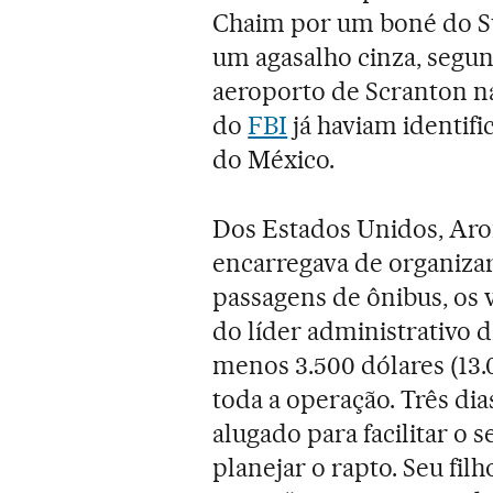
Chaim por um boné do S
um agasalho cinza, segu
aeroporto de Scranton na
do
FBI
já haviam identif
do México.
Dos Estados Unidos, Aron
encarregava de organizar 
passagens de ônibus, os v
do líder administrativo 
menos 3.500 dólares (13.
toda a operação. Três dia
alugado para facilitar o
planejar o rapto. Seu fi