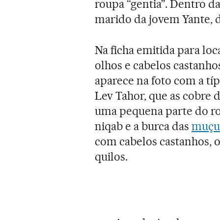
roupa “gentia”. Dentro d
marido da jovem Yante, 
Na ficha emitida para loc
olhos e cabelos castanhos
aparece na foto com a típ
Lev Tahor, que as cobre 
uma pequena parte do r
niqab e a burca das
muçu
com cabelos castanhos, ol
quilos.