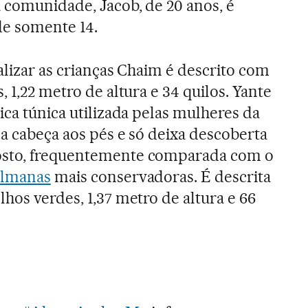
a comunidade, Jacob, de 20 anos, é
de somente 14.
alizar as crianças Chaim é descrito com
, 1,22 metro de altura e 34 quilos. Yante
ica túnica utilizada pelas mulheres da
da cabeça aos pés e só deixa descoberta
osto, frequentemente comparada com o
lmanas
mais conservadoras. É descrita
hos verdes, 1,37 metro de altura e 66