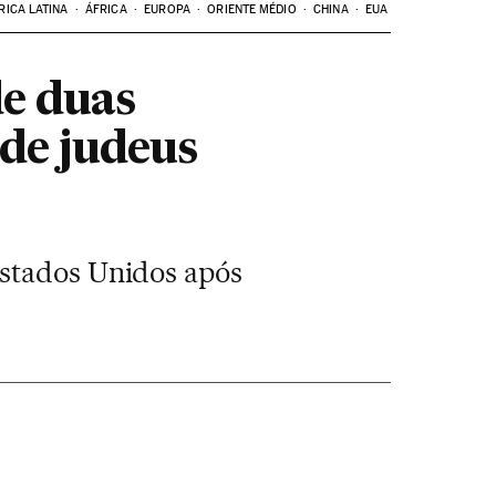
RICA LATINA
ÁFRICA
EUROPA
ORIENTE MÉDIO
CHINA
EUA
de duas
 de judeus
Estados Unidos após