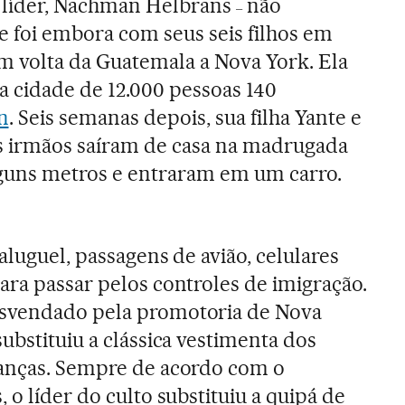
 líder, Nachman Helbrans
não
–
e foi embora com seus seis filhos em
 volta da Guatemala a Nova York. Ela
 cidade de 12.000 pessoas 140
n
. Seis semanas depois, sua filha Yante e
s irmãos saíram de casa na madrugada
guns metros e entraram em um carro.
aluguel, passagens de avião, celulares
ara passar pelos controles de imigração.
esvendado pela promotoria de Nova
ubstituiu a clássica vestimenta dos
anças. Sempre de acordo com o
 o líder do culto substituiu a quipá de