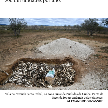
200 mil unidades por ano.
Vala na Fazenda Santa Izabel, na zona rural de Euclides da Cunha. Parte da
fazenda foi arrendanda pelos chineses.
ALEXANDRE GUZANSHE