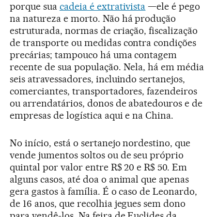
porque sua
cadeia é extrativista
—ele é pego
na natureza e morto. Não há produção
estruturada, normas de criação, fiscalização
de transporte ou medidas contra condições
precárias; tampouco há uma contagem
recente de sua população. Nela, há em média
seis atravessadores, incluindo sertanejos,
comerciantes, transportadores, fazendeiros
ou arrendatários, donos de abatedouros e de
empresas de logística aqui e na China.
No início, está o sertanejo nordestino, que
vende jumentos soltos ou de seu próprio
quintal por valor entre R$ 20 e R$ 50. Em
alguns casos, até doa o animal que apenas
gera gastos à família. É o caso de Leonardo,
de 16 anos, que recolhia jegues sem dono
para vendê-los. Na feira de Euclides da