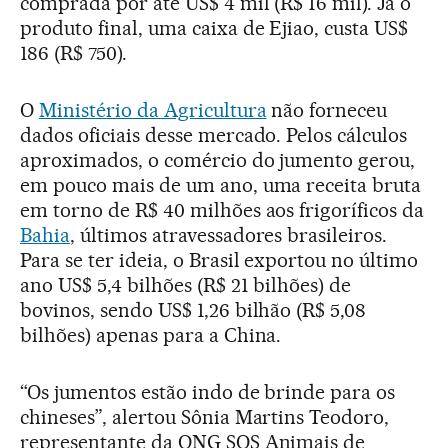
comprada por até US$ 4 mil (R$ 16 mil). Já o
produto final, uma caixa de Ejiao, custa US$
186 (R$ 750).
O
Ministério da Agricultura
não forneceu
dados oficiais desse mercado. Pelos cálculos
aproximados, o comércio do jumento gerou,
em pouco mais de um ano, uma receita bruta
em torno de R$ 40 milhões aos frigoríficos da
Bahia
, últimos atravessadores brasileiros.
Para se ter ideia, o Brasil exportou no último
ano US$ 5,4 bilhões (R$ 21 bilhões) de
bovinos, sendo US$ 1,26 bilhão (R$ 5,08
bilhões) apenas para a China.
“Os jumentos estão indo de brinde para os
chineses”, alertou Sônia Martins Teodoro,
representante da ONG SOS Animais de