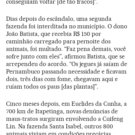
conseguiam voltar [de tão fracos]”.
Dias depois do escândalo, uma segunda
fazenda foi interditada no município. O dono
João Batista, que recebia R$ 150 por
caminhão carregado para pernoite dos
animais, foi multado. “Faz pena demais, você
sofre junto com eles”, afirmou Batista, que se
arrependeu do acordo. “Os jegues já saíam de
Pernambuco passando necessidade e ficavam
dois, três dias com fome, chegavam aqui e
ruíam todos os paus [das plantas]”.
Cinco meses depois, em Euclides da Cunha, a
700 km de Itapetinga, novas denúncias de
maus-tratos surgiram envolvendo a Cuifeng
Lin. Na fazenda Santa Isabel, outros 800
animais viviam em condições precárias