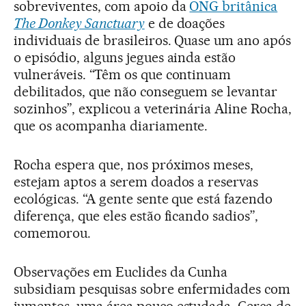
sobreviventes, com apoio da
ONG britânica
The Donkey Sanctuary
e de doações
individuais de brasileiros. Quase um ano após
o episódio, alguns jegues ainda estão
vulneráveis. “Têm os que continuam
debilitados, que não conseguem se levantar
sozinhos”, explicou a veterinária Aline Rocha,
que os acompanha diariamente.
Rocha espera que, nos próximos meses,
estejam aptos a serem doados a reservas
ecológicas. “A gente sente que está fazendo
diferença, que eles estão ficando sadios”,
comemorou.
Observações em Euclides da Cunha
subsidiam pesquisas sobre enfermidades com
jumentos, uma área pouco estudada. Cerca de