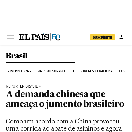
Pular para o conteúdo
SUSCRÍBETE
Brasil
GOVERNO BRASIL
JAIR BOLSONARO
STF
CONGRESSO NACIONAL
COVID-1
REPÓRTER BRASIL
A demanda chinesa que
ameaça o jumento brasileiro
Como um acordo com a China provocou
uma corrida ao abate de asininos e agora