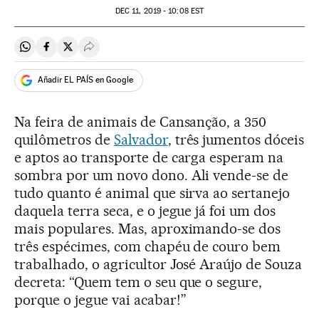
DEC
11, 2019 - 10:08
EST
Compartir en Whatsapp
Compartir en Facebook
Compartir en Twitter
Desplegar Redes Sociales
Añadir EL PAÍS en Google
Na feira de animais de Cansanção, a 350
quilômetros de
Salvador
, três jumentos dóceis
e aptos ao transporte de carga esperam na
sombra por um novo dono. Ali vende-se de
tudo quanto é animal que sirva ao sertanejo
daquela terra seca, e o jegue já foi um dos
mais populares. Mas, aproximando-se dos
três espécimes, com chapéu de couro bem
trabalhado, o agricultor José Araújo de Souza
decreta: “Quem tem o seu que o segure,
porque o jegue vai acabar!”