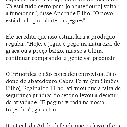
“Já está tudo certo para [o abatedouro] voltar
a funcionar”, disse Andrade Filho. “O povo
está doido pra abater os jegues”.
Ele acredita que isso estimulará a produção
regular: “Hoje, o jegue é pego na natureza, de
graça ou a preço baixo, mas se a China
continuar comprando, a gente vai produzir”.
O Frinordeste não concedeu entrevista. Já o
dono do abatedouro Cabra Forte (em Simões
Filho), Reginaldo Filho, afirmou que a falta de
segurança jurídica do setor o levou a desistir
da atividade. “É página virada na nossa
trajetória”, garantiu.
Rui Leal, da Adab, defende que os frigoríficos