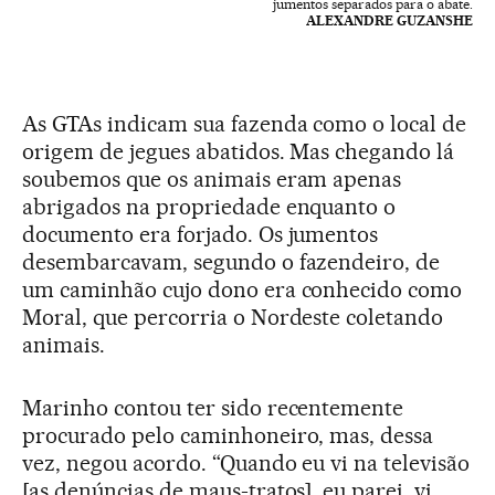
jumentos separados para o abate.
ALEXANDRE GUZANSHE
As GTAs indicam sua fazenda como o local de
origem de jegues abatidos. Mas chegando lá
soubemos que os animais eram apenas
abrigados na propriedade enquanto o
documento era forjado. Os jumentos
desembarcavam, segundo o fazendeiro, de
um caminhão cujo dono era conhecido como
Moral, que percorria o Nordeste coletando
animais.
Marinho contou ter sido recentemente
procurado pelo caminhoneiro, mas, dessa
vez, negou acordo. “Quando eu vi na televisão
[as denúncias de maus-tratos], eu parei, vi