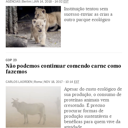
AGÊNCIAS
|
Berlim
|
JAN 14, 2018 - 14:02
EST
Instituição tentou sem
sucesso enviar as crias a
outro parque ecológico
COP 23
Não podemos continuar comendo carne como
fazemos
CARLOS LAORDEN
|
Roma
|
NOV 18, 2017 - 10:14
EST
Apesar do custo ecológico de
sua produção, o consumo de
proteínas animais vem
crescendo. É preciso
procurar formas de
produção sustentáveis e
benéficas para quem vive da
atividade