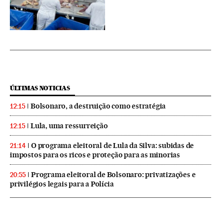
ÚLTIMAS NOTICIAS
Bolsonaro, a destruição como estratégia
12:15
Lula, uma ressurreição
12:15
O programa eleitoral de Lula da Silva: subidas de
21:14
impostos para os ricos e proteção para as minorias
Programa eleitoral de Bolsonaro: privatizações e
20:55
privilégios legais para a Polícia