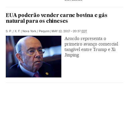
EUA poderão vender carne bovina e gás
natural para os chineses
S. P.
/
X. F.
|
Nova York / Pequim
|
MAY 12, 2017 - 20:37
EDT
Acordo representa o
primeiro avanço comercial
tangível entre Trump e Xi
Jinping