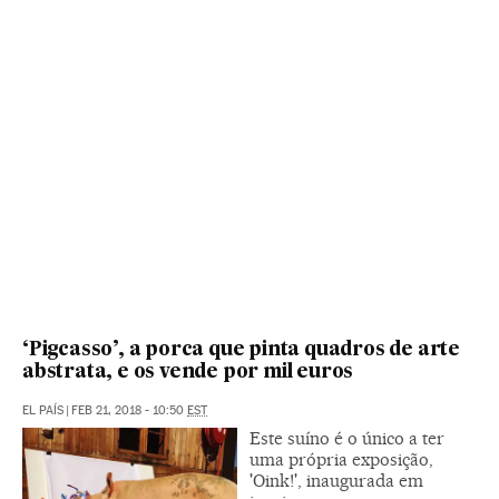
‘Pigcasso’, a porca que pinta quadros de arte
abstrata, e os vende por mil euros
EL PAÍS
|
FEB 21, 2018 - 10:50
EST
Este suíno é o único a ter
uma própria exposição,
'Oink!', inaugurada em