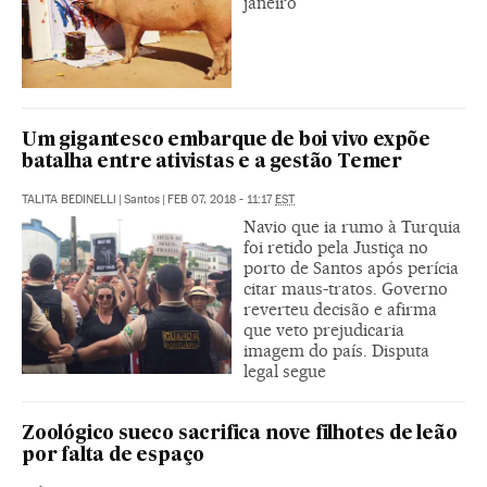
janeiro
Um gigantesco embarque de boi vivo expõe
batalha entre ativistas e a gestão Temer
TALITA BEDINELLI
|
Santos
|
FEB 07, 2018 - 11:17
EST
Navio que ia rumo à Turquia
foi retido pela Justiça no
porto de Santos após perícia
citar maus-tratos. Governo
reverteu decisão e afirma
que veto prejudicaria
imagem do país. Disputa
legal segue
Zoológico sueco sacrifica nove filhotes de leão
por falta de espaço