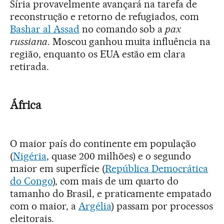
Síria provavelmente avançará na tarefa de
reconstrução e retorno de refugiados, com
Bashar al Assad
no comando sob a
pax
russiana
. Moscou ganhou muita influência na
região, enquanto os EUA estão em clara
retirada.
África
O maior país do continente em população
(
Nigéria
, quase 200 milhões) e o segundo
maior em superfície (
República Democrática
do Congo
), com mais de um quarto do
tamanho do Brasil, e praticamente empatado
com o maior, a
Argélia
) passam por processos
eleitorais.