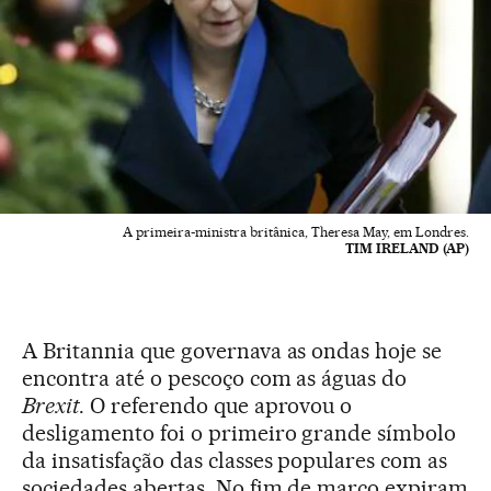
A primeira-ministra britânica, Theresa May, em Londres.
TIM IRELAND (AP)
A Britannia que governava as ondas hoje se
encontra até o pescoço com as águas do
Brexit
. O referendo que aprovou o
desligamento foi o primeiro grande símbolo
da insatisfação das classes populares com as
sociedades abertas. No fim de março expiram