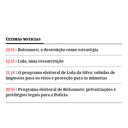
ÚLTIMAS NOTICIAS
Bolsonaro, a destruição como estratégia
12:15
Lula, uma ressurreição
12:15
O programa eleitoral de Lula da Silva: subidas de
21:14
impostos para os ricos e proteção para as minorias
Programa eleitoral de Bolsonaro: privatizações e
20:55
privilégios legais para a Polícia