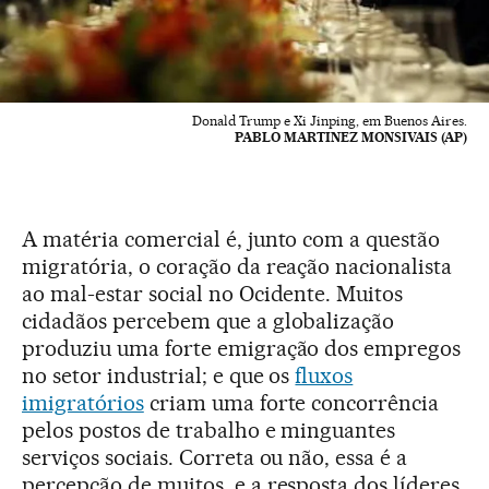
Donald Trump e Xi Jinping, em Buenos Aires.
PABLO MARTINEZ MONSIVAIS (AP)
A matéria comercial é, junto com a questão
migratória, o coração da reação nacionalista
ao mal-estar social no Ocidente. Muitos
cidadãos percebem que a globalização
produziu uma forte emigração dos empregos
no setor industrial; e que os
fluxos
imigratórios
criam uma forte concorrência
pelos postos de trabalho e minguantes
serviços sociais. Correta ou não, essa é a
percepção de muitos, e a resposta dos líderes