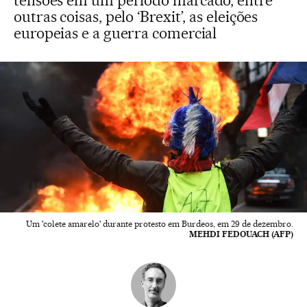
tensões em um período marcado, entre
outras coisas, pelo ‘Brexit’, as eleições
europeias e a guerra comercial
Um 'colete amarelo' durante protesto em Burdeos, em 29 de dezembro.
MEHDI FEDOUACH (AFP)