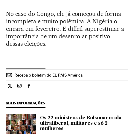
No caso do Congo, ele já começou de forma
incompleta e muito polêmica. A Nigéria o
encara em fevereiro. É difícil superestimar a
importância de um desenrolar positivo
dessas eleições.
Receba o boletim do EL PAÍS América
Internacional El País Brasil en Twitter
Internacional El País Brasil en Instagram
Internacional El País Brasil en Facebook
MAIS INFORMAÇÕES
Os 22 ministros de Bolsonaro: ala
ultraliberal, militares e só 2
mulheres