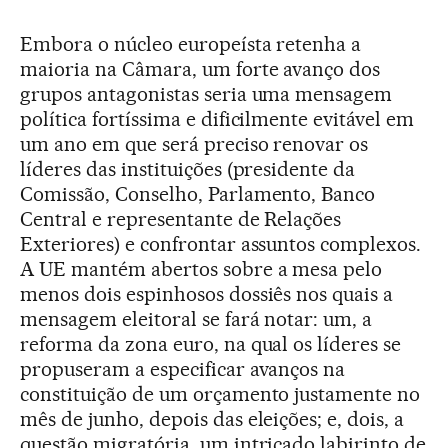
Embora o núcleo europeísta retenha a
maioria na Câmara, um forte avanço dos
grupos antagonistas seria uma mensagem
política fortíssima e dificilmente evitável em
um ano em que será preciso renovar os
líderes das instituições (presidente da
Comissão, Conselho, Parlamento, Banco
Central e representante de Relações
Exteriores) e confrontar assuntos complexos.
A UE mantém abertos sobre a mesa pelo
menos dois espinhosos dossiês nos quais a
mensagem eleitoral se fará notar: um, a
reforma da zona euro, na qual os líderes se
propuseram a especificar avanços na
constituição de um orçamento justamente no
mês de junho, depois das eleições; e, dois, a
questão migratória, um intricado labirinto de