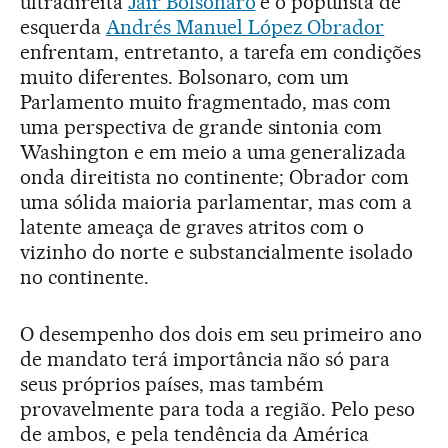
ultradireita
Jair Bolsonaro
e o populista de
esquerda
Andrés Manuel López Obrador
enfrentam, entretanto, a tarefa em condições
muito diferentes. Bolsonaro, com um
Parlamento muito fragmentado, mas com
uma perspectiva de grande sintonia com
Washington e em meio a uma generalizada
onda direitista no continente; Obrador com
uma sólida maioria parlamentar, mas com a
latente ameaça de graves atritos com o
vizinho do norte e substancialmente isolado
no continente.
O desempenho dos dois em seu primeiro ano
de mandato terá importância não só para
seus próprios países, mas também
provavelmente para toda a região. Pelo peso
de ambos, e pela tendência da América