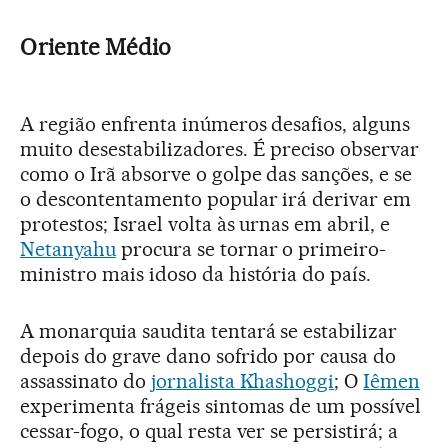
Oriente Médio
A região enfrenta inúmeros desafios, alguns
muito desestabilizadores. É preciso observar
como o Irã absorve o golpe das sanções, e se
o descontentamento popular irá derivar em
protestos; Israel volta às urnas em abril, e
Netanyahu
procura se tornar o primeiro-
ministro mais idoso da história do país.
A monarquia saudita tentará se estabilizar
depois do grave dano sofrido por causa do
assassinato do
jornalista Khashoggi
; O
Iêmen
experimenta frágeis sintomas de um possível
cessar-fogo, o qual resta ver se persistirá; a