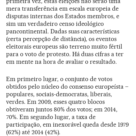
primeira vez, estas eleições não serão uma
mera transferência em escala europeia de
disputas internas dos Estados membros, e
sim um verdadeiro censo ideológico
pancontinental. Dadas suas características
(certa percepção de distância), os eventos
eleitorais europeus são terreno muito fértil
para o voto de protesto. Há duas cifras a ter
em mente na hora de avaliar o resultado.
Em primeiro lugar, o conjunto de votos
obtidos pelo núcleo do consenso europeísta –
populares, sociais-democratas, liberais,
verdes. Em 2009, esses quatro blocos
obtiveram juntos 80% dos votos; em 2014,
70%. Em segundo lugar, a taxa de
participação, em inexorável queda desde 1979
(62%) até 2014 (42%).