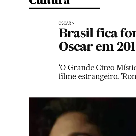
Cultura
OSCAR
Brasil fica f
Oscar em 20
‘O Grande Circo Místic
filme estrangeiro. 'Rom