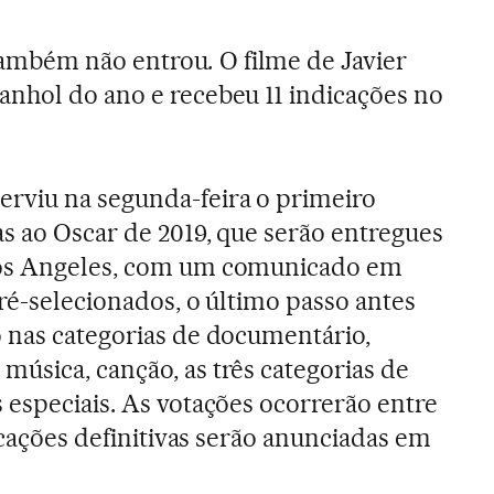
ambém não entrou
.
O filme de Javier
nhol do ano e recebeu 11 indicações no
rviu na segunda-feira o primeiro
as ao Oscar de 2019, que serão entregues
Los Angeles, com um comunicado em
pré-selecionados, o último passo antes
 nas categorias de documentário,
úsica, canção, as três categorias de
 especiais. As votações ocorrerão entre
dicações definitivas serão anunciadas em