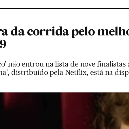
ora da corrida pelo melh
19
o’ não entrou na lista de nove finalista
a', distribuído pela Netflix, está na dis