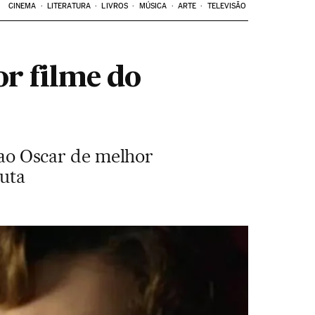
CINEMA
LITERATURA
LIVROS
MÚSICA
ARTE
TELEVISÃO
or filme do
s ao Oscar de melhor
puta