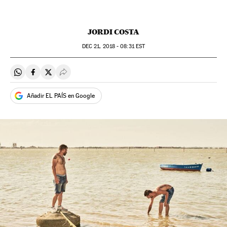
JORDI COSTA
DEC
21, 2018 - 08:31
EST
Compartir en Whatsapp
Compartir en Facebook
Compartir en Twitter
Desplegar Redes Sociales
Añadir EL PAÍS en Google