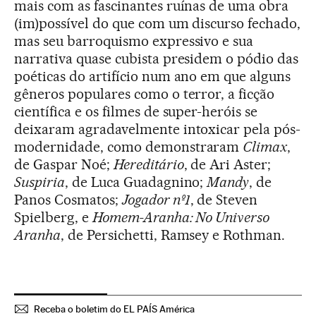
mais com as fascinantes ruínas de uma obra
(im)possível do que com um discurso fechado,
mas seu barroquismo expressivo e sua
narrativa quase cubista presidem o pódio das
poéticas do artifício num ano em que alguns
gêneros populares como o terror, a ficção
científica e os filmes de super-heróis se
deixaram agradavelmente intoxicar pela pós-
modernidade, como demonstraram
Climax
,
de Gaspar Noé;
Hereditário
, de Ari Aster;
Suspiria
, de Luca Guadagnino;
Mandy
, de
Panos Cosmatos;
Jogador nº1
, de Steven
Spielberg, e
Homem-Aranha: No Universo
Aranha
, de Persichetti, Ramsey e Rothman.
Receba o boletim do EL PAÍS América