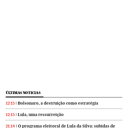
ÚLTIMAS NOTICIAS
Bolsonaro, a destruição como estratégia
12:15
Lula, uma ressurreição
12:15
O programa eleitoral de Lula da Silva: subidas de
21:14