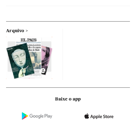
Arquivo
Baixe o app