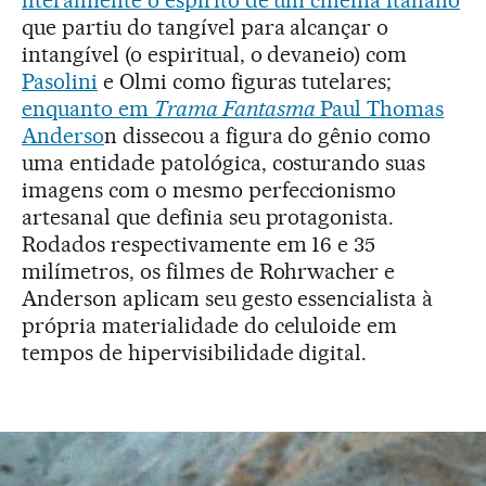
literalmente o espírito de um cinema italiano
que partiu do tangível para alcançar o
intangível (o espiritual, o devaneio) com
Pasolini
e Olmi como figuras tutelares;
enquanto em
Trama Fantasma
Paul Thomas
Anderso
n dissecou a figura do gênio como
uma entidade patológica, costurando suas
imagens com o mesmo perfeccionismo
artesanal que definia seu protagonista.
Rodados respectivamente em 16 e 35
milímetros, os filmes de Rohrwacher e
Anderson aplicam seu gesto essencialista à
própria materialidade do celuloide em
tempos de hipervisibilidade digital.