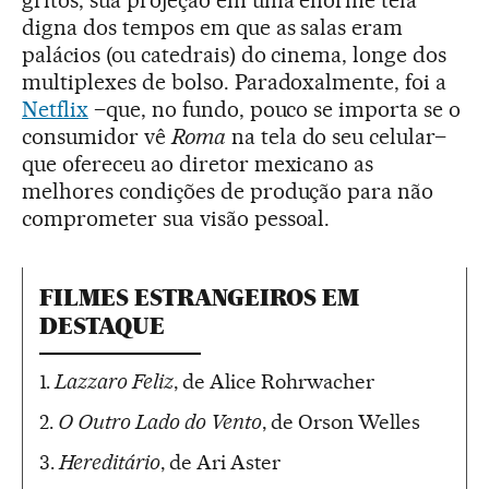
gritos, sua projeção em uma enorme tela
digna dos tempos em que as salas eram
palácios (ou catedrais) do cinema, longe dos
multiplexes de bolso. Paradoxalmente, foi a
Netflix
–que, no fundo, pouco se importa se o
consumidor vê
Roma
na tela do seu celular–
que ofereceu ao diretor mexicano as
melhores condições de produção para não
comprometer sua visão pessoal.
FILMES ESTRANGEIROS EM
DESTAQUE
1.
Lazzaro Feliz
, de Alice Rohrwacher
2.
O Outro Lado do Vento
, de Orson Welles
3.
Hereditário
, de Ari Aster