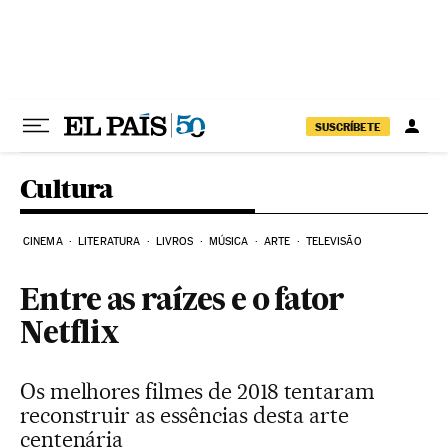
Pular para o conteúdo
SUSCRÍBETE
Cultura
CINEMA
LITERATURA
LIVROS
MÚSICA
ARTE
TELEVISÃO
Entre as raízes e o fator
Netflix
Os melhores filmes de 2018 tentaram
reconstruir as essências desta arte
centenária