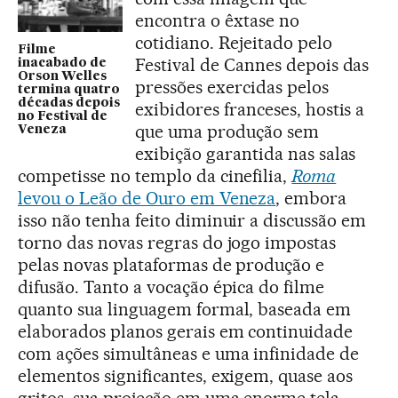
encontra o êxtase no
cotidiano. Rejeitado pelo
Filme
Festival de Cannes depois das
inacabado de
Orson Welles
pressões exercidas pelos
termina quatro
décadas depois
exibidores franceses, hostis a
no Festival de
que uma produção sem
Veneza
exibição garantida nas salas
competisse no templo da cinefilia,
Roma
levou o Leão de Ouro em Veneza
, embora
isso não tenha feito diminuir a discussão em
torno das novas regras do jogo impostas
pelas novas plataformas de produção e
difusão. Tanto a vocação épica do filme
quanto sua linguagem formal, baseada em
elaborados planos gerais em continuidade
com ações simultâneas e uma infinidade de
elementos significantes, exigem, quase aos