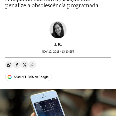
penalize a obsolescência programada
I. R.
NOV
15, 2018 - 13:13
EST
Compartir en Whatsapp
Compartir en Facebook
Compartir en Twitter
Desplegar Redes Sociales
Añadir EL PAÍS en Google