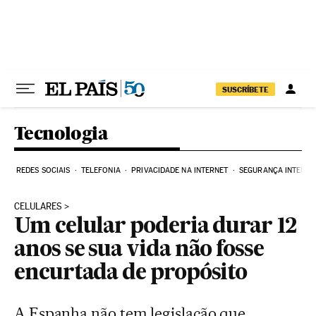
Pular para o conteúdo
SUSCRÍBETE
Tecnologia
REDES SOCIAIS
TELEFONIA
PRIVACIDADE NA INTERNET
SEGURANÇA INTERNE
CELULARES
Um celular poderia durar 12
anos se sua vida não fosse
encurtada de propósito
A Espanha não tem legislação que