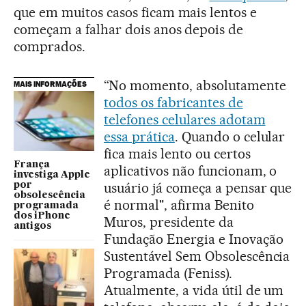
que em muitos casos ficam mais lentos e
começam a falhar dois anos depois de
comprados.
“No momento, absolutamente
MAIS INFORMAÇÕES
todos os fabricantes de
telefones celulares adotam
essa prática
. Quando o celular
fica mais lento ou certos
França
aplicativos não funcionam, o
investiga Apple
usuário já começa a pensar que
por
obsolescência
é normal", afirma Benito
programada
dos iPhone
Muros, presidente da
antigos
Fundação Energia e Inovação
Sustentável Sem Obsolescência
Programada (Feniss).
Atualmente, a vida útil de um