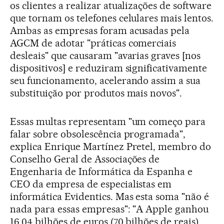
os clientes a realizar atualizações de software
que tornam os telefones celulares mais lentos.
Ambas as empresas foram acusadas pela
AGCM de adotar "práticas comerciais
desleais" que causaram "avarias graves [nos
dispositivos] e reduziram significativamente
seu funcionamento, acelerando assim a sua
substituição por produtos mais novos".
Essas multas representam "um começo para
falar sobre obsolescência programada",
explica Enrique Martínez Pretel, membro do
Conselho Geral de Associações de
Engenharia de Informática da Espanha e
CEO da empresa de especialistas em
informática Evidentics. Mas esta soma "não é
nada para essas empresas": "A Apple ganhou
16,04 bilhões de euros (70 bilhões de reais)