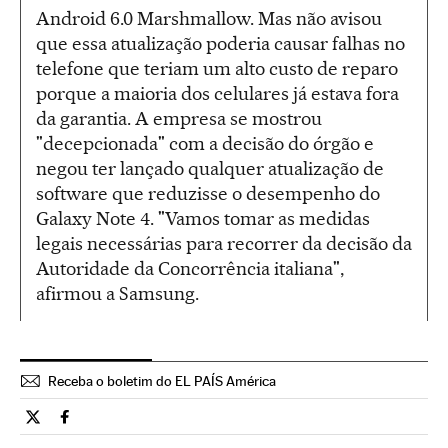
Android 6.0 Marshmallow. Mas não avisou
que essa atualização poderia causar falhas no
telefone que teriam um alto custo de reparo
porque a maioria dos celulares já estava fora
da garantia. A empresa se mostrou
"decepcionada" com a decisão do órgão e
negou ter lançado qualquer atualização de
software que reduzisse o desempenho do
Galaxy Note 4. "Vamos tomar as medidas
legais necessárias para recorrer da decisão da
Autoridade da Concorrência italiana",
afirmou a Samsung.
Receba o boletim do EL PAÍS América
Tecnologia El País Brasil en Twitter
Tecnologia El País Brasil en Facebook