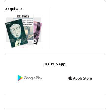
Arquivo
Baixe o app