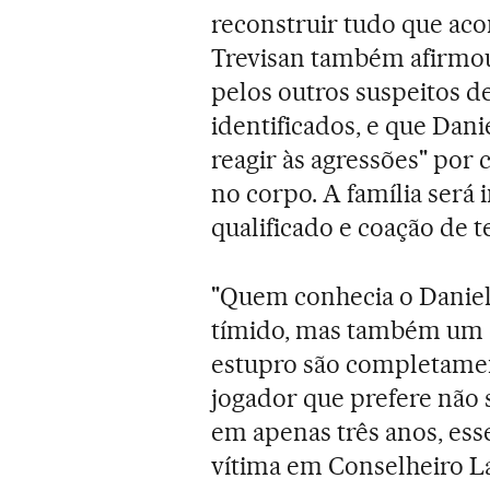
reconstruir tudo que acon
Trevisan também afirmou 
pelos outros suspeitos d
identificados, e que Dan
reagir às agressões" por
no corpo. A família será 
qualificado e coação de 
"Quem conhecia o Daniel 
tímido, mas também um c
estupro são completame
jogador que prefere não s
em apenas três anos, esse
vítima em Conselheiro La