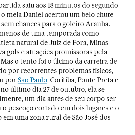
partida saiu aos 18 minutos do segundo
o meia Daniel acertou um belo chute
, sem chances para o goleiro Aranha.
 menos de uma temporada como
atleta natural de Juiz de Fora, Minas
va gols e atuações promissoras pela
 Mas o tento foi o último da carreira de
do por recorrentes problemas físicos,
ou por
São Paulo
, Coritiba, Ponte Preta e
no último dia 27 de outubro, ela se
lmente, um dia antes de seu corpo ser
 o pescoço cortado em dois lugares e o
 em uma zona rural de São José dos