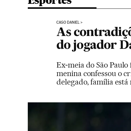
Esportes
CASO DANIEL
As contradiç
do jogador D
Ex-meia do São Paulo 
menina confessou o cr
delegado, família est