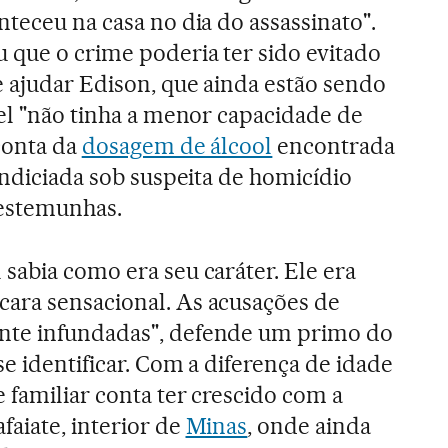
teceu na casa no dia do assassinato".
que o crime poderia ter sido evitado
e ajudar Edison, que ainda estão sendo
iel "não tinha a menor capacidade de
 conta da
dosagem de álcool
encontrada
indiciada sob suspeita de homicídio
testemunhas.
sabia como era seu caráter. Ele era
ara sensacional. As acusações de
nte infundadas", defende um primo do
e identificar. Com a diferença de idade
 familiar conta ter crescido com a
faiate, interior de
Minas
, onde ainda