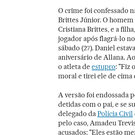
O crime foi confessado na
Brittes Júnior. O homem
Cristiana Brittes, e a fil
jogador após flagrá-lo n
sábado (27). Daniel estav
aniversário de Allana. A
o atleta de
estupro
: "Fiz
moral e tirei ele de cima
A versão foi endossada 
detidas com o pai, e se su
delegado da
Polícia Civil
pelo caso, Amadeu Trevis
acusados: "Eles estão me