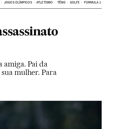
JOGOS OLÍMPICOS
ATLETISMO
TÊNIS
GOLFE
FORMULA 1
assassinato
a amiga. Pai da
 sua mulher. Para