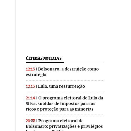
ÚLTIMAS NOTICIAS
Bolsonaro, a destruição como
12:15
estratégia
Lula, uma ressurreição
12:15
O programa eleitoral de Lula da
21:14
Silva: subidas de impostos para os
ricos e proteção para as minorias
Programa eleitoral de
20:55
Bolsonaro: privatizações e privilégios