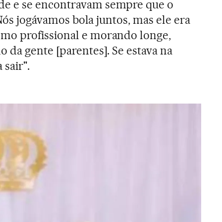
e e se encontravam sempre que o
 "Nós jogávamos bola juntos, mas ele era
mo profissional e morando longe,
 da gente [parentes]. Se estava na
sair".