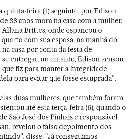
 quinta-feira (1) seguinte, por Edison
 de 38 anos mora na casa com a mulher,
ha, Allana Brittes, onde espancou o
o quarto com sua esposa, na manhã do
a na casa por conta da festa de
o se entregar, no entanto, Edison acusou
 o que fiz para manter a integridade
 dela para evitar que fosse estuprada".
pelas duas mulheres, que também foram
stentou até esta terça-feira (6), quando o
de São José dos Pinhais e responsável
an, revelou o falso depoimento dos
ntindo", disse. "Já conseguimos