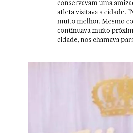
conservavam uma amizad
atleta visitava a cidade.
muito melhor. Mesmo co
continuava muito próximo
cidade, nos chamava para 