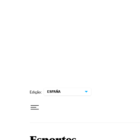
Pular para o conteúdo
ESPAÑA
Edição: