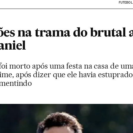
FUTEBOL
ões na trama do brutal 
aniel
foi morto após uma festa na casa de um
ime, após dizer que ele havia estuprado
á mentindo