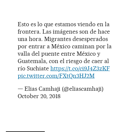
Esto es lo que estamos viendo en la
frontera. Las imágenes son de hace
una hora. Migrantes desesperados
por entrar a México caminan por la
valla del puente entre México y
Guatemala, con el riesgo de caer al
río Suchiate
https://t.co/ci9J4Z3zKF
pic.twitter.com/FXtQn3HJ2M
— Elias Camhaji (@eliascamhaji)
October 20, 2018