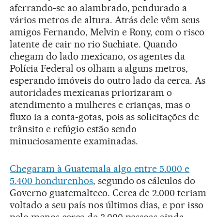
aferrando-se ao alambrado, pendurado a
vários metros de altura. Atrás dele vêm seus
amigos Fernando, Melvin e Rony, com o risco
latente de cair no rio Suchiate. Quando
chegam do lado mexicano, os agentes da
Polícia Federal os olham a alguns metros,
esperando imóveis do outro lado da cerca. As
autoridades mexicanas priorizaram o
atendimento a mulheres e crianças, mas o
fluxo ia a conta-gotas, pois as solicitações de
trânsito e refúgio estão sendo
minuciosamente examinadas.
Chegaram à Guatemala algo entre 5.000 e
5.400 hondurenhos
, segundo os cálculos do
Governo guatemalteco. Cerca de 2.000 teriam
voltado a seu país nos últimos dias, e por isso
pelo menos cerca de 3.000 pessoas ainda