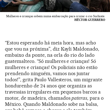
Mulheres e crianças sobem numa embarcação para cruzar o rio Suchiate.
HÉCTOR GUERRERO
“Estou esperando há meia hora, mas acho
que vou na próxima”, diz Kayli Maldonado,
embaixo da ponte, na orla do rio do lado
guatemalteco. “Só mulheres e crianças! Só
mulheres e crianças! Os policiais não estão
prendendo ninguém, vamos nos juntar
todos!”, grita Paulo Vallesteros, um migrante
hondurenho de 24 anos que organiza as
travessias irregulares em pequenos barcos a
motor, de madeira, chamados
pateras
, para o
México. Quando Maldonado sobe na balsa,