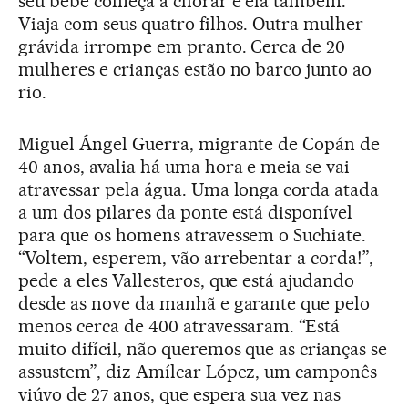
seu bebê começa a chorar e ela também.
Viaja com seus quatro filhos. Outra mulher
grávida irrompe em pranto. Cerca de 20
mulheres e crianças estão no barco junto ao
rio.
Miguel Ángel Guerra, migrante de Copán de
40 anos, avalia há uma hora e meia se vai
atravessar pela água. Uma longa corda atada
a um dos pilares da ponte está disponível
para que os homens atravessem o Suchiate.
“Voltem, esperem, vão arrebentar a corda!”,
pede a eles Vallesteros, que está ajudando
desde as nove da manhã e garante que pelo
menos cerca de 400 atravessaram. “Está
muito difícil, não queremos que as crianças se
assustem”, diz Amílcar López, um camponês
viúvo de 27 anos, que espera sua vez nas