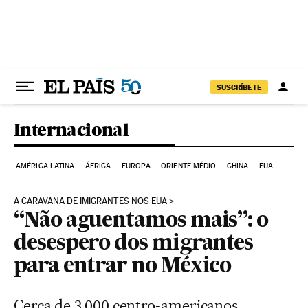
Pular para o conteúdo
SUSCRÍBETE
Internacional
AMÉRICA LATINA
ÁFRICA
EUROPA
ORIENTE MÉDIO
CHINA
EUA
A CARAVANA DE IMIGRANTES NOS EUA
“Não aguentamos mais”: o
desespero dos migrantes
para entrar no México
Cerca de 3.000 centro-americanos