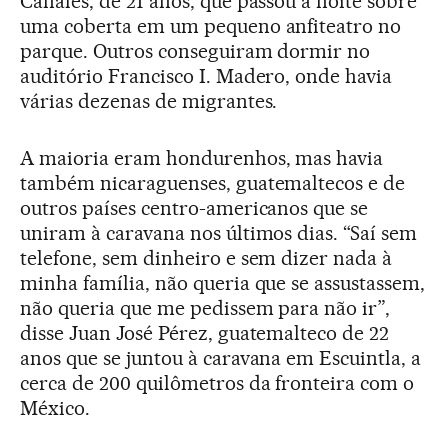
Canales, de 21 anos, que passou a noite sobre
uma coberta em um pequeno anfiteatro no
parque. Outros conseguiram dormir no
auditório Francisco I. Madero, onde havia
várias dezenas de migrantes.
A maioria eram hondurenhos, mas havia
também nicaraguenses, guatemaltecos e de
outros países centro-americanos que se
uniram à caravana nos últimos dias. “Saí sem
telefone, sem dinheiro e sem dizer nada à
minha família, não queria que se assustassem,
não queria que me pedissem para não ir”,
disse Juan José Pérez, guatemalteco de 22
anos que se juntou à caravana em Escuintla, a
cerca de 200 quilômetros da fronteira com o
México.