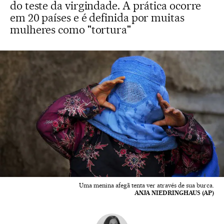
do teste da virgindade. A prática ocorre
em 20 países e é definida por muitas
mulheres como "tortura"
Uma menina afegã tenta ver através de sua burca.
ANJA NIEDRINGHAUS (AP)