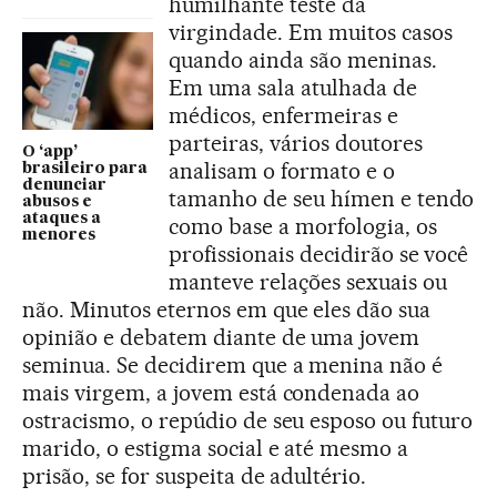
humilhante teste da
virgindade. Em muitos casos
quando ainda são meninas.
Em uma sala atulhada de
médicos, enfermeiras e
parteiras, vários doutores
O ‘app’
analisam o formato e o
brasileiro para
denunciar
tamanho de seu hímen e tendo
abusos e
ataques a
como base a morfologia, os
menores
profissionais decidirão se você
manteve relações sexuais ou
não. Minutos eternos em que eles dão sua
opinião e debatem diante de uma jovem
seminua. Se decidirem que a menina não é
mais virgem, a jovem está condenada ao
ostracismo, o repúdio de seu esposo ou futuro
marido, o estigma social e até mesmo a
prisão, se for suspeita de adultério.