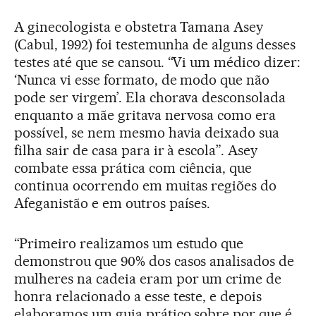
A ginecologista e obstetra Tamana Asey
(Cabul, 1992) foi testemunha de alguns desses
testes até que se cansou. “Vi um médico dizer:
‘Nunca vi esse formato, de modo que não
pode ser virgem’. Ela chorava desconsolada
enquanto a mãe gritava nervosa como era
possível, se nem mesmo havia deixado sua
filha sair de casa para ir à escola”. Asey
combate essa prática com ciência, que
continua ocorrendo em muitas regiões do
Afeganistão e em outros países.
“Primeiro realizamos um estudo que
demonstrou que 90% dos casos analisados de
mulheres na cadeia eram por um crime de
honra relacionado a esse teste, e depois
elaboramos um guia prático sobre por que é