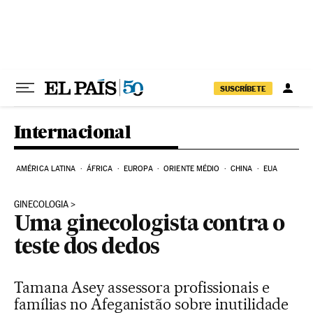
Pular para o conteúdo
SUSCRÍBETE
Internacional
AMÉRICA LATINA
ÁFRICA
EUROPA
ORIENTE MÉDIO
CHINA
EUA
GINECOLOGIA
Uma ginecologista contra o
teste dos dedos
Tamana Asey assessora profissionais e
famílias no Afeganistão sobre inutilidade