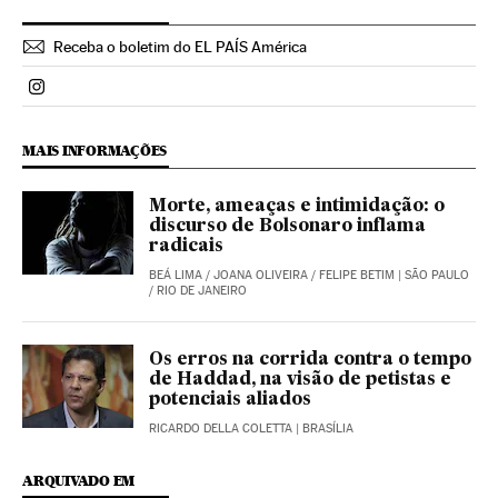
Receba o boletim do EL PAÍS América
Politica El País Brasil en Instagram
MAIS INFORMAÇÕES
Morte, ameaças e intimidação: o
discurso de Bolsonaro inflama
radicais
BEÁ LIMA
/
JOANA OLIVEIRA
/
FELIPE BETIM
| SÃO PAULO
/ RIO DE JANEIRO
Os erros na corrida contra o tempo
de Haddad, na visão de petistas e
potenciais aliados
RICARDO DELLA COLETTA
| BRASÍLIA
ARQUIVADO EM