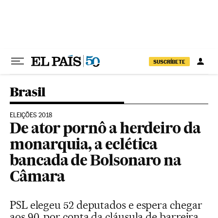
Pular para o conteúdo
SUSCRÍBETE
Brasil
ELEIÇÕES 2018
De ator pornô a herdeiro da
monarquia, a eclética
bancada de Bolsonaro na
Câmara
PSL elegeu 52 deputados e espera chegar
aos 90, por conta da cláusula de barreira