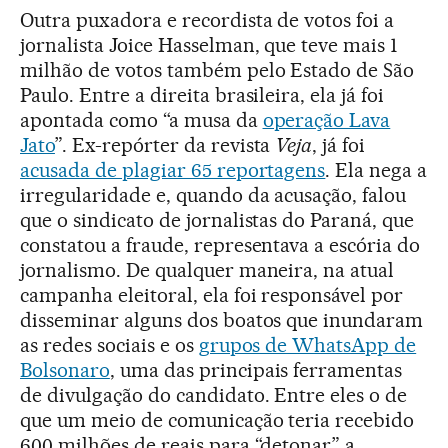
Outra puxadora e recordista de votos foi a
jornalista Joice Hasselman, que teve mais 1
milhão de votos também pelo Estado de São
Paulo. Entre a direita brasileira, ela já foi
apontada como “a musa da
operação Lava
Jato
”. Ex-repórter da revista
Veja
, já foi
acusada de plagiar 65 reportagens
. Ela nega a
irregularidade e, quando da acusação, falou
que o sindicato de jornalistas do Paraná, que
constatou a fraude, representava a escória do
jornalismo. De qualquer maneira, na atual
campanha eleitoral, ela foi responsável por
disseminar alguns dos boatos que inundaram
as redes sociais e os
grupos de WhatsApp de
Bolsonaro
, uma das principais ferramentas
de divulgação do candidato. Entre eles o de
que um meio de comunicação teria recebido
600 milhões de reais para “detonar” a