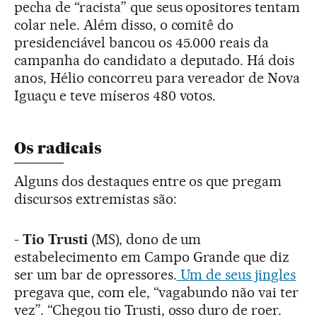
pecha de “racista” que seus opositores tentam
colar nele. Além disso, o comitê do
presidenciável bancou os 45.000 reais da
campanha do candidato a deputado. Há dois
anos, Hélio concorreu para vereador de Nova
Iguaçu e teve míseros 480 votos.
Os radicais
Alguns dos destaques entre os que pregam
discursos extremistas são:
-
Tio Trusti
(MS), dono de um
estabelecimento em Campo Grande que diz
ser um bar de opressores.
Um de seus jingles
pregava que, com ele, “vagabundo não vai ter
vez”. “Chegou tio Trusti, osso duro de roer.