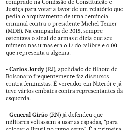
comprado na Comissão de Constituição e
Justiça para votar a favor de um relatório que
pedia o arquivamento de uma denúncia
criminal contra o presidente Michel Temer
(MDB). Na campanha de 2018, sempre
ostentava o sinal de armas e dizia que seu
número nas urnas era o 17 do calibre e o 00
que representa a algema.
-
Carlos Jordy
(RJ), apelidado de filhote de
Bolsonaro frequentemente faz discursos
contra feministas. É vereador em Niterói e já
teve vários embates contra representantes da
esquerda.
-
General Girão
(RN) já defendeu que
militares voltassem a usar as espadas, “para
colocar o Brasil no rumo certo”. É a primeira