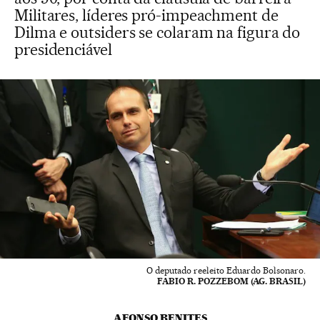
Militares, líderes pró-impeachment de
Dilma e outsiders se colaram na figura do
presidenciável
O deputado reeleito Eduardo Bolsonaro.
FABIO R. POZZEBOM (AG. BRASIL)
AFONSO BENITES