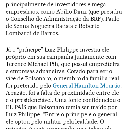
principalmente de investidores e mega
empresários, como Abílio Diniz (que presidiu
o Conselho de Administração da BRF), Paulo
de Senna Nogueira Batista e Roberto
Lombardi de Barros.
Já o “príncipe” Luiz Philippe investiu ele
próprio em sua campanha juntamente com
Terence Michael Pih, que possui empreiteira
e empresas aduaneiras. Cotado para ser o
vice de Bolsonaro, o membro da família real
foi preterido pelo
General Hamilton Mourão
.
A razão, foi a falta de proximidade entre ele
e o presidenciável. Uma fonte confidenciou o
EL PAÍS que Bolsonaro temia ser traído por
Luiz Philippe. “Entre o príncipe e o general,
ele optou pelo militar pela lealdade. O
príncipe é mais preparado, mas talvez ele