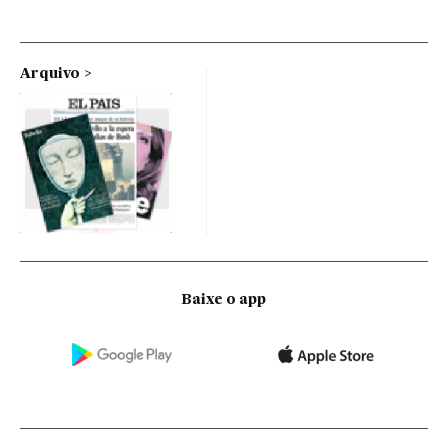
Arquivo
Baixe o app