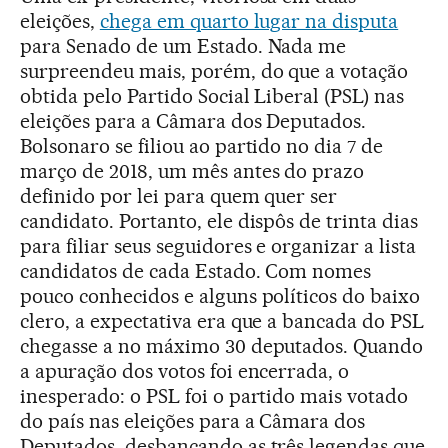
eleições,
chega em quarto lugar na disputa
para Senado de um Estado. Nada me
surpreendeu mais, porém, do que a votação
obtida pelo Partido Social Liberal (PSL) nas
eleições para a Câmara dos Deputados.
Bolsonaro se filiou ao partido no dia 7 de
março de 2018, um mês antes do prazo
definido por lei para quem quer ser
candidato. Portanto, ele dispôs de trinta dias
para filiar seus seguidores e organizar a lista
candidatos de cada Estado. Com nomes
pouco conhecidos e alguns políticos do baixo
clero, a expectativa era que a bancada do PSL
chegasse a no máximo 30 deputados. Quando
a apuração dos votos foi encerrada, o
inesperado: o PSL foi o partido mais votado
do país nas eleições para a Câmara dos
Deputados, desbancando as três legendas que