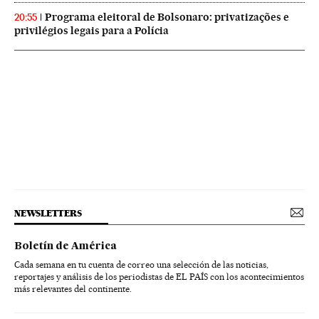
Programa eleitoral de Bolsonaro: privatizações e
20:55
privilégios legais para a Polícia
NEWSLETTERS
Boletín de América
Cada semana en tu cuenta de correo una selección de las noticias,
reportajes y análisis de los periodistas de EL PAÍS con los acontecimientos
más relevantes del continente.