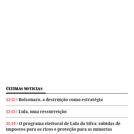
ÚLTIMAS NOTICIAS
Bolsonaro, a destruição como estratégia
12:15
Lula, uma ressurreição
12:15
O programa eleitoral de Lula da Silva: subidas de
21:14
impostos para os ricos e proteção para as minorias