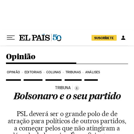
Pular para o conteúdo
SUSCRÍBETE
Opinião
OPINIÃO
EDITORIAIS
COLUNAS
TRIBUNAS
ANÁLISES
TRIBUNA
i
Bolsonaro e o seu partido
PSL deverá ser o grande polo de de
atração para políticos de outros partidos,
a começar pelos que não atingiram a