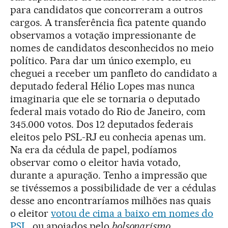
para candidatos que concorreram a outros
cargos. A transferência fica patente quando
observamos a votação impressionante de
nomes de candidatos desconhecidos no meio
político. Para dar um único exemplo, eu
cheguei a receber um panfleto do candidato a
deputado federal Hélio Lopes mas nunca
imaginaria que ele se tornaria o deputado
federal mais votado do Rio de Janeiro, com
345.000 votos. Dos 12 deputados federais
eleitos pelo PSL-RJ eu conhecia apenas um.
Na era da cédula de papel, podíamos
observar como o eleitor havia votado,
durante a apuração. Tenho a impressão que
se tivéssemos a possibilidade de ver a cédulas
desse ano encontraríamos milhões nas quais
o eleitor
votou de cima a baixo em nomes do
PSL
, ou apoiados pelo
bolsonarismo
.