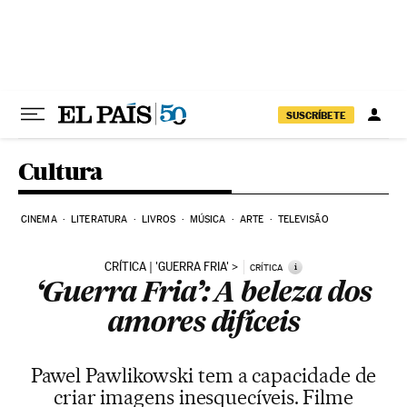
Pular para o conteúdo
SUSCRÍBETE
Cultura
CINEMA
LITERATURA
LIVROS
MÚSICA
ARTE
TELEVISÃO
CRÍTICA | 'GUERRA FRIA'
i
CRÍTICA
‘Guerra Fria’: A beleza dos
amores difíceis
Pawel Pawlikowski tem a capacidade de
criar imagens inesquecíveis. Filme