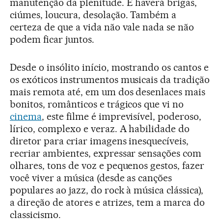
manutenção da plenitude. E haverá brigas,
ciúmes, loucura, desolação. Também a
certeza de que a vida não vale nada se não
podem ficar juntos.
Desde o insólito início, mostrando os cantos e
os exóticos instrumentos musicais da tradição
mais remota até, em um dos desenlaces mais
bonitos, românticos e trágicos que vi no
cinema
, este filme é imprevisível, poderoso,
lírico, complexo e veraz. A habilidade do
diretor para criar imagens inesquecíveis,
recriar ambientes, expressar sensações com
olhares, tons de voz e pequenos gestos, fazer
você viver a música (desde as canções
populares ao jazz, do rock à música clássica),
a direção de atores e atrizes, tem a marca do
classicismo.