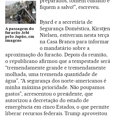
preparados, tomem cuidado e
fiquem a salvo!”, escreveu.
Byard e a secretária de
Segurança Doméstica, Kirstjen
A passagem do
furacão Jebi
Nielsen, estiveram nesta terça
pelo Japão, em
na Casa Branca para informar
imagens
o mandatário sobre a
aproximação do furacão. Depois da reunião,
o republicano afirmou que a tempestade será
“tremendamente grande e tremendamente
molhada, uma tremenda quantidade de
água”. “A segurança dos norte-americanos é
minha máxima prioridade. Não poupamos
gastos”, acrescentou o presidente, que
autorizou a decretação do estado de
emergência em cinco Estados, o que permite
liberar recursos federais. Trump aproveitou