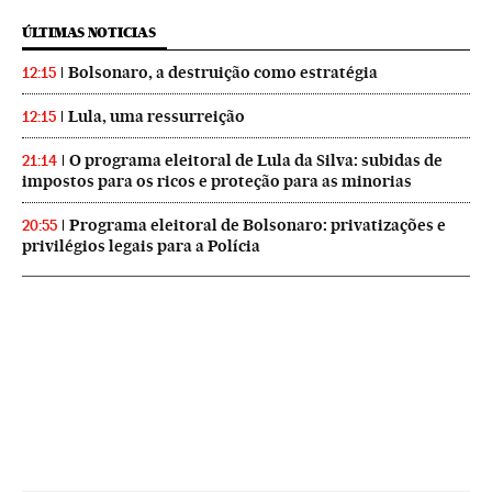
ÚLTIMAS NOTICIAS
Bolsonaro, a destruição como estratégia
12:15
Lula, uma ressurreição
12:15
O programa eleitoral de Lula da Silva: subidas de
21:14
impostos para os ricos e proteção para as minorias
Programa eleitoral de Bolsonaro: privatizações e
20:55
privilégios legais para a Polícia