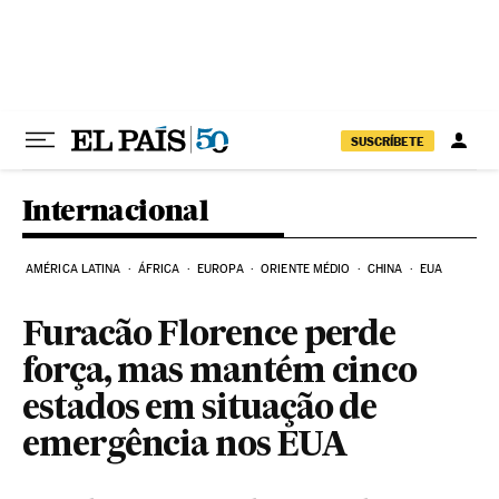
Pular para o conteúdo
SUSCRÍBETE
Internacional
AMÉRICA LATINA
ÁFRICA
EUROPA
ORIENTE MÉDIO
CHINA
EUA
Furacão Florence perde
força, mas mantém cinco
estados em situação de
emergência nos EUA