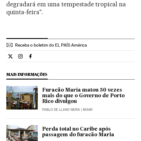
degradará em uma tempestade tropical na
quinta-feira".
Receba o boletim do EL PAÍS América
Internacional El País Brasil en Twitter
Internacional El País Brasil en Instagram
Internacional El País Brasil en Facebook
MAIS INFORMAÇÕES
Furacão María matou 50 vezes
mais do que o Governo de Porto
Rico divulgou
PABLO DE LLANO NEIRA
| MIAMI
Perda total no Caribe após
passagem do furacão Maria