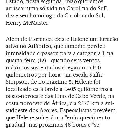
Estado, nesta segunda. “Não queremos
arriscar uma só vida na Carolina do Sul”,
disse seu homólogo da Carolina do Sul,
Henry McMaster.
Além do Florence, existe Helene um furacão
ativo no Atlântico, que também perdeu
intensidade e passou para a categoria 1, na
quarta-feira (12) - quando seus ventos
máximos sustentados chegaram a 150
quilômetros por hora - na escala Saffir-
Simpson, de no máximo 5. Helene foi
localizado esta tarde a 1.405 quilômetros a
oeste-noroeste das ilhas de Cabo Verde, na
costa noroeste de África, e a 2.170 km a sul-
sudoeste dos Açores. Especialistas prevêem
que Helene sofrerá um "enfraquecimento
gradual" nas próximas 48 horas e "se