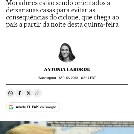
Moradores estão sendo orientados a
deixar suas casas para evitar as
consequências do ciclone, que chega ao
país a partir da noite desta quinta-feira
ANTONIA LABORDE
Washington -
SEP
12, 2018 - 08:17
EDT
Compartir en Whatsapp
Compartir en Facebook
Compartir en Twitter
Desplegar Redes Sociales
Añadir EL PAÍS en Google