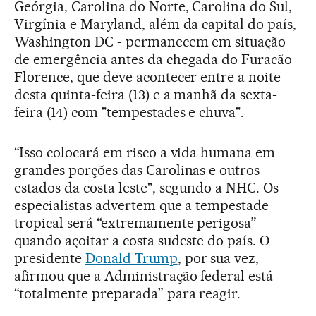
Geórgia, Carolina do Norte, Carolina do Sul,
Virgínia e Maryland, além da capital do país,
Washington DC - permanecem em situação
de emergência antes da chegada do Furacão
Florence, que deve acontecer entre a noite
desta quinta-feira (13) e a manhã da sexta-
feira (14) com "tempestades e chuva".
“Isso colocará em risco a vida humana em
grandes porções das Carolinas e outros
estados da costa leste", segundo a NHC. Os
especialistas advertem que a tempestade
tropical será “extremamente perigosa”
quando açoitar a costa sudeste do país. O
presidente
Donald Trump
, por sua vez,
afirmou que a Administração federal está
“totalmente preparada” para reagir.