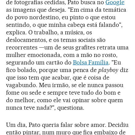
de fotografias cedidas, Pato busca no
Google
as imagens que deseja. "Em cima da temática
do povo nordestino, eu pinto o que estou
sentindo, o que minha cabeça está falando",
explica. O trabalho, a música, os
deslocamentos, e os temas sociais são
recorrentes —um de seus grafites retrata uma
mulher emocionada, com a mão no rosto,
segurando um cartão do
Bolsa Família
. "Eu
fico bolado, porque uma penca de
playboy
diz
que isso tem que acabar, que é coisa de
vagabundo. Meu irmão, se ele nunca passou
fome ou sede e sempre teve tudo do bom e
do melhor, como ele vai opinar sobre quem
nunca teve nada?", questiona.
Um dia, Pato queria falar sobre amor. Decidiu
então pintar, num muro que fica embaixo de