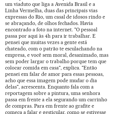
um viaduto que liga a Avenida Brasil e a
Linha Vermelha, duas das principais vias
expressas do Rio, um casal de idosos rindo e
se abraçando, de olhos fechados. Havia
encontrado a foto na internet. "O pessoal
passa por aqui às 4h para ir trabalhar. E
pensei que muitas vezes a gente está
chateado, com o patrão te esculachando na
empresa, e você sem moral, desanimado, mas
sem poder largar o trabalho porque tem que
colocar comida em casa", explica. "Então
pensei em falar de amor para essas pessoas,
acho que essa imagem pode mudar o dia
delas", acrescenta. Enquanto fala com a
reportagem sobre a pintura, uma senhora
passa em frente a ela segurando um carrinho
de compras. Para em frente ao grafite e
começa a falar e gesticular, como se estivesse