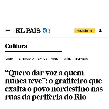
Pular para o conteúdo
SUSCRÍBETE
Cultura
CINEMA
LITERATURA
LIVROS
MÚSICA
ARTE
TELEVISÃO
“Quero dar voz a quem
nunca teve”: o grafiteiro que
exalta o povo nordestino nas
ruas da periferia do Rio