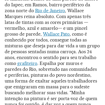
do Iapec, em Ramos, bairro periférico da
zona norte do
Rio de Janeiro
, Wallace
Marques reina absoluto. Com apenas três
latas de tintas com as cores primárias —
vermelho, azul e amarelo— e um pincel
grosso de parede,
Wallace Pato
, como é
conhecido por todos, consegue todas as
misturas que deseja para dar vida a um grupo
de pessoas sentadas numa carroça. Aos 24
anos, encontrou o sentido para seu trabalho
como
grafiteiro
. Espalha por muros e
paredes do Rio, sobretudo nas comunidades
e periferias, pinturas do povo nordestino,
uma forma de exaltar aqueles trabalhadores
que emigraram em massa para o sudeste
buscando melhorar suas vidas. "Minha
intenção na pintura é ser porta-voz de quem
nunca foi ouvido, é dar voz a quem nunca