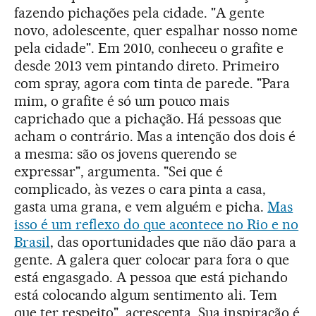
fazendo pichações pela cidade. "A gente
novo, adolescente, quer espalhar nosso nome
pela cidade". Em 2010, conheceu o grafite e
desde 2013 vem pintando direto. Primeiro
com spray, agora com tinta de parede. "Para
mim, o grafite é só um pouco mais
caprichado que a pichação. Há pessoas que
acham o contrário. Mas a intenção dos dois é
a mesma: são os jovens querendo se
expressar", argumenta. "Sei que é
complicado, às vezes o cara pinta a casa,
gasta uma grana, e vem alguém e picha.
Mas
isso é um reflexo do que acontece no Rio e no
Brasil
, das oportunidades que não dão para a
gente. A galera quer colocar para fora o que
está engasgado. A pessoa que está pichando
está colocando algum sentimento ali. Tem
que ter respeito", acrescenta. Sua inspiração é