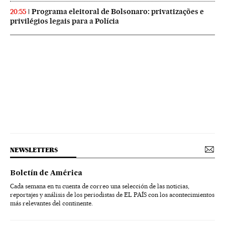
Programa eleitoral de Bolsonaro: privatizações e
20:55
privilégios legais para a Polícia
NEWSLETTERS
Boletín de América
Cada semana en tu cuenta de correo una selección de las noticias,
reportajes y análisis de los periodistas de EL PAÍS con los acontecimientos
más relevantes del continente.