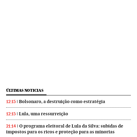
ÚLTIMAS NOTICIAS
Bolsonaro, a destruição como estratégia
12:15
Lula, uma ressurreição
12:15
O programa eleitoral de Lula da Silva: subidas de
21:14
impostos para os ricos e proteção para as minorias