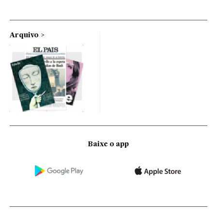
Arquivo
Baixe o app