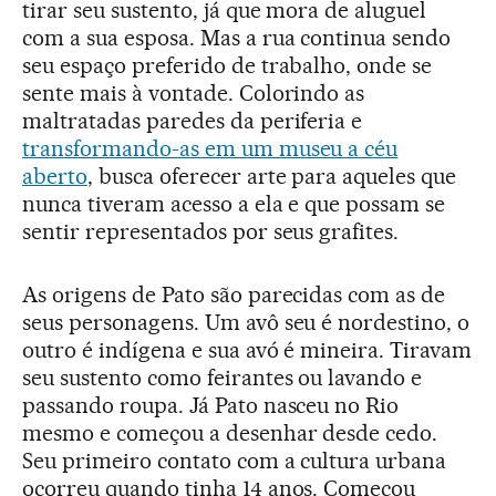
tirar seu sustento, já que mora de aluguel
com a sua esposa. Mas a rua continua sendo
seu espaço preferido de trabalho, onde se
sente mais à vontade. Colorindo as
maltratadas paredes da periferia e
transformando-as em um museu a céu
aberto
, busca oferecer arte para aqueles que
nunca tiveram acesso a ela e que possam se
sentir representados por seus grafites.
As origens de Pato são parecidas com as de
seus personagens. Um avô seu é nordestino, o
outro é indígena e sua avó é mineira. Tiravam
seu sustento como feirantes ou lavando e
passando roupa. Já Pato nasceu no Rio
mesmo e começou a desenhar desde cedo.
Seu primeiro contato com a cultura urbana
ocorreu quando tinha 14 anos. Começou