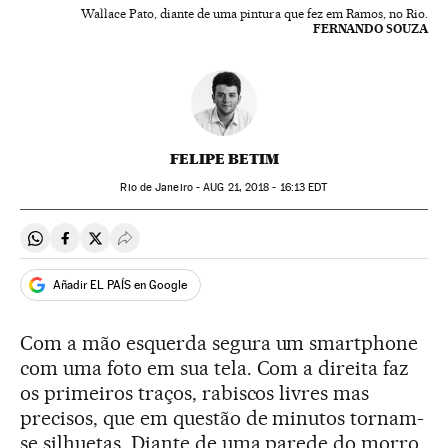
Wallace Pato, diante de uma pintura que fez em Ramos, no Rio.
FERNANDO SOUZA
FELIPE BETIM
Rio de Janeiro -
AUG
21, 2018 - 16:13
EDT
Compartir en Whatsapp
Compartir en Facebook
Compartir en Twitter
Desplegar Redes Sociales
Añadir EL PAÍS en Google
Com a mão esquerda segura um smartphone
com uma foto em sua tela. Com a direita faz
os primeiros traços, rabiscos livres mas
precisos, que em questão de minutos tornam-
se silhuetas. Diante de uma parede do morro