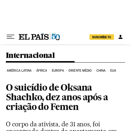
Pular para o conteúdo
SUSCRÍBETE
Internacional
AMÉRICA LATINA
ÁFRICA
EUROPA
ORIENTE MÉDIO
CHINA
EUA
O suicídio de Oksana
Shachko, dez anos após a
criação do Femen
O corpo da ativista, de 31 anos, foi