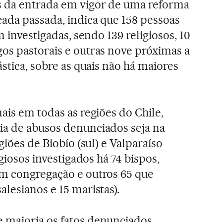
s da entrada em vigor de uma reforma
ada passada, indica que 158 pessoas
m investigadas, sendo 139 religiosos, 10
os pastorais e outras nove próximas a
ástica, sobre as quais não há maiores
ais em todas as regiões do Chile,
ia de abusos denunciados seja na
egiões de Biobío (sul) e Valparaíso
igiosos investigados há 74 bispos,
em congregação e outros 65 que
lesianos e 15 maristas).
 maioria os fatos denunciados