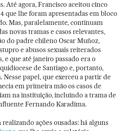
. Até agora, Francisco aceitou cinco
34 que lhe foram apresentadas em bloco
o. Mas, paralelamente, continuam
as novas tramas e casos relevantes,
o do padre chileno Oscar Muñoz,
stupro e abusos sexuais reiterados
 e que até janeiro passado era o
quidiocese de Santiago e, portanto,
. Nesse papel, que exerceu a partir de
hecia em primeira mão os casos de
am na instituição, incluindo a trama de
influente Fernando Karadima.
 realizando ações ousadas: há alguns