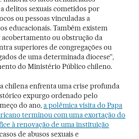
 delitos sexuais cometidos por
ocos ou pessoas vinculadas a
tos educacionais. Também existem
r acobertamento ou obstrução da
ontra superiores de congregações ou
gados de uma determinada diocese”,
ento do Ministério Público chileno.
ca chilena enfrenta uma crise profunda
istórico expurgo ordenado pelo
omeço do ano,
a polêmica visita do Papa
ericano terminou com uma exortação do
ice à renovação de uma instituição
casos de abusos sexuais e