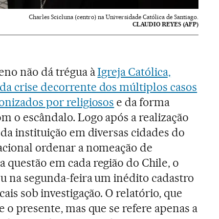
Charles Scicluna (centro) na Universidade Católica de Santiago.
CLAUDIO REYES (AFP)
leno não dá trégua à
Igreja Católica,
a crise decorrente dos múltiplos casos
onizados por religiosos
e da forma
m o escândalo. Logo após a realização
 da instituição em diversas cidades do
nacional ordenar a nomeação de
a questão em cada região do Chile, o
ou na segunda-feira um inédito cadastro
cais sob investigação. O relatório, que
e o presente, mas que se refere apenas a