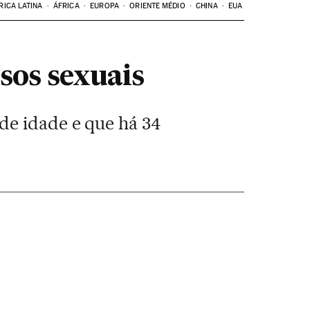
RICA LATINA
ÁFRICA
EUROPA
ORIENTE MÉDIO
CHINA
EUA
usos sexuais
de idade e que há 34