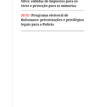
Silva: subidas de impostos para os
ricos e proteção para as minorias
Programa eleitoral de
20:55
Bolsonaro: privatizações e privilégios
legais para a Polícia