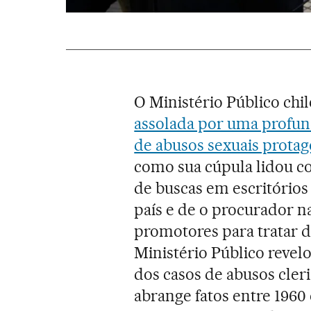
O Ministério Público chi
assolada por uma profund
de abusos sexuais protag
como sua cúpula lidou co
de buscas em escritórios
país e de o procurador 
promotores para tratar d
Ministério Público revel
dos casos de abusos cleri
abrange fatos entre 1960 