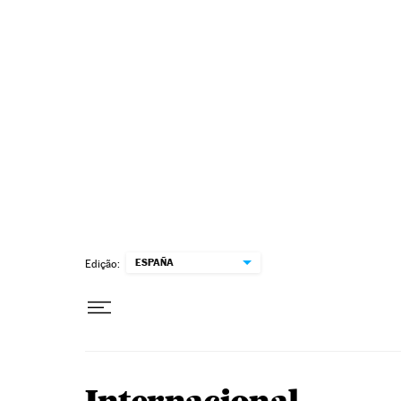
Pular para o conteúdo
ESPAÑA
Edição: