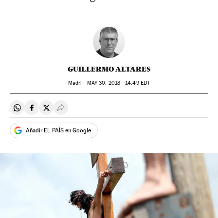
GUILLERMO ALTARES
Madri -
MAY
30, 2018 - 14:49
EDT
Compartir en Whatsapp
Compartir en Facebook
Compartir en Twitter
Desplegar Redes Sociales
Añadir EL PAÍS en Google