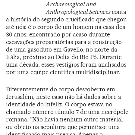
Archaeological and
Anthropological Sciences
conta
a história do segundo crucificado que chegou
até nós: é o corpo de um homem na casa dos
30 anos, encontrado por acaso durante
escavações preparatórias para a construção
de uma gasoduto em Gavello, no norte da
Itália, próximo ao Delta do Rio Pó. Durante
uma década, esses vestígios foram analisados
por uma equipe científica multidisciplinar.
Diferentemente do corpo descoberto em
Jerusalém, neste caso não há dados sobre a
identidade do infeliz. O corpo estava no
chamado número túmulo 7 de uma necrópole
romana. “Não havia nenhum outro material
ou objeto na sepultura que permitisse uma
identificação mais precisa. Apenas o