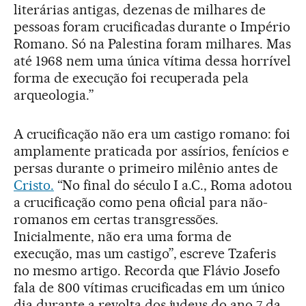
literárias antigas, dezenas de milhares de
pessoas foram crucificadas durante o Império
Romano. Só na Palestina foram milhares. Mas
até 1968 nem uma única vítima dessa horrível
forma de execução foi recuperada pela
arqueologia.”
A crucificação não era um castigo romano: foi
amplamente praticada por assírios, fenícios e
persas durante o primeiro milênio antes de
Cristo.
“No final do século I a.C., Roma adotou
a crucificação como pena oficial para não-
romanos em certas transgressões.
Inicialmente, não era uma forma de
execução, mas um castigo”, escreve Tzaferis
no mesmo artigo. Recorda que Flávio Josefo
fala de 800 vítimas crucificadas em um único
dia durante a revolta dos judeus do ano 7 da