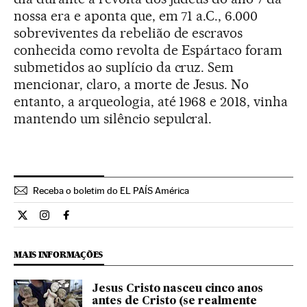
nossa era e aponta que, em 71 a.C., 6.000
sobreviventes da rebelião de escravos
conhecida como revolta de Espártaco foram
submetidos ao suplício da cruz. Sem
mencionar, claro, a morte de Jesus. No
entanto, a arqueologia, até 1968 e 2018, vinha
mantendo um silêncio sepulcral.
Receba o boletim do EL PAÍS América
Cultura El País Brasil en Twitter
Cultura El País Brasil en Instagram
Cultura El País Brasil en Facebook
MAIS INFORMAÇÕES
Jesus Cristo nasceu cinco anos
antes de Cristo (se realmente