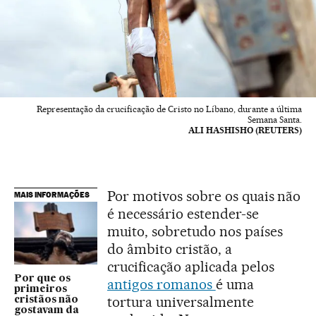
Representação da crucificação de Cristo no Líbano, durante a última
Semana Santa.
ALI HASHISHO (REUTERS)
Por motivos sobre os quais não
MAIS INFORMAÇÕES
é necessário estender-se
muito, sobretudo nos países
do âmbito cristão, a
crucificação aplicada pelos
Por que os
antigos romanos
é uma
primeiros
tortura universalmente
cristãos não
gostavam da