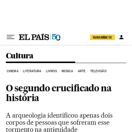
Pular para o conteúdo
SUSCRÍBETE
Cultura
CINEMA
LITERATURA
LIVROS
MÚSICA
ARTE
TELEVISÃO
O segundo crucificado na
história
A arqueologia identificou apenas dois
corpos de pessoas que sofreram esse
tormento na antiguidade