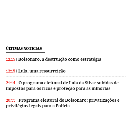
ÚLTIMAS NOTICIAS
Bolsonaro, a destruição como estratégia
12:15
Lula, uma ressurreição
12:15
O programa eleitoral de Lula da Silva: subidas de
21:14
impostos para os ricos e proteção para as minorias
Programa eleitoral de Bolsonaro: privatizações e
20:55
privilégios legais para a Polícia