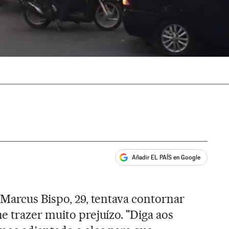
Añadir EL PAÍS en Google
ales
 Marcus Bispo, 29, tentava contornar
e trazer muito prejuízo. "Diga aos