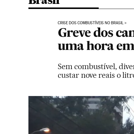
Brasil
CRISE DOS COMBUSTÍVEIS NO BRASIL
Greve dos ca
uma hora em
Sem combustível, dive
custar nove reais o li