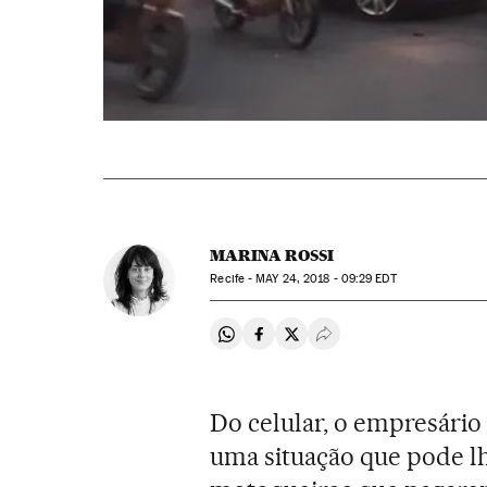
MARINA ROSSI
Recife -
MAY
24, 2018 - 09:29
EDT
Compartir en Whatsapp
Compartir en Facebook
Compartir en Twitter
Desplegar Redes Soci
Do celular, o empresário
uma situação que pode lh