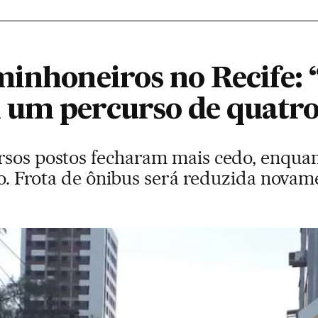
minhoneiros no Recife:
 um percurso de quatro
rsos postos fecharam mais cedo, enquan
tro. Frota de ônibus será reduzida novam