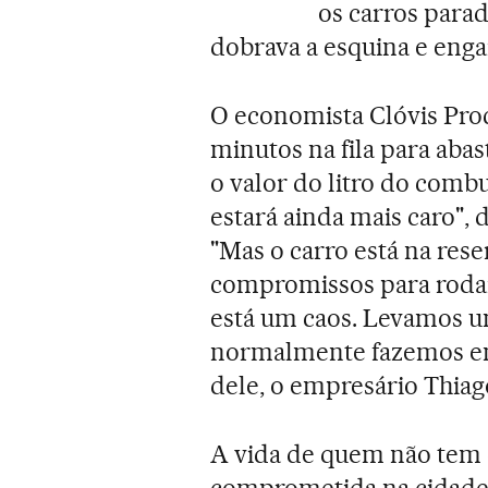
os carros para
dobrava a esquina e engar
O economista Clóvis Procó
minutos na fila para abas
o valor do litro do comb
estará ainda mais caro", d
"Mas o carro está na res
compromissos para rodar 
está um caos. Levamos 
normalmente fazemos em
dele, o empresário Thiag
A vida de quem não tem