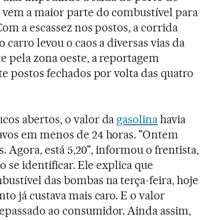
 vem a maior parte do combustível para
 Com a escassez nos postos, a corrida
o carro levou o caos a diversas vias da
te pela zona oeste, a reportagem
te postos fechados por volta das quatro
os abertos, o valor da
gasolina
havia
avos em menos de 24 horas. "Ontem
s. Agora, está 5,20", informou o frentista,
o se identificar. Ele explica que
ustível das bombas na terça-feira, hoje
to já custava mais caro. E o valor
epassado ao consumidor. Ainda assim,