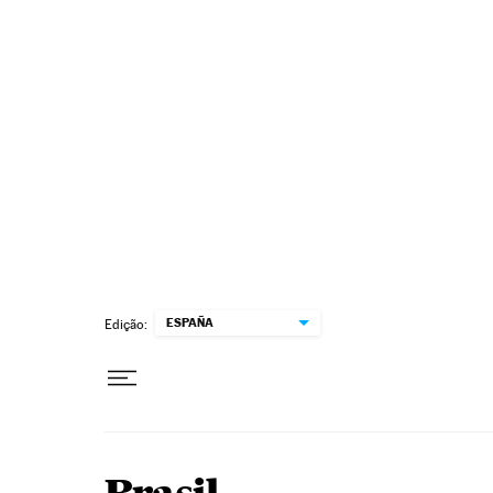
Pular para o conteúdo
ESPAÑA
Edição: