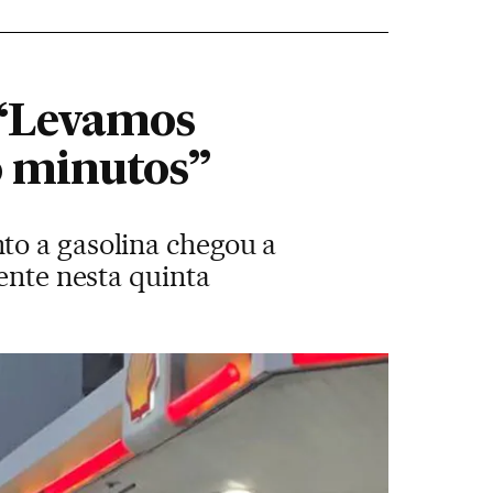
 “Levamos
 minutos”
to a gasolina chegou a
ente nesta quinta