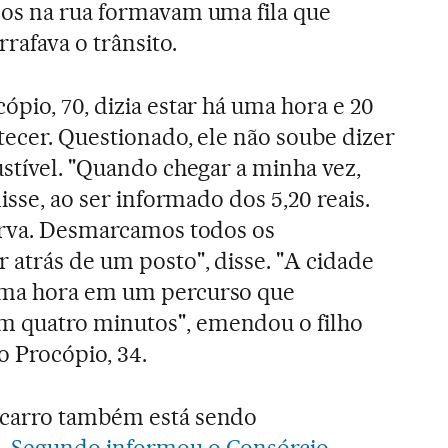
dos na rua formavam uma fila que
rafava o trânsito.
pio, 70, dizia estar há uma hora e 20
tecer. Questionado, ele não soube dizer
ustível. "Quando chegar a minha vez,
isse, ao ser informado dos 5,20 reais.
erva. Desmarcamos todos os
atrás de um posto", disse. "A cidade
uma hora em um percurso que
 quatro minutos", emendou o filho
o Procópio, 34.
 carro também está sendo