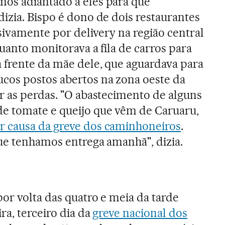
os adiantado a eles para que
izia. Bispo é dono de dois restaurantes
usivamente por delivery na região central
uanto monitorava a fila de carros para
 frente da mãe dele, que aguardava para
cos postos abertos na zona oeste da
r as perdas. "O abastecimento de alguns
e tomate e queijo que vêm de Caruaru,
 causa da greve dos caminhoneiros
.
ue tenhamos entrega amanhã", dizia.
por volta das quatro e meia da tarde
ra, terceiro dia da
greve nacional dos