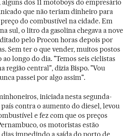
, alguns dos 11 motoboys do empresário
nicado que não teriam dinheiro para
o preço do combustível na cidade. Em
a sul, o litro da gasolina chegava a nove
terditado pelo Procon horas depois por
as. Sem ter o que vender, muitos postos
ao longo do dia. "Temos seis ciclistas
 região central", dizia Bispo. "Vou
unca passei por algo assim".
minhoneiros, iniciada nesta segunda-
 país contra o aumento do diesel, levou
combustível e fez com que os preços
ernambuco, os motoristas estão
 dias impedindo a saída do porto de