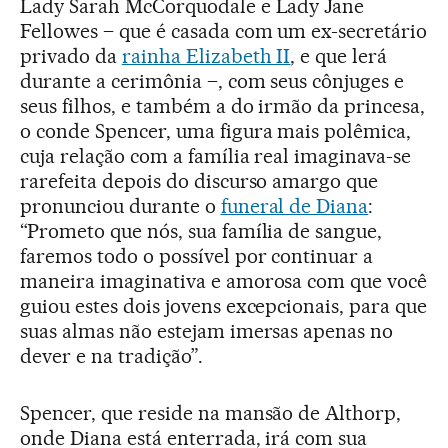
Lady Sarah McCorquodale e Lady Jane
Fellowes – que é casada com um ex-secretário
privado da
rainha Elizabeth II
, e que lerá
durante a cerimônia –, com seus cônjuges e
seus filhos, e também a do irmão da princesa,
o conde Spencer, uma figura mais polêmica,
cuja relação com a família real imaginava-se
rarefeita depois do discurso amargo que
pronunciou durante o
funeral de Diana
:
“Prometo que nós, sua família de sangue,
faremos todo o possível por continuar a
maneira imaginativa e amorosa com que você
guiou estes dois jovens excepcionais, para que
suas almas não estejam imersas apenas no
dever e na tradição”.
Spencer, que reside na mansão de Althorp,
onde Diana está enterrada, irá com sua