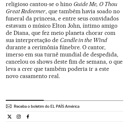
religioso cantou-se o hino
Guide Me, O Thou
Great Redeemer
, que também havia soado no
funeral da princesa, e entre seus convidados
estavam o músico Elton John, íntimo amigo
de Diana, que fez meio planeta chorar com
sua interpretação de
Candle in the Wind
durante a cerimônia fúnebre. O cantor,
imerso em sua turnê mundial de despedida,
cancelou os shows deste fim de semana, o que
leva a crer que também poderia ir a este
novo casamento real.
Receba o boletim do EL PAÍS América
Internacional El País Brasil en Twitter
Internacional El País Brasil en Instagram
Internacional El País Brasil en Facebook