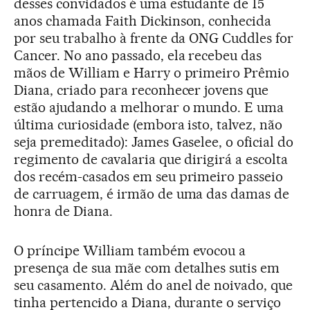
desses convidados é uma estudante de 15
anos chamada Faith Dickinson, conhecida
por seu trabalho à frente da ONG Cuddles for
Cancer. No ano passado, ela recebeu das
mãos de William e Harry o primeiro Prêmio
Diana, criado para reconhecer jovens que
estão ajudando a melhorar o mundo. E uma
última curiosidade (embora isto, talvez, não
seja premeditado): James Gaselee, o oficial do
regimento de cavalaria que dirigirá a escolta
dos recém-casados em seu primeiro passeio
de carruagem, é irmão de uma das damas de
honra de Diana.
O príncipe William também evocou a
presença de sua mãe com detalhes sutis em
seu casamento. Além do anel de noivado, que
tinha pertencido a Diana, durante o serviço