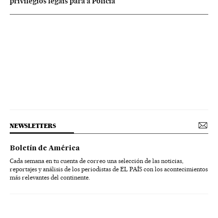
privilégios legais para a Polícia
NEWSLETTERS
Boletín de América
Cada semana en tu cuenta de correo una selección de las noticias,
reportajes y análisis de los periodistas de EL PAÍS con los acontecimientos
más relevantes del continente.