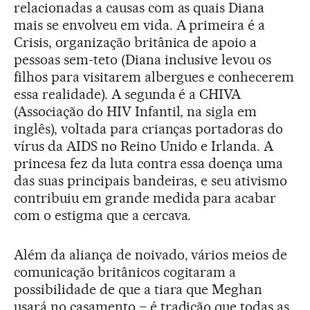
relacionadas a causas com as quais Diana
mais se envolveu em vida. A primeira é a
Crisis, organização britânica de apoio a
pessoas sem-teto (Diana inclusive levou os
filhos para visitarem albergues e conhecerem
essa realidade). A segunda é a CHIVA
(Associação do HIV Infantil, na sigla em
inglês), voltada para crianças portadoras do
vírus da AIDS no Reino Unido e Irlanda. A
princesa fez da luta contra essa doença uma
das suas principais bandeiras, e seu ativismo
contribuiu em grande medida para acabar
com o estigma que a cercava.
Além da aliança de noivado, vários meios de
comunicação britânicos cogitaram a
possibilidade de que a tiara que Meghan
usará no casamento – é tradição que todas as