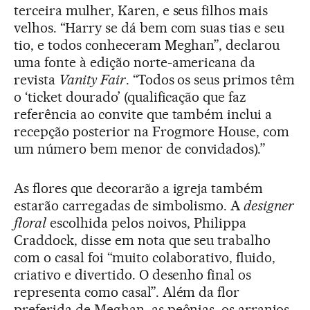
terceira mulher, Karen, e seus filhos mais
velhos. “Harry se dá bem com suas tias e seu
tio, e todos conheceram Meghan”, declarou
uma fonte à edição norte-americana da
revista
Vanity Fair
. “Todos os seus primos têm
o ‘ticket dourado’ (qualificação que faz
referência ao convite que também inclui a
recepção posterior na Frogmore House, com
um número bem menor de convidados).”
As flores que decorarão a igreja também
estarão carregadas de simbolismo. A
designer
floral
escolhida pelos noivos, Philippa
Craddock, disse em nota que seu trabalho
com o casal foi “muito colaborativo, fluido,
criativo e divertido. O desenho final os
representa como casal”. Além da flor
preferida de Meghan, as peônias, os arranjos