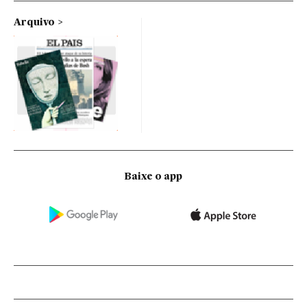
Arquivo
Baixe o app