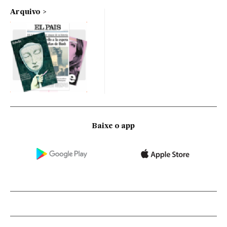
Arquivo
Baixe o app