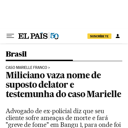
Pular para o conteúdo
SUSCRÍBETE
Brasil
CASO MARIELLE FRANCO
Miliciano vaza nome de
suposto delator e
testemunha do caso Marielle
Advogado de ex-policial diz que seu
cliente sofre ameaças de morte e fará
"greve de fome" em Bangu 1, para onde foi