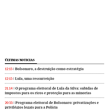
ÚLTIMAS NOTICIAS
Bolsonaro, a destruição como estratégia
12:15
Lula, uma ressurreição
12:15
O programa eleitoral de Lula da Silva: subidas de
21:14
impostos para os ricos e proteção para as minorias
Programa eleitoral de Bolsonaro: privatizações e
20:55
privilégios legais para a Polícia