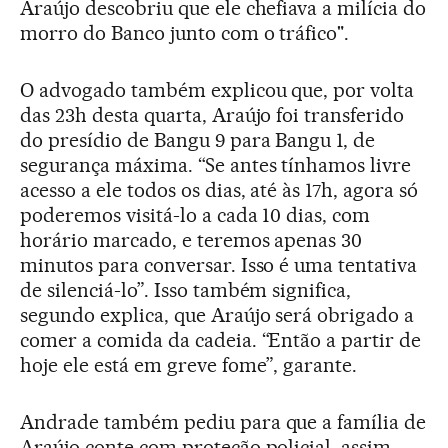
Araújo descobriu que ele chefiava a milícia do
morro do Banco junto com o tráfico".
O advogado também explicou que, por volta
das 23h desta quarta, Araújo foi transferido
do presídio de Bangu 9 para Bangu 1, de
segurança máxima. “Se antes tínhamos livre
acesso a ele todos os dias, até às 17h, agora só
poderemos visitá-lo a cada 10 dias, com
horário marcado, e teremos apenas 30
minutos para conversar. Isso é uma tentativa
de silenciá-lo”. Isso também significa,
segundo explica, que Araújo será obrigado a
comer a comida da cadeia. “Então a partir de
hoje ele está em greve fome”, garante.
Andrade também pediu para que a família de
Araújo conte com proteção policial, assim