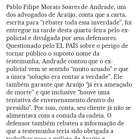
Pablo Filipe Morais Soares de Andrade, um
dos advogados de Araújo, conta que a carta,
escrita para "rebater toda essa inverdade”, foi
entregue na tarde desta quarta-feira pelo ex-
policial e divulgada por seus defensores.
Questionado pelo EL PAÍS sobre o perigo de
tornar público o suposto nome da
testemunha, Andrade contou que o ex-
policial vem se sentido “muito acuado” e que
a única “solução era contar a verdade”. Ele
também garante que Araújo “já era ameaçado
de morte” e que inclusive "houve uma
tentativa de envenenamento dentro do
presídio”. Por isso, conta, seu cliente já não se
alimentava com a comida da cadeia. O
defensor também rebateu a informação de
que a testemunha teria sido obrigada a
trabalhar para a milícia de Araújo e