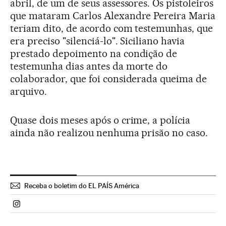
abril, de um de seus assessores. Os pistoleiros
que mataram Carlos Alexandre Pereira Maria
teriam dito, de acordo com testemunhas, que
era preciso "silenciá-lo". Siciliano havia
prestado depoimento na condição de
testemunha dias antes da morte do
colaborador, que foi considerada queima de
arquivo.
Quase dois meses após o crime, a polícia
ainda não realizou nenhuma prisão no caso.
Receba o boletim do EL PAÍS América
Politica El País Brasil en Instagram