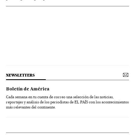
NEWSLETTERS
Boletín de América
Cada semana en tu cuenta de correo una selección de las noticias,
reportajes y análisis de los periodistas de EL PAÍS con los acontecimientos
más relevantes del continente.