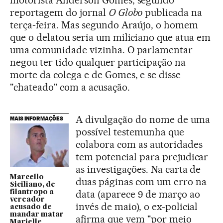
reportagem do jornal
O Globo
publicada na
terça-feira. Mas segundo Araújo, o homem
que o delatou seria um miliciano que atua em
uma comunidade vizinha. O parlamentar
negou ter tido qualquer participação na
morte da colega e de Gomes, e se disse
"chateado" com a acusação.
A divulgação do nome de uma
MAIS INFORMAÇÕES
possível testemunha que
colabora com as autoridades
tem potencial para prejudicar
as investigações. Na carta de
Marcello
duas páginas com um erro na
Siciliano, de
data (aparece 9 de março ao
filantropo a
vereador
invés de maio), o ex-policial
acusado de
mandar matar
afirma que vem "por meio
Marielle