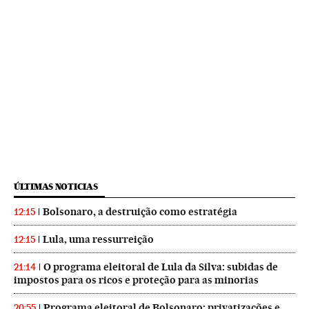
ÚLTIMAS NOTICIAS
Bolsonaro, a destruição como estratégia
12:15
Lula, uma ressurreição
12:15
O programa eleitoral de Lula da Silva: subidas de
21:14
impostos para os ricos e proteção para as minorias
Programa eleitoral de Bolsonaro: privatizações e
20:55