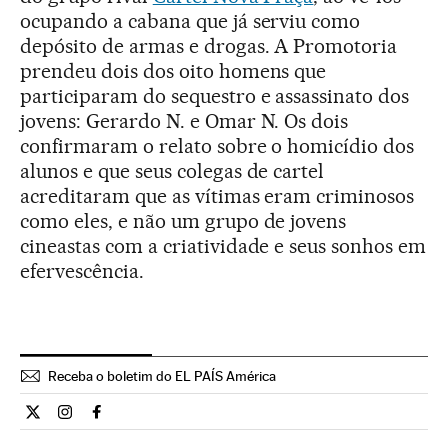
ocupando a cabana que já serviu como
depósito de armas e drogas. A Promotoria
prendeu dois dos oito homens que
participaram do sequestro e assassinato dos
jovens: Gerardo N. e Omar N. Os dois
confirmaram o relato sobre o homicídio dos
alunos e que seus colegas de cartel
acreditaram que as vítimas eram criminosos
como eles, e não um grupo de jovens
cineastas com a criatividade e seus sonhos em
efervescência.
Receba o boletim do EL PAÍS América
Internacional El País Brasil en Twitter
Internacional El País Brasil en Instagram
Internacional El País Brasil en Facebook