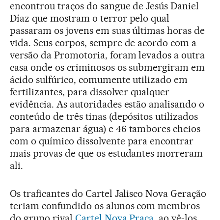
encontrou traços do sangue de Jesús Daniel
Díaz que mostram o terror pelo qual
passaram os jovens em suas últimas horas de
vida. Seus corpos, sempre de acordo com a
versão da Promotoria, foram levados a outra
casa onde os criminosos os submergiram em
ácido sulfúrico, comumente utilizado em
fertilizantes, para dissolver qualquer
evidência. As autoridades estão analisando o
conteúdo de três tinas (depósitos utilizados
para armazenar água) e 46 tambores cheios
com o químico dissolvente para encontrar
mais provas de que os estudantes morreram
ali.
Os traficantes do Cartel Jalisco Nova Geração
teriam confundido os alunos com membros
do grupo rival
Cartel Nova Praça
, ao vê-los