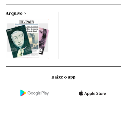
Arquivo
Baixe o app