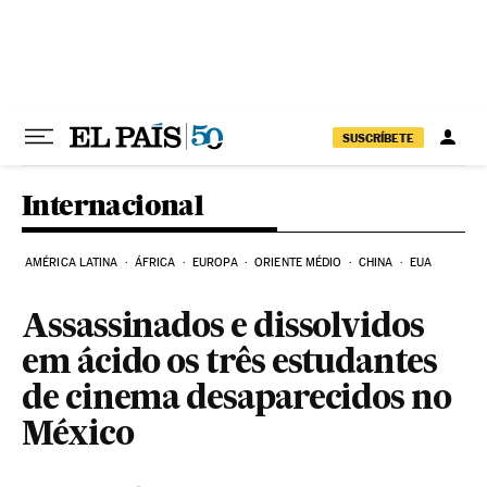
Pular para o conteúdo
SUSCRÍBETE
Internacional
AMÉRICA LATINA
ÁFRICA
EUROPA
ORIENTE MÉDIO
CHINA
EUA
Assassinados e dissolvidos
em ácido os três estudantes
de cinema desaparecidos no
México