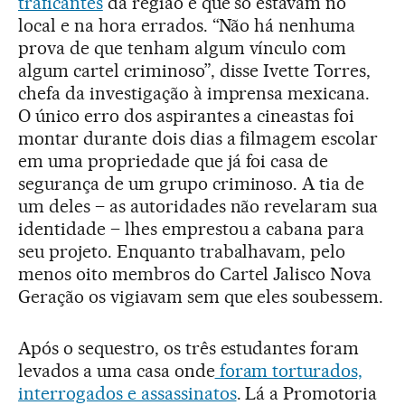
traficantes
da região e que só estavam no
local e na hora errados. “Não há nenhuma
prova de que tenham algum vínculo com
algum cartel criminoso”, disse Ivette Torres,
chefa da investigação à imprensa mexicana.
O único erro dos aspirantes a cineastas foi
montar durante dois dias a filmagem escolar
em uma propriedade que já foi casa de
segurança de um grupo criminoso. A tia de
um deles – as autoridades não revelaram sua
identidade – lhes emprestou a cabana para
seu projeto. Enquanto trabalhavam, pelo
menos oito membros do Cartel Jalisco Nova
Geração os vigiavam sem que eles soubessem.
Após o sequestro, os três estudantes foram
levados a uma casa onde
foram torturados,
interrogados e assassinatos
. Lá a Promotoria