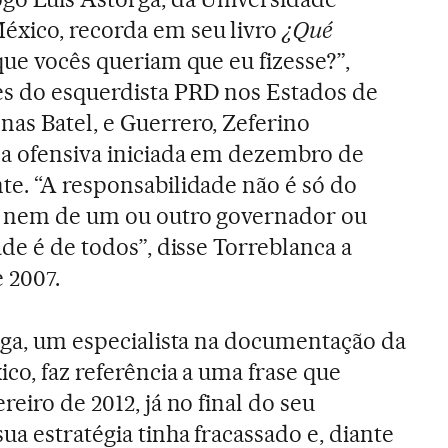
xico, recorda em seu livro
¿Qué
que vocês queriam que eu fizesse?”,
es do esquerdista PRD nos Estados de
as Batel, e Guerrero, Zeferino
 a ofensiva iniciada em dezembro de
te. “A responsabilidade não é só do
, nem de um ou outro governador ou
ade é de todos”, disse Torreblanca a
 2007.
orga, um especialista na documentação da
co, faz referência a uma frase que
reiro de 2012, já no final do seu
ua estratégia tinha fracassado e, diante