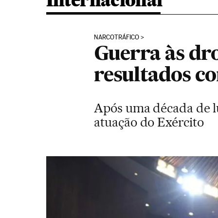
Internacional
NARCOTRÁFICO
Guerra às dr
resultados c
Após uma década de lut
atuação do Exército