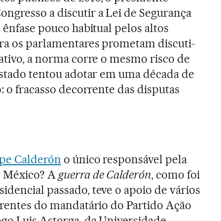
ngresso a discutir a Lei de Segurança
m ênfase pouco habitual pelos altos
ora os parlamentares prometam discuti-
lativo, a norma corre o mesmo risco de
 Estado tentou adotar em uma década de
o: o fracasso decorrente das disputas
ipe Calderón
o único responsável pela
 México? A
guerra de Calderón
, como foi
idencial passado, teve o apoio de vários
ferentes do mandatário do Partido Ação
ogo Luis Astorga, da Universidade