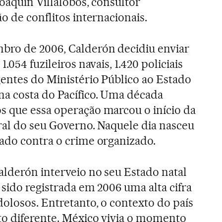
Joaquín Villalobos, consultor
o de conflitos internacionais.
bro de 2006, Calderón decidiu enviar
1.054 fuzileiros navais, 1.420 policiais
gentes do Ministério Público ao Estado
na costa do Pacífico. Uma década
s que essa operação marcou o início da
ral do seu Governo. Naquele dia nasceu
tado contra o crime organizado.
alderón interveio no seu Estado natal
 sido registrada em 2006 uma alta cifra
olosos. Entretanto, o contexto do país
ito diferente. México vivia o momento