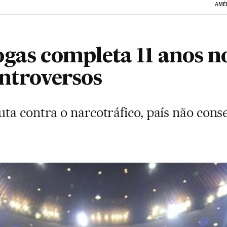
AMÉ
ogas completa 11 anos 
ontroversos
a contra o narcotráfico, país não cons