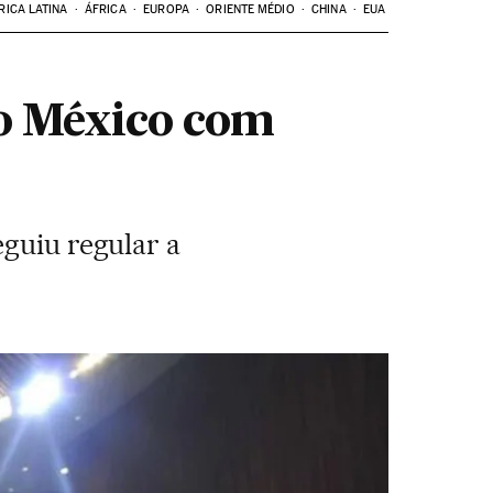
RICA LATINA
ÁFRICA
EUROPA
ORIENTE MÉDIO
CHINA
EUA
no México com
eguiu regular a