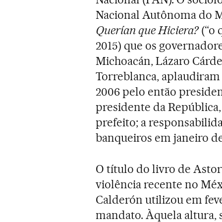
Nacional Autônoma do Mé
Querían que Hiciera?
(“o 
2015) que os governador
Michoacán, Lázaro Cárden
Torreblanca, aplaudiram
2006 pelo então presiden
presidente da República
prefeito; a responsabilid
banqueiros em janeiro de
O título do livro de Ast
violência recente no Méxi
Calderón utilizou em feve
mandato. Àquela altura, s