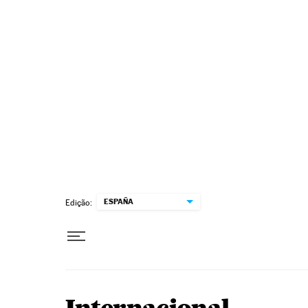
Pular para o conteúdo
ESPAÑA
Edição: