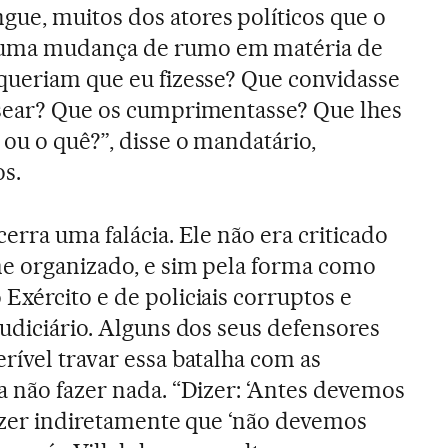
ue, muitos dos atores políticos que o
 uma mudança de rumo em matéria de
queriam que eu fizesse? Que convidasse
ssear? Que os cumprimentasse? Que lhes
 ou o quê?”, disse o mandatário,
os.
erra uma falácia. Ele não era criticado
me organizado, e sim pela forma como
Exército e de policiais corruptos e
Judiciário. Alguns dos seus defensores
rível travar essa batalha com as
a não fazer nada. “Dizer: ‘Antes devemos
dizer indiretamente que ‘não devemos