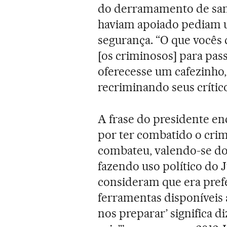
do derramamento de sang
haviam apoiado pediam
segurança. “O que vocês 
[os criminosos] para pa
oferecesse um cafezinho,
recriminando seus crític
A frase do presidente enc
por ter combatido o cri
combateu, valendo-se do 
fazendo uso político do 
consideram que era prefe
ferramentas disponíveis 
nos preparar’ significa 