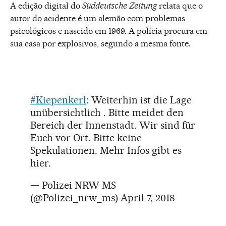
A edição digital do
Süddeutsche Zeitung
relata que o
autor do acidente é um alemão com problemas
psicológicos e nascido em 1969. A polícia procura em
sua casa por explosivos, segundo a mesma fonte.
#Kiepenkerl
: Weiterhin ist die Lage
unübersichtlich . Bitte meidet den
Bereich der Innenstadt. Wir sind für
Euch vor Ort. Bitte keine
Spekulationen. Mehr Infos gibt es
hier.
— Polizei NRW MS
(@Polizei_nrw_ms)
April 7, 2018