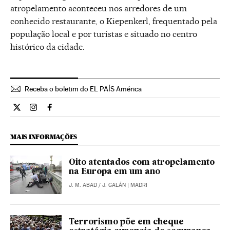
atropelamento aconteceu nos arredores de um
conhecido restaurante, o Kiepenkerl, frequentado pela
população local e por turistas e situado no centro
histórico da cidade.
Receba o boletim do EL PAÍS América
Internacional El País Brasil en Twitter
Internacional El País Brasil en Instagram
Internacional El País Brasil en Facebook
MAIS INFORMAÇÕES
Oito atentados com atropelamento
na Europa em um ano
J. M. ABAD
/
J. GALÁN
| MADRI
Terrorismo põe em cheque