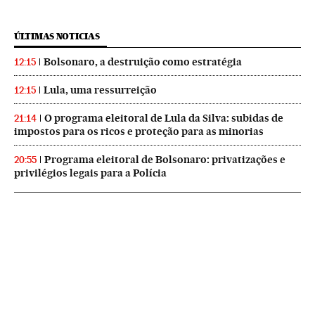
ÚLTIMAS NOTICIAS
Bolsonaro, a destruição como estratégia
12:15
Lula, uma ressurreição
12:15
O programa eleitoral de Lula da Silva: subidas de
21:14
impostos para os ricos e proteção para as minorias
Programa eleitoral de Bolsonaro: privatizações e
20:55
privilégios legais para a Polícia