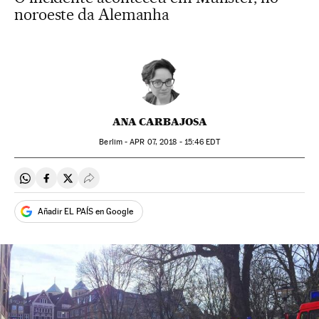
noroeste da Alemanha
ANA CARBAJOSA
Berlim -
APR
07, 2018 - 15:46
EDT
Compartir en Whatsapp
Compartir en Facebook
Compartir en Twitter
Desplegar Redes Sociales
Añadir EL PAÍS en Google