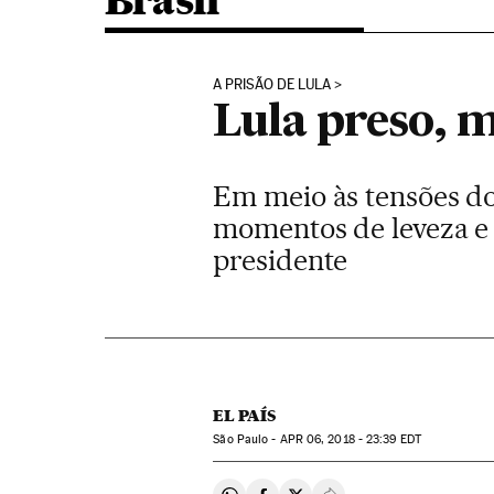
Brasil
A PRISÃO DE LULA
Lula preso, 
Em meio às tensões do 
momentos de leveza e
presidente
EL PAÍS
São Paulo -
APR
06, 2018 - 23:39
EDT