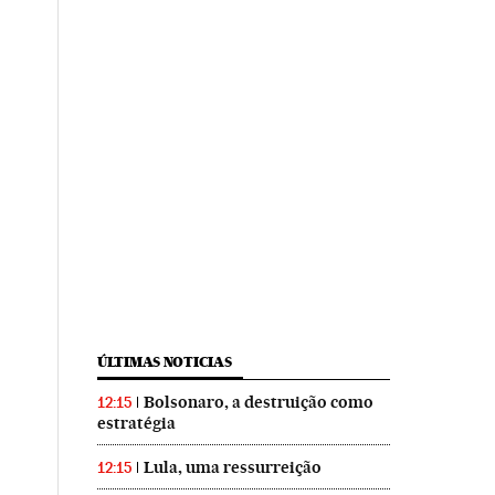
ÚLTIMAS NOTICIAS
Bolsonaro, a destruição como
12:15
estratégia
Lula, uma ressurreição
12:15