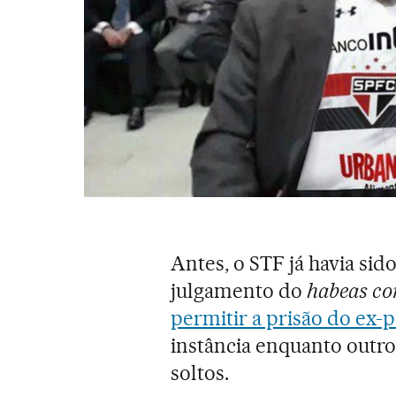
Antes, o STF já havia si
julgamento do
habeas co
permitir a prisão do ex-
instância enquanto outr
soltos.