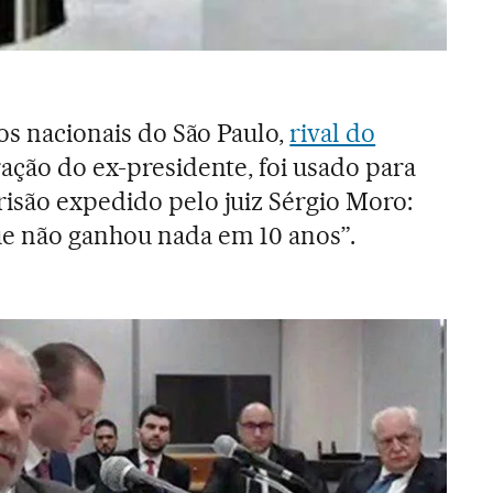
los nacionais do São Paulo,
rival do
ração do ex-presidente, foi usado para
isão expedido pelo juiz Sérgio Moro:
ue não ganhou nada em 10 anos”.