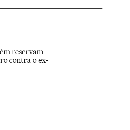
mbém reservam
o contra o ex-