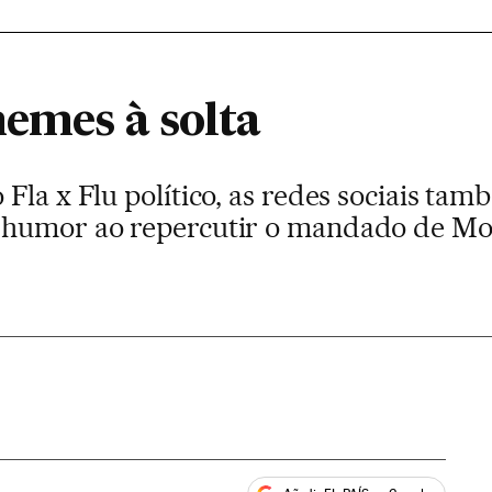
memes à solta
Fla x Flu político, as redes sociais ta
 humor ao repercutir o mandado de Mor