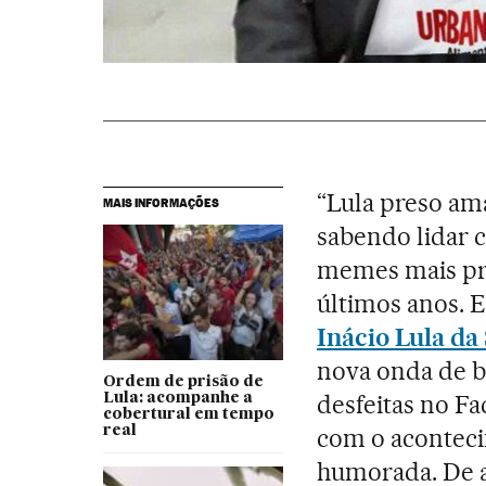
“Lula preso ama
MAIS INFORMAÇÕES
sabendo lidar 
memes mais pro
últimos anos. 
Inácio Lula da 
nova onda de b
Ordem de prisão de
desfeitas no F
Lula: acompanhe a
cobertural em tempo
real
com o aconteci
humorada. De a