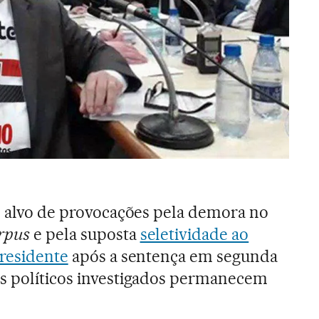
do alvo de provocações pela demora no
rpus
e pela suposta
seletividade ao
presidente
após a sentença em segunda
os políticos investigados permanecem