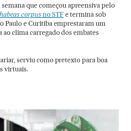
semana que começou apreensiva pelo
habeas corpus
no STF
e termina sob
ão Paulo e Curitiba emprestaram um
a ao clima carregado dos embates
variar, serviu como pretexto para boa
 virtuais.