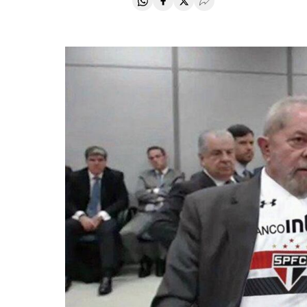
Compartir en Whatsapp
Compartir en Facebook
Compartir en Twitter
Desplegar Redes Soci