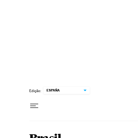
Pular para o conteúdo
ESPAÑA
Edição: