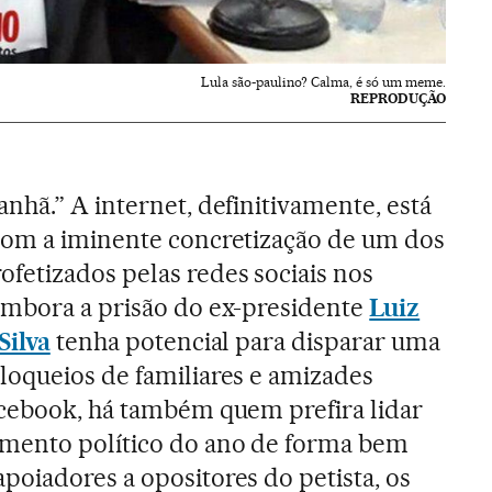
Lula são-paulino? Calma, é só um meme.
REPRODUÇÃO
nhã.” A internet, definitivamente, está
com a iminente concretização de um dos
fetizados pelas redes sociais nos
Embora a prisão do ex-presidente
Luiz
Silva
tenha potencial para disparar uma
loqueios de familiares e amizades
acebook, há também quem prefira lidar
mento político do ano de forma bem
poiadores a opositores do petista, os