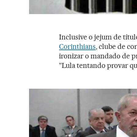
Inclusive o jejum de títu
Corinthians
, clube de co
ironizar o mandado de pr
“Lula tentando provar q