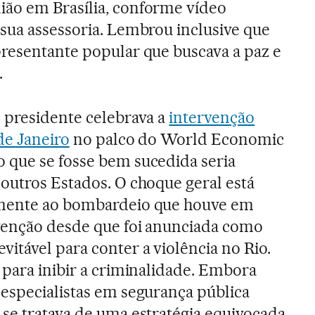
ão em Brasília, conforme vídeo
sua assessoria. Lembrou inclusive que
presentante popular que buscava a paz e
.
o presidente celebrava a
intervenção
de Janeiro
no palco do World Economic
 que se fosse bem sucedida seria
outros Estados. O choque geral está
amente ao bombardeio que houve em
rvenção desde que foi anunciada como
itável para conter a violência no Rio.
 para inibir a criminalidade. Embora
 especialistas em segurança pública
 se tratava de uma estratégia equivocada