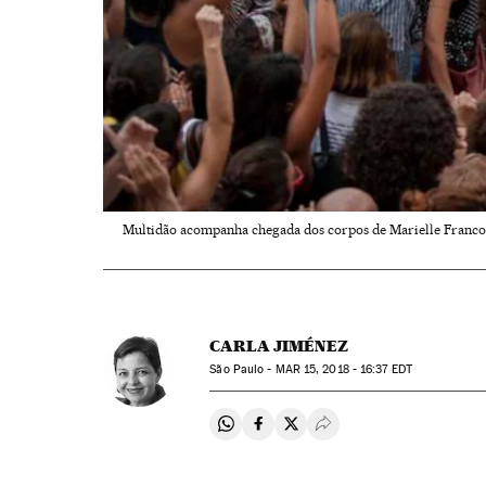
Multidão acompanha chegada dos corpos de Marielle Franco 
CARLA JIMÉNEZ
São Paulo -
MAR
15, 2018 - 16:37
EDT
Compartir en Whatsapp
Compartir en Facebook
Compartir en Twitter
Desplegar Redes Soci