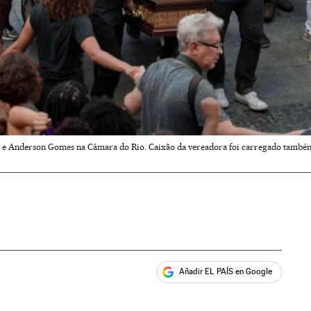
e Anderson Gomes na Câmara do Rio. Caixão da vereadora foi carregado também po
Añadir EL PAÍS en Google
ales