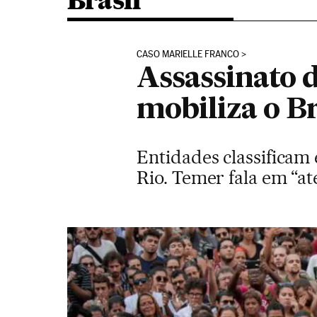
Brasil
CASO MARIELLE FRANCO
Assassinato d
mobiliza o Br
Entidades classificam 
Rio. Temer fala em “at