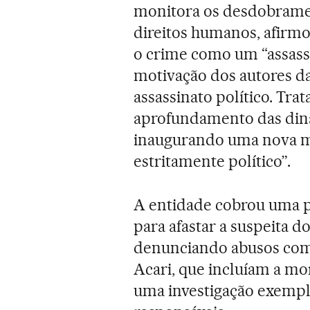
monitora os desdobramen
direitos humanos, afirmo
o crime como um “assass
motivação dos autores d
assassinato político. Tr
aprofundamento das dinâm
inaugurando uma nova m
estritamente político”.
A entidade cobrou uma po
para afastar a suspeita 
denunciando abusos come
Acari, que incluíam a m
uma investigação exemplar