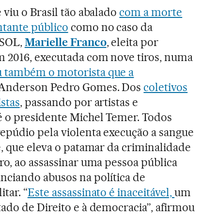
 viu o Brasil tão abalado
com a morte
tante público
como no caso da
PSOL,
Marielle Franco
, eleita por
m 2016, executada com nove tiros, numa
 também o motorista que a
 Anderson Pedro Gomes. Dos
coletivos
stas
, passando por artistas e
é o presidente Michel Temer. Todos
epúdio pela violenta execução a sangue
e, que eleva o patamar da criminalidade
ro, ao assassinar uma pessoa pública
nciando abusos na política de
tar. “
Este assassinato é inaceitável,
um
ado de Direito e à democracia”, afirmou