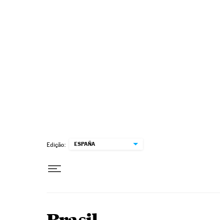
Pular para o conteúdo
ESPAÑA
Edição: