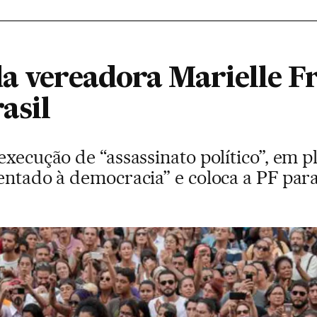
a vereadora Marielle F
asil
execução de “assassinato político”, em 
entado à democracia” e coloca a PF para