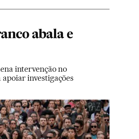
ranco abala e
plena intervenção no
 apoiar investigações