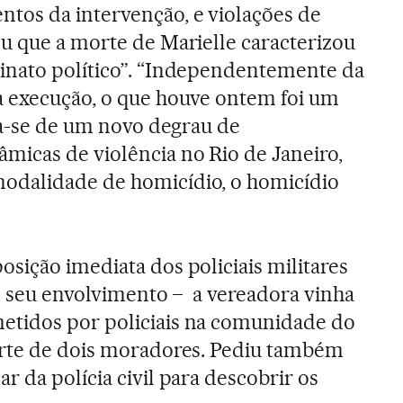
tos da intervenção, e violações de
u que a morte de Marielle caracterizou
inato político”. “Independentemente da
a execução, o que houve ontem foi um
ata-se de um novo degrau de
icas de violência no Rio de Janeiro,
odalidade de homicídio, o homicídio
sição imediata dos policiais militares
do seu envolvimento – a vereadora vinha
tidos por policiais na comunidade do
orte de dois moradores. Pediu também
 da polícia civil para descobrir os