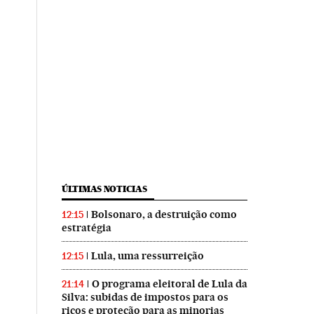
ÚLTIMAS NOTICIAS
Bolsonaro, a destruição como
12:15
estratégia
Lula, uma ressurreição
12:15
O programa eleitoral de Lula da
21:14
Silva: subidas de impostos para os
ricos e proteção para as minorias