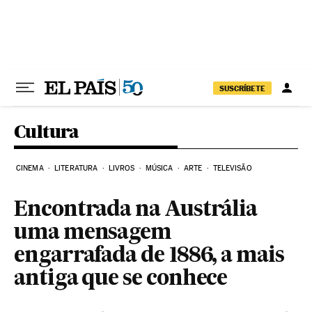
Pular para o conteúdo
SUSCRÍBETE
Cultura
CINEMA
LITERATURA
LIVROS
MÚSICA
ARTE
TELEVISÃO
Encontrada na Austrália
uma mensagem
engarrafada de 1886, a mais
antiga que se conhece