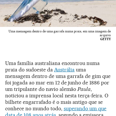
Uma mensagem dentro de uma garrafa numa praia, em uma imagem de
arquivo
GETTY
Uma família australiana encontrou numa
praia do sudoeste da
Austrália
uma
mensagem dentro de uma garrafa de gim que
foi jogada ao mar em 12 de junho de 1886 por
um tripulante do navio alemão
Paula
,
noticiou a imprensa local nesta terça-feira. O
bilhete engarrafado é o mais antigo que se
conhece no mundo todo,
superando um que
data de 108 anos atrás
, segundo a emissora