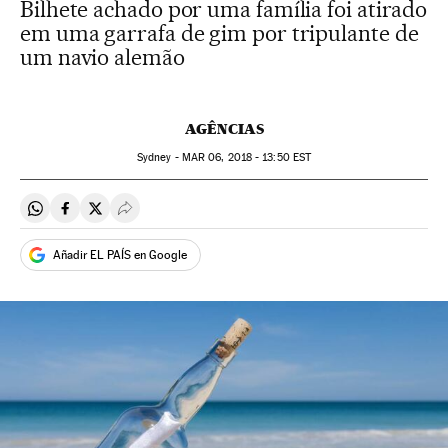
Bilhete achado por uma família foi atirado
em uma garrafa de gim por tripulante de
um navio alemão
AGÊNCIAS
Sydney -
MAR
06, 2018 - 13:50
EST
Compartir en Whatsapp
Compartir en Facebook
Compartir en Twitter
Desplegar Redes Sociales
Añadir EL PAÍS en Google