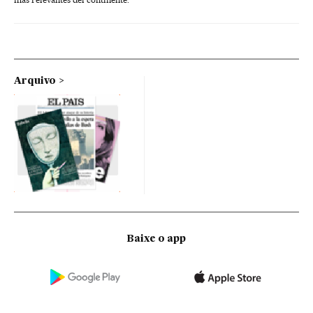
Arquivo
Baixe o app