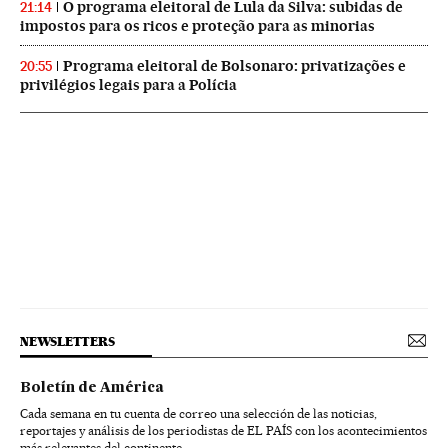
O programa eleitoral de Lula da Silva: subidas de
21:14
impostos para os ricos e proteção para as minorias
Programa eleitoral de Bolsonaro: privatizações e
20:55
privilégios legais para a Polícia
NEWSLETTERS
Boletín de América
Cada semana en tu cuenta de correo una selección de las noticias,
reportajes y análisis de los periodistas de EL PAÍS con los acontecimientos
más relevantes del continente.