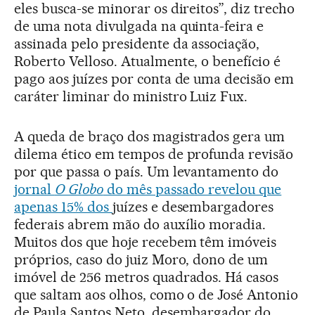
eles busca-se minorar os direitos”, diz trecho
de uma nota divulgada na quinta-feira e
assinada pelo presidente da associação,
Roberto Velloso. Atualmente, o benefício é
pago aos juízes por conta de uma decisão em
caráter liminar do ministro Luiz Fux.
A queda de braço dos magistrados gera um
dilema ético em tempos de profunda revisão
por que passa o país. Um levantamento do
jornal
O Globo
do mês passado revelou que
apenas 15% dos
juízes e desembargadores
federais abrem mão do auxílio moradia.
Muitos dos que hoje recebem têm imóveis
próprios, caso do juiz Moro, dono de um
imóvel de 256 metros quadrados. Há casos
que saltam aos olhos, como o de José Antonio
de Paula Santos Neto, desembargador do