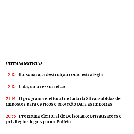
ÚLTIMAS NOTICIAS
Bolsonaro, a destruição como estratégia
12:15
Lula, uma ressurreição
12:15
O programa eleitoral de Lula da Silva: subidas de
21:14
impostos para os ricos e proteção para as minorias
Programa eleitoral de Bolsonaro: privatizações e
20:55
privilégios legais para a Polícia