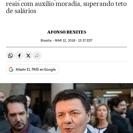
reais com auxílio moradia, superando teto
de salários
AFONSO BENITES
Brasília -
MAR
12, 2018 - 13:37
EDT
Compartir en Whatsapp
Compartir en Facebook
Compartir en Twitter
Desplegar Redes Sociales
Añadir EL PAÍS en Google