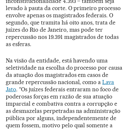
inconstitucionalidade 4.393 – também seja
levado à pauta da corte. O primeiro processo
envolve apenas os magistrados federais. O
segundo, que tramita há oito anos, trata de
juízes do Rio de Janeiro, mas pode ter
repercussão nos 19.391 magistrados de todas
as esferas.
Na visão da entidade, está havendo uma
seletividade na escolha do processo por causa
da atuação dos magistrados em casos de
grande repercussão nacional, como a
Lava
Jato
. “Os juízes federais entraram no foco de
poderosas forças em razão de sua atuação
imparcial e combativa contra a corrupção e
as desmazelas perpetradas na administração
pública por alguns, independentemente de
quem fossem, motivo pelo qual somente a