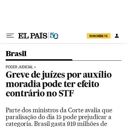
Pular para o conteúdo
SUSCRÍBETE
Brasil
PODER JUDICIAL
Greve de juízes por auxílio
moradia pode ter efeito
contrário no STF
Parte dos ministros da Corte avalia que
paralisação do dia 15 pode prejudicar a
categoria. Brasil gasta 919 milhões de