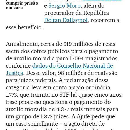
cumprir prisão
e
Sergio Moro
, além do
em casa
procurador da República
Deltan Dallagnol
, recorrem a
esse benefício.
Anualmente, cerca de 919 milhões de reais
saem dos cofres públicos para o pagamento
de auxílio moradia para 17.094 magistrados,
conforme
dados do Conselho Nacional de
Justiça
. Desse valor, 98 milhões de reais são
para juízes federais. A reclamação dessa
categoria leva em conta a ação ordinária
1.773, que tramita no STF há quase cinco anos.
Esse processo questiona o pagamento do
auxílio moradia de 4.377 reais mensais para
um grupo de 1.873 juízes. A Ajufe pede que
um caso semelhante – a ação direta de