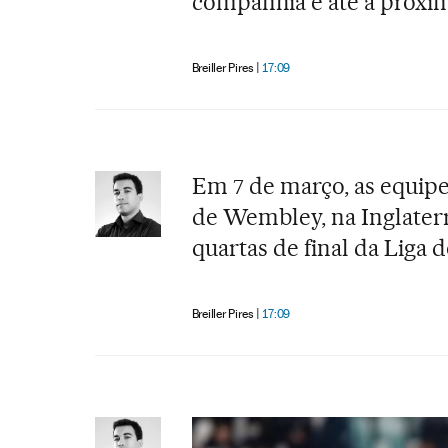
companhia e até a próxi
Breiller Pires
17:09
Em 7 de março, as equipe
de Wembley, na Inglaterra
quartas de final da Liga
Breiller Pires
17:09