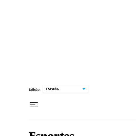
Pular para o conteúdo
ESPAÑA
Edição: