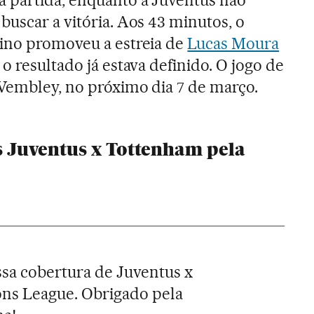
a partida, enquanto a Juventus não
buscar a vitória. Aos 43 minutos, o
tino promoveu a estreia de
Lucas Moura
o resultado já estava definido. O jogo de
Wembley, no próximo dia 7 de março.
 Juventus x Tottenham pela
sa cobertura de Juventus x
ns League. Obrigado pela