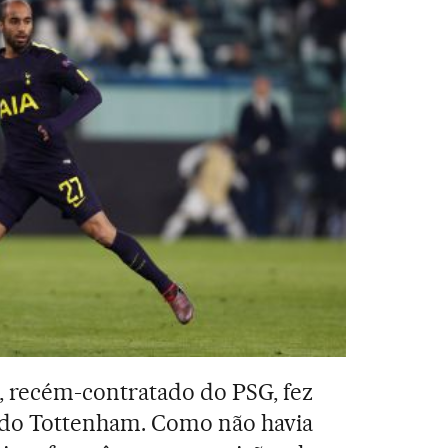
, recém-contratado do PSG, fez
a do Tottenham. Como não havia