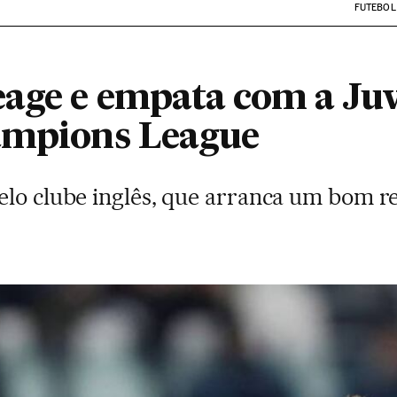
FUTEBOL
age e empata com a Juv
ampions League
elo clube inglês, que arranca um bom r