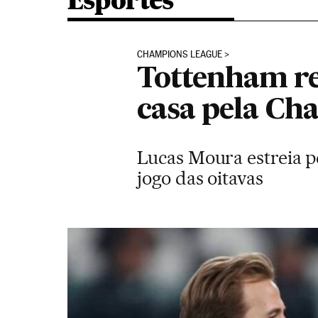
Esportes
CHAMPIONS LEAGUE
Tottenham re
casa pela Ch
Lucas Moura estreia p
jogo das oitavas