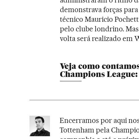
administraram o ritmo d
demonstrava forças para 
técnico Mauricio Pochet
pelo clube londrino. Mas 
volta será realizado em 
Veja como contamos
Champions League:
Encerramos por aqui nos
Tottenham pela Champio