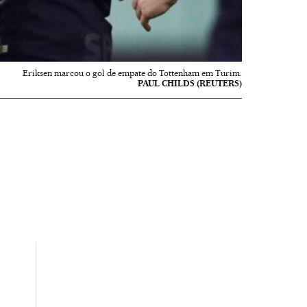
Eriksen marcou o gol de empate do Tottenham em Turim.
PAUL CHILDS (REUTERS)