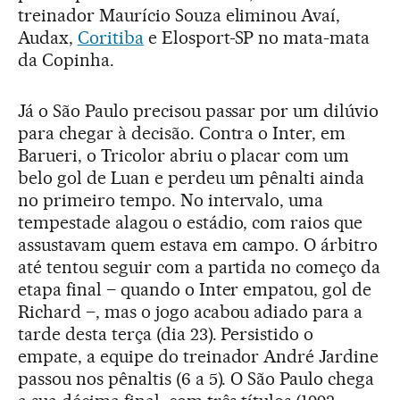
treinador Maurício Souza eliminou Avaí,
Audax,
Coritiba
e Elosport-SP no mata-mata
da Copinha.
Já o São Paulo precisou passar por um dilúvio
para chegar à decisão. Contra o Inter, em
Barueri, o Tricolor abriu o placar com um
belo gol de Luan e perdeu um pênalti ainda
no primeiro tempo. No intervalo, uma
tempestade alagou o estádio, com raios que
assustavam quem estava em campo. O árbitro
até tentou seguir com a partida no começo da
etapa final – quando o Inter empatou, gol de
Richard –, mas o jogo acabou adiado para a
tarde desta terça (dia 23). Persistido o
empate, a equipe do treinador André Jardine
passou nos pênaltis (6 a 5). O São Paulo chega