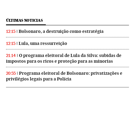
ÚLTIMAS NOTICIAS
Bolsonaro, a destruição como estratégia
12:15
Lula, uma ressurreição
12:15
O programa eleitoral de Lula da Silva: subidas de
21:14
impostos para os ricos e proteção para as minorias
Programa eleitoral de Bolsonaro: privatizações e
20:55
privilégios legais para a Polícia