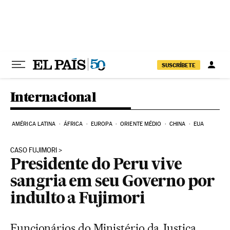
Pular para o conteúdo
SUSCRÍBETE
Internacional
AMÉRICA LATINA
ÁFRICA
EUROPA
ORIENTE MÉDIO
CHINA
EUA
CASO FUJIMORI
Presidente do Peru vive
sangria em seu Governo por
indulto a Fujimori
Funcionários do Ministério da Justiça