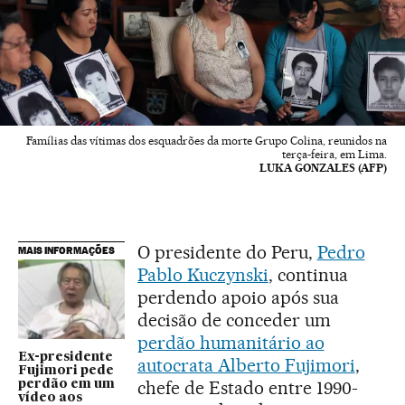
Famílias das vítimas dos esquadrões da morte Grupo Colina, reunidos na
terça-feira, em Lima.
LUKA GONZALES (AFP)
O presidente do Peru,
Pedro
MAIS INFORMAÇÕES
Pablo Kuczynski
, continua
perdendo apoio após sua
decisão de conceder um
perdão humanitário ao
Ex-presidente
autocrata Alberto Fujimori
,
Fujimori pede
chefe de Estado entre 1990-
perdão em um
vídeo aos