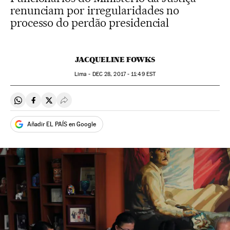
renunciam por irregularidades no
processo do perdão presidencial
JACQUELINE FOWKS
Lima -
DEC
28, 2017 - 11:49
EST
Compartir en Whatsapp
Compartir en Facebook
Compartir en Twitter
Desplegar Redes Sociales
Añadir EL PAÍS en Google