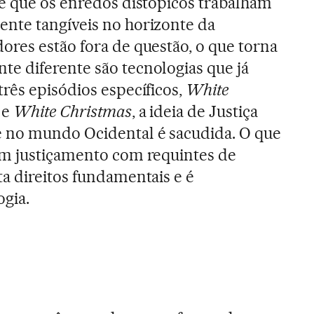
e que os enredos distópicos trabalham
nte tangíveis no horizonte da
res estão fora de questão, o que torna
e diferente são tecnologias que já
rês episódios específicos,
White
n
e
White Christmas
, a ideia de Justiça
 no mundo Ocidental é sacudida. O que
um justiçamento com requintes de
a direitos fundamentais e é
ogia.