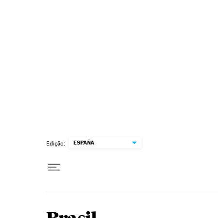
Pular para o conteúdo
ESPAÑA
Edição: