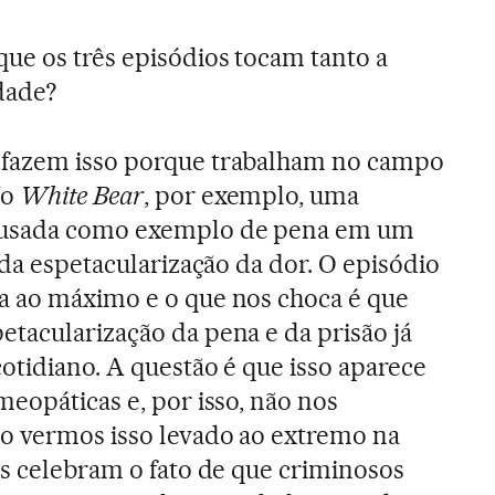
que os três episódios tocam tanto a
dade?
 fazem isso porque trabalham no campo
No
White Bear
, por exemplo, uma
usada como exemplo de pena em um
 da espetacularização da dor. O episódio
a ao máximo e o que nos choca é que
tacularização da pena e da prisão já
otidiano. A questão é que isso aparece
meopáticas e, por isso, não nos
o vermos isso levado ao extremo na
as celebram o fato de que criminosos