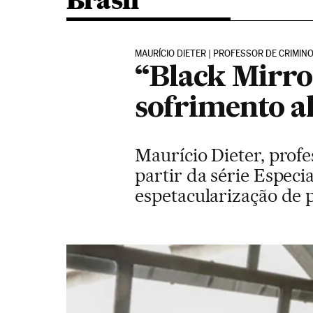
Brasil
MAURÍCIO DIETER | PROFESSOR DE CRIMIN
“Black Mirro
sofrimento al
Maurício Dieter, profe
partir da série Especia
espetacularização de p