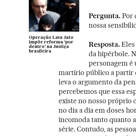
Pergunta.
Por 
nossa sensibili
Operação Lava Jato
impõe reforma ‘por
Resposta.
Eles
dentro’ na Justiça
brasileira
da hipérbole. 
personagem é 
martírio público a partir
leva o argumento da pen
percebemos que essa espe
existe no nosso próprio c
no dia a dia em doses ho
incomoda tanto quanto a
série. Contudo, as pesso