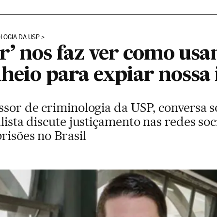
OLOGIA DA USP
r’ nos faz ver como usa
heio para expiar nossa 
ssor de criminologia da USP, conversa 
lista discute justiçamento nas redes soci
risões no Brasil