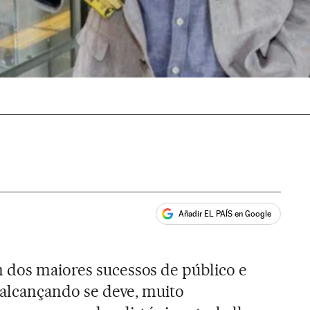
Añadir EL PAÍS en Google
ales
 dos maiores sucessos de público e
o alcançando se deve, muito