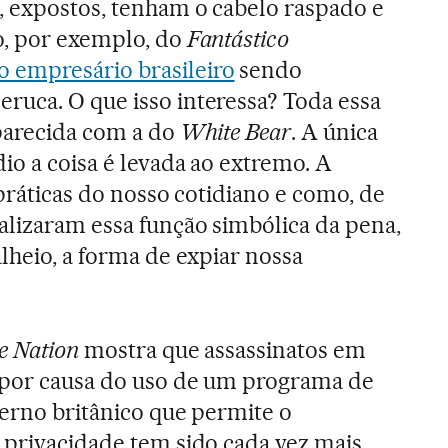
, expostos, tenham o cabelo raspado e
o, por exemplo, do
Fantástico
 empresário brasileiro
sendo
uca. O que isso interessa? Toda essa
parecida com a do
White Bear
. A única
io a coisa é levada ao extremo. A
 práticas do nosso cotidiano e como, de
alizaram essa função simbólica da pena,
lheio, a forma de expiar nossa
e Nation
mostra que assassinatos em
 por causa do uso de um programa de
verno britânico que permite o
 privacidade tem sido cada vez mais