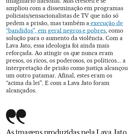
imaginário nacional. Mas cresceu e se
ampliou com a disseminação em programas
policiais/sensacionalistas de TV que não só
pedem a prisão, mas também a
execução de
“bandidos”, em geral negros e pobres
, como
solução para o aumento da violência. Com a
Lava Jato, essa ideologia foi ainda mais
reforçada. Ao atingir os que nunca eram
presos, os ricos, os poderosos, os políticos... a
interpretação de prisão como justiça alcançou
um outro patamar. Afinal, estes eram os
“acima da lei”. E com a Lava Jato foram
alcançados.
As imagens produzidas pela Lava Jato