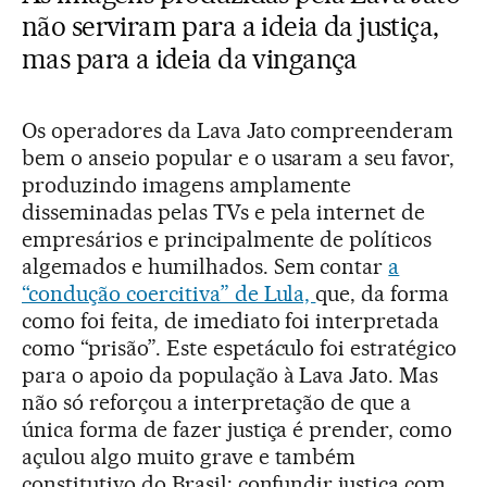
não serviram para a ideia da justiça,
mas para a ideia da vingança
Os operadores da Lava Jato compreenderam
bem o anseio popular e o usaram a seu favor,
produzindo imagens amplamente
disseminadas pelas TVs e pela internet de
empresários e principalmente de políticos
algemados e humilhados. Sem contar
a
“condução coercitiva” de Lula,
que, da forma
como foi feita, de imediato foi interpretada
como “prisão”. Este espetáculo foi estratégico
para o apoio da população à Lava Jato. Mas
não só reforçou a interpretação de que a
única forma de fazer justiça é prender, como
açulou algo muito grave e também
constitutivo do Brasil: confundir justiça com