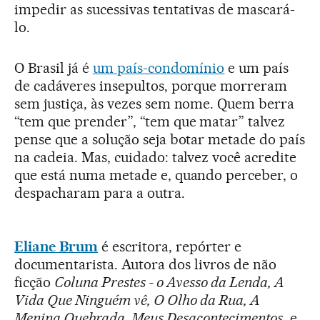
impedir as sucessivas tentativas de mascará-
lo.
O Brasil já é
um país-condomínio
e um país
de cadáveres insepultos, porque morreram
sem justiça, às vezes sem nome. Quem berra
“tem que prender”, “tem que matar” talvez
pense que a solução seja botar metade do país
na cadeia. Mas, cuidado: talvez você acredite
que está numa metade e, quando perceber, o
despacharam para a outra.
Eliane Brum
é escritora, repórter e
documentarista. Autora dos livros de não
ficção
Coluna Prestes - o Avesso da Lenda, A
Vida Que Ninguém vê, O Olho da Rua, A
Menina Quebrada, Meus Desacontecimentos,
e