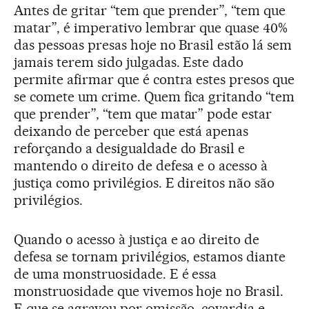
Antes de gritar “tem que prender”, “tem que
matar”, é imperativo lembrar que quase 40%
das pessoas presas hoje no Brasil estão lá sem
jamais terem sido julgadas. Este dado
permite afirmar que é contra estes presos que
se comete um crime. Quem fica gritando “tem
que prender”, “tem que matar” pode estar
deixando de perceber que está apenas
reforçando a desigualdade do Brasil e
mantendo o direito de defesa e o acesso à
justiça como privilégios. E direitos não são
privilégios.
Quando o acesso à justiça e ao direito de
defesa se tornam privilégios, estamos diante
de uma monstruosidade. E é essa
monstruosidade que vivemos hoje no Brasil.
E que se agravou por omissão, covardia e