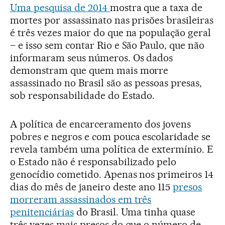
Uma pesquisa de 2014
mostra que a taxa de
mortes por assassinato nas prisões brasileiras
é três vezes maior do que na população geral
– e isso sem contar Rio e São Paulo, que não
informaram seus números. Os dados
demonstram que quem mais morre
assassinado no Brasil são as pessoas presas,
sob responsabilidade do Estado.
A política de encarceramento dos jovens
pobres e negros e com pouca escolaridade se
revela também uma política de extermínio. E
o Estado não é responsabilizado pelo
genocídio cometido. Apenas nos primeiros 14
dias do mês de janeiro deste ano 115
presos
morreram assassinados em três
penitenciárias
do Brasil. Uma tinha quase
três vezes mais presos do que o número de