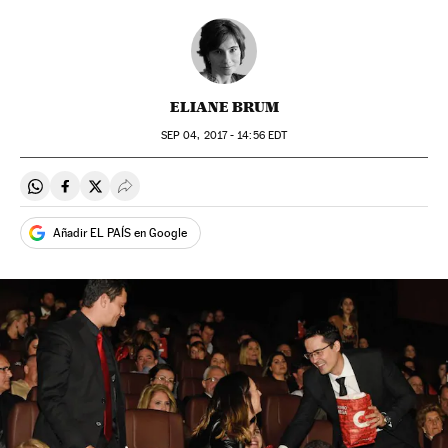
ELIANE BRUM
SEP
04, 2017 - 14:56
EDT
Compartir en Whatsapp
Compartir en Facebook
Compartir en Twitter
Desplegar Redes Sociales
Añadir EL PAÍS en Google