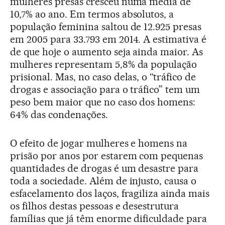
mulheres presas cresceu numa média de
10,7% ao ano. Em termos absolutos, a
população feminina saltou de 12.925 presas
em 2005 para 33.793 em 2014. A estimativa é
de que hoje o aumento seja ainda maior. As
mulheres representam 5,8% da população
prisional. Mas, no caso delas, o “tráfico de
drogas e associação para o tráfico” tem um
peso bem maior que no caso dos homens:
64% das condenações.
O efeito de jogar mulheres e homens na
prisão por anos por estarem com pequenas
quantidades de drogas é um desastre para
toda a sociedade. Além de injusto, causa o
esfacelamento dos laços, fragiliza ainda mais
os filhos destas pessoas e desestrutura
famílias que já têm enorme dificuldade para