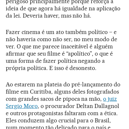
perigoso principalmente porque reforça a
ideia de que agora há igualdade na aplicação
da lei. Deveria haver, mas não há.
Fazer cinema é um ato também político – e
não haveria como não ser, no meu modo de
ver. O que me parece inaceitável é alguém
afirmar que seu filme é “apolítico”, o que é
uma forma de fazer política negando a
própria política. E isso é desonesto.
Ao estarem na plateia do pré-lançamento do
filme em Curitiba, alguns deles fotografados
com grandes sacos de pipoca na mão,
o juiz
Sergio Moro
, o procurador Deltan Dallagnol
e outros protagonistas faltaram com a ética.
Eles conduzem algo crucial para o Brasil,
num momento tão delicado para o país e