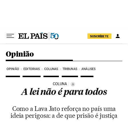
Pular para o conteúdo
SUSCRÍBETE
Opinião
OPINIÃO
EDITORIAIS
COLUNAS
TRIBUNAS
ANÁLISES
COLUNA
i
A lei não é para todos
Como a Lava Jato reforça no país uma
ideia perigosa: a de que prisão é justiça