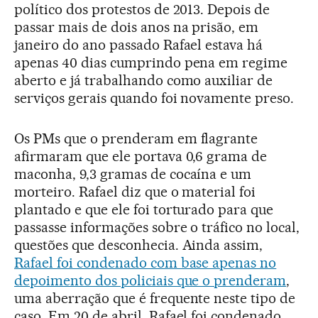
político dos protestos de 2013. Depois de
passar mais de dois anos na prisão, em
janeiro do ano passado Rafael estava há
apenas 40 dias cumprindo pena em regime
aberto e já trabalhando como auxiliar de
serviços gerais quando foi novamente preso.
Os PMs que o prenderam em flagrante
afirmaram que ele portava 0,6 grama de
maconha, 9,3 gramas de cocaína e um
morteiro. Rafael diz que o material foi
plantado e que ele foi torturado para que
passasse informações sobre o tráfico no local,
questões que desconhecia. Ainda assim,
Rafael foi condenado com base apenas no
depoimento dos policiais que o prenderam
,
uma aberração que é frequente neste tipo de
caso. Em 20 de abril, Rafael foi condenado