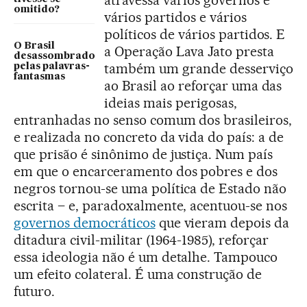
atravessa vários governos e
omitido?
vários partidos e vários
políticos de vários partidos. E
O Brasil
a Operação Lava Jato presta
desassombrado
também um grande desserviço
pelas palavras-
fantasmas
ao Brasil ao reforçar uma das
ideias mais perigosas,
entranhadas no senso comum dos brasileiros,
e realizada no concreto da vida do país: a de
que prisão é sinônimo de justiça. Num país
em que o encarceramento dos pobres e dos
negros tornou-se uma política de Estado não
escrita – e, paradoxalmente, acentuou-se nos
governos democráticos
que vieram depois da
ditadura civil-militar (1964-1985), reforçar
essa ideologia não é um detalhe. Tampouco
um efeito colateral. É uma construção de
futuro.