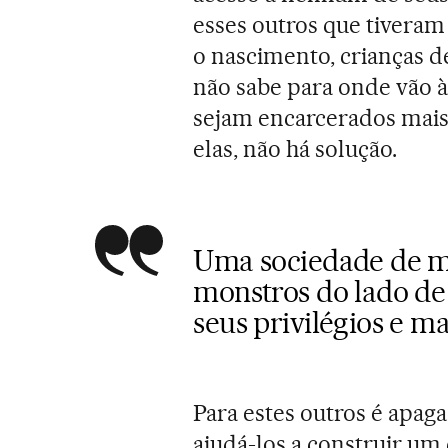
esses outros que tiveram
o nascimento, crianças 
não sabe para onde vão à
sejam encarcerados mais
elas, não há solução.
Uma sociedade de mu
monstros do lado de 
seus privilégios e m
Para estes outros é apag
ajudá-los a construir um 