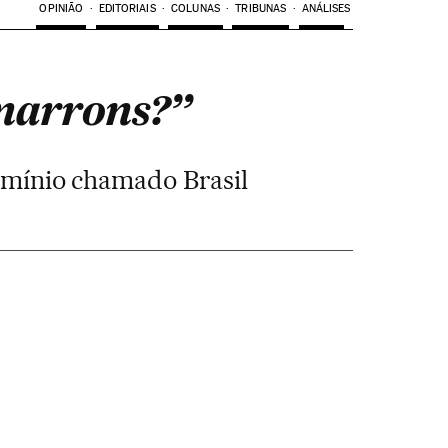
OPINIÃO
EDITORIAIS
COLUNAS
TRIBUNAS
ANÁLISES
marrons?”
omínio chamado Brasil