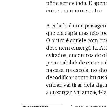
pôde ser evitada. E apen
entre um muro e outro.
A cidade é uma paisagem
que ela espia mas não toc
O outro é aquele com que
deve nem enxergá-la. At
evitados, encontros de 
permeabilidade entre o de
na casa, na escola, no sh
decodificar como intrusão
entrar, vai tirar dela alg
a enxergar, vai ameaçá-la