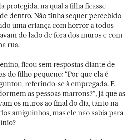
 protegida, na qual a filha ficasse
 de dentro. Não tinha sequer percebido
ando uma criança com horror a todos
tavam do lado de fora dos muros e com
na rua.
nino, ficou sem respostas diante de
s do filho pequeno: “Por que ela é
untou, referindo-se à empregada. E,
dormem as pessoas marrons?”, já que as
am os muros ao final do dia, tanto na
 dos amiguinhos, mas ele não sabia para
ínio?