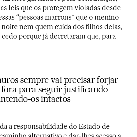
 as leis que os protegem violadas desde
dessas “pessoas marrons” que o menino
 noite nem quem cuida dos filhos delas,
 cedo porque já decretaram que, para
ros sempre vai precisar forjar
fora para seguir justificando
antendo-os intactos
ada a responsabilidade do Estado de
caminho alternativo e dar-lhes acesso a