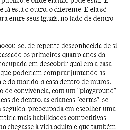
 público, é onde ela não pode estar. E
lá está o outro, o diferente. E ela só
ra entre seus iguais, no lado de dentro
ocou-se, de repente desconhecida de si
assado os primeiros quatro anos da
reocupada em descobrir qual era a casa
 que poderiam comprar juntando as
 e do marido, a casa dentro de muros,
o de convivência, com um “playground”
ças de dentro, as crianças “certas”, se
 seguida, preocupada em escolher uma
ntiria mais habilidades competitivas
a chegasse à vida adulta e que também