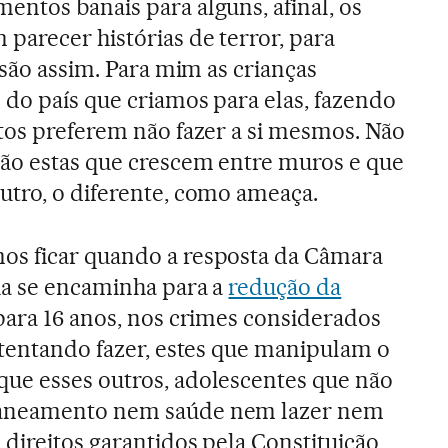
ntos banais para alguns, afinal, os
parecer histórias de terror, para
 são assim. Para mim as crianças
do país que criamos para elas, fazendo
tos preferem não fazer a si mesmos. Não
ão estas que crescem entre muros e que
tro, o diferente, como ameaça.
s ficar quando a resposta da Câmara
ia se encaminha para a
redução da
 para 16 anos, nos crimes considerados
 tentando fazer, estes que manipulam o
ue esses outros, adolescentes que não
saneamento nem saúde nem lazer nem
direitos garantidos pela Constituição,