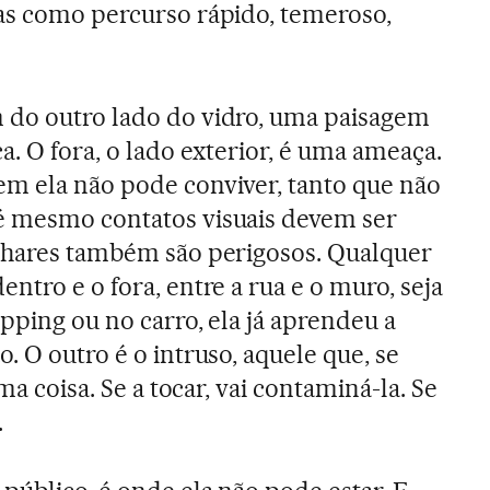
as como percurso rápido, temeroso,
 do outro lado do vidro, uma paisagem
a. O fora, o lado exterior, é uma ameaça.
m ela não pode conviver, tanto que não
é mesmo contatos visuais devem ser
olhares também são perigosos. Qualquer
ntro e o fora, entre a rua e o muro, seja
opping ou no carro, ela já aprendeu a
. O outro é o intruso, aquele que, se
uma coisa. Se a tocar, vai contaminá-la. Se
.