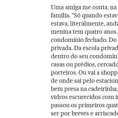
Uma amiga me conta, na 
família. “Só quando estav
estava, literalmente, and
menina tem quatro anos.
condomínio fechado. Do c
privada. Da escola privad
dentro do seu condomíni
casas ou prédios, cercad
porteiros. Ou vai a shop
de onde sai pelo estacio
bem presa na cadeirinha, 
vidros escurecidos com i
passou os primeiros quat
ser por breves e arrisca