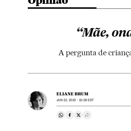
Opinião
“Mãe, on
A pergunta de crianç
ELIANE BRUM
JUN
22, 2015 - 10:28
EDT
Compartir en Whatsapp
Compartir en Facebook
Compartir en Twitter
Desplegar Redes Soci