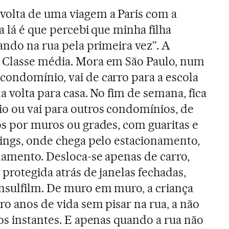
volta de uma viagem a Paris com a
a lá é que percebi que minha filha
ando na rua pela primeira vez”. A
 Classe média. Mora em São Paulo, num
ondomínio, vai de carro para a escola
a volta para casa. No fim de semana, fica
o ou vai para outros condomínios, de
os por muros ou grades, com guaritas e
pings, onde chega pelo estacionamento,
namento. Desloca-se apenas de carro,
protegida atrás de janelas fechadas,
nsulfilm. De muro em muro, a criança
ro anos de vida sem pisar na rua, a não
dos instantes. E apenas quando a rua não