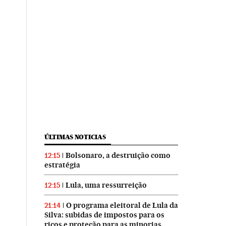
ÚLTIMAS NOTICIAS
Bolsonaro, a destruição como
12:15
estratégia
Lula, uma ressurreição
12:15
O programa eleitoral de Lula da
21:14
Silva: subidas de impostos para os
ricos e proteção para as minorias