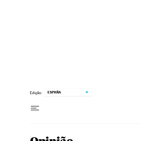
Pular para o conteúdo
ESPAÑA
Edição: