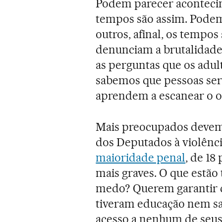
Podem parecer acontecime
tempos são assim. Podem 
outros, afinal, os tempos
denunciam a brutalidade 
as perguntas que os adul
sabemos que pessoas ser
aprendem a escanear o ou
Mais preocupados devemo
dos Deputados à violênc
maioridade penal
, de 18
mais graves. O que estão
medo? Querem garantir q
tiveram educação nem 
acesso a nenhum de seus 