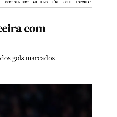
JOGOS OLÍMPICOS
ATLETISMO
TÊNIS
GOLFE
FORMULA 1
ceira com
 dos gols marcados