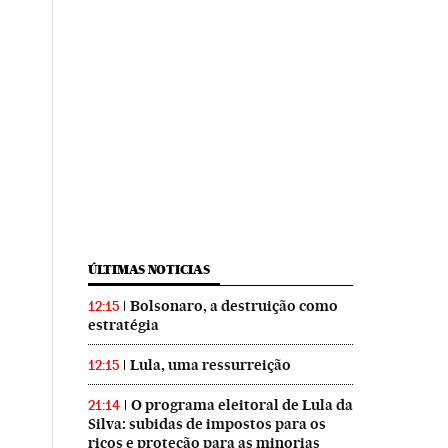
ÚLTIMAS NOTICIAS
Bolsonaro, a destruição como
12:15
estratégia
Lula, uma ressurreição
12:15
O programa eleitoral de Lula da
21:14
Silva: subidas de impostos para os
ricos e proteção para as minorias