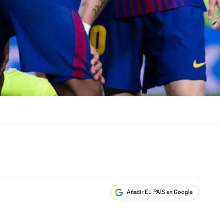
Añadir EL PAÍS en Google
ales