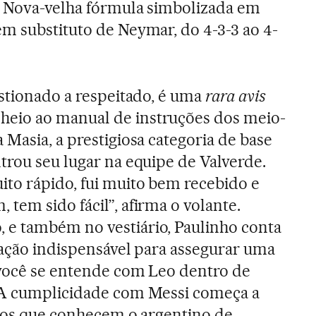
. Nova-velha fórmula simbolizada em
m substituto de Neymar, do 4-3-3 ao 4-
estionado a respeitado, é uma
rara avis
lheio ao manual de instruções dos meio-
Masia, a prestigiosa categoria de base
trou seu lugar na equipe de Valverde.
to rápido, fui muito bem recebido e
tem sido fácil”, afirma o volante.
e também no vestiário, Paulinho conta
uação indispensável para assegurar uma
 você se entende com Leo dentro de
 A cumplicidade com Messi começa a
m os que conhecem o argentino de