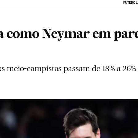
FUTEBOL
ua como Neymar em par
, os meio-campistas passam de 18% a 26%