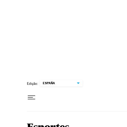
Pular para o conteúdo
ESPAÑA
Edição: