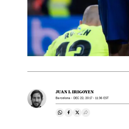
JUAN I. IRIGOYEN
Barcelona -
DEC
22, 2017 - 11:36
EST
Compartir en Whatsapp
Compartir en Facebook
Compartir en Twitter
Desplegar Redes Soci