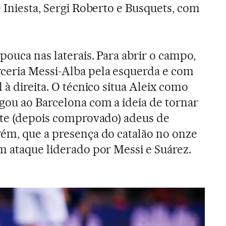
 Iniesta, Sergi Roberto e Busquets, com
pouca nas laterais. Para abrir o campo,
ceria Messi-Alba pela esquerda e com
 à direita. O técnico situa Aleix como
gou ao Barcelona com a ideia de tornar
nte (depois comprovado) adeus de
rém, que a presença do catalão no onze
m ataque liderado por Messi e Suárez.