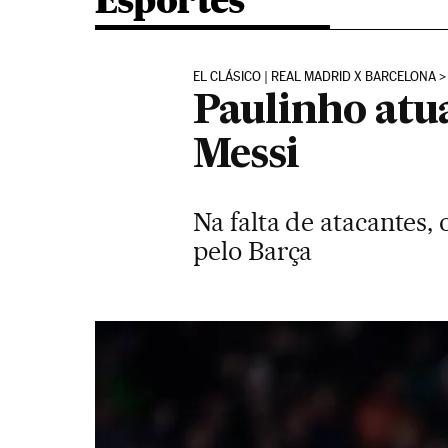
Esportes
EL CLÁSICO | REAL MADRID X BARCELONA
Paulinho at
Messi
Na falta de atacantes
pelo Barça