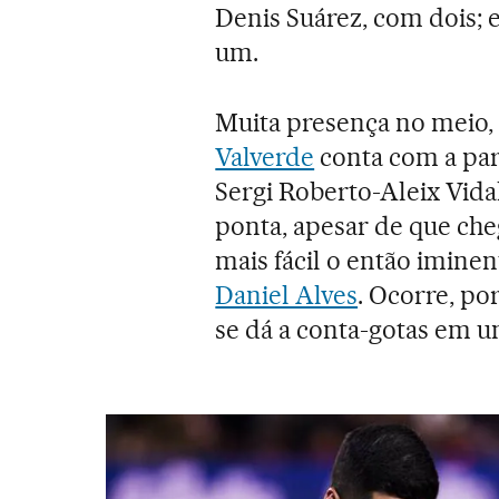
Denis Suárez, com dois; e
um.
Muita presença no meio, 
Valverde
conta com a par
Sergi Roberto-Aleix Vidal
ponta, apesar de que che
mais fácil o então imine
Daniel Alves
. Ocorre, po
se dá a conta-gotas em u