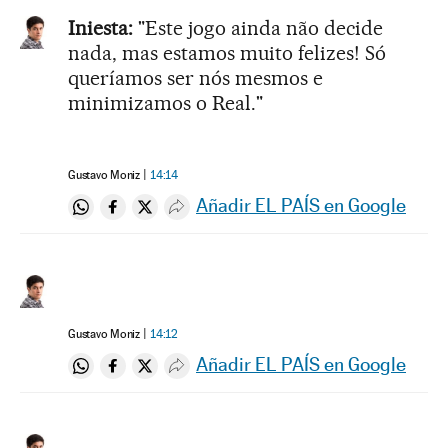
Iniesta:
"Este jogo ainda não decide
nada, mas estamos muito felizes! Só
queríamos ser nós mesmos e
minimizamos o Real."
Gustavo Moniz
14:14
Añadir EL PAÍS en Google
Compartir en Whatsapp
Compartir en Facebook
Compartir en Twitter
Desplegar Redes Sociales
Gustavo Moniz
14:12
Añadir EL PAÍS en Google
Compartir en Whatsapp
Compartir en Facebook
Compartir en Twitter
Desplegar Redes Sociales