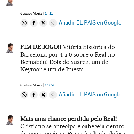
Gustavo Moniz
14:11
Añadir EL PAÍS en Google
Compartir en Whatsapp
Compartir en Facebook
Compartir en Twitter
Desplegar Redes Sociales
FIM DE JOGO!!
Vitória histórica do
Barcelona por 4 a 0 sobre o Real no
Bernabéu! Dois de Suárez, um de
Neymar e um de Iniesta.
Gustavo Moniz
14:09
Añadir EL PAÍS en Google
Compartir en Whatsapp
Compartir en Facebook
Compartir en Twitter
Desplegar Redes Sociales
Mais uma chance perdida pelo Real!
Cristiano se antecipa e cabeceia dentro
da pequena área. Bravo faz linda defesa