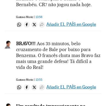
Bernabéu. CR7 não jogou nada hoje.
Gustavo Moniz
13:56
Añadir EL PAÍS en Google
Compartir en Whatsapp
Compartir en Facebook
Compartir en Twitter
Desplegar Redes Sociales
BRAVO!!!
Aos 35 minutos, belo
cruzamento de Bale por baixo para
Benzema. O francês chuta mas Bravo faz
mais uma grande defesa! Tá difícil a
vida do Real!
Gustavo Moniz
13:55
Añadir EL PAÍS en Google
Compartir en Whatsapp
Compartir en Facebook
Compartir en Twitter
Desplegar Redes Sociales