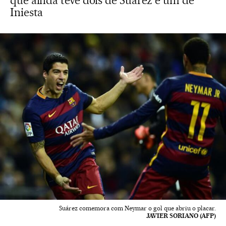
que ainda teve dois de Suárez e um de
Iniesta
Suárez comemora com Neymar o gol que abriu o placar.
JAVIER SORIANO (AFP)