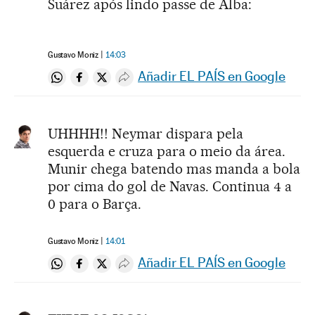
Suárez após lindo passe de Alba:
Gustavo Moniz
14:03
Añadir EL PAÍS en Google
Compartir en Whatsapp
Compartir en Facebook
Compartir en Twitter
Desplegar Redes Sociales
UHHHH!! Neymar dispara pela
esquerda e cruza para o meio da área.
Munir chega batendo mas manda a bola
por cima do gol de Navas. Continua 4 a
0 para o Barça.
Gustavo Moniz
14:01
Añadir EL PAÍS en Google
Compartir en Whatsapp
Compartir en Facebook
Compartir en Twitter
Desplegar Redes Sociales