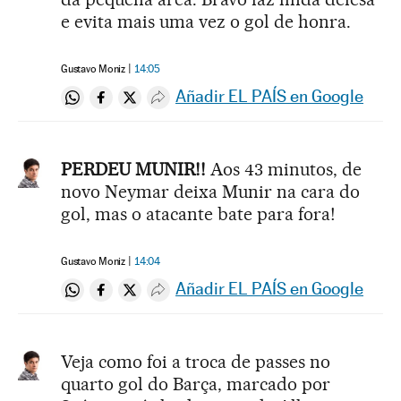
e evita mais uma vez o gol de honra.
Gustavo Moniz
14:05
Añadir EL PAÍS en Google
Compartir en Whatsapp
Compartir en Facebook
Compartir en Twitter
Desplegar Redes Sociales
PERDEU MUNIR!!
Aos 43 minutos, de
novo Neymar deixa Munir na cara do
gol, mas o atacante bate para fora!
Gustavo Moniz
14:04
Añadir EL PAÍS en Google
Compartir en Whatsapp
Compartir en Facebook
Compartir en Twitter
Desplegar Redes Sociales
Veja como foi a troca de passes no
quarto gol do Barça, marcado por