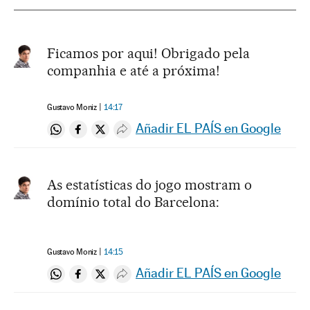
Ficamos por aqui! Obrigado pela
companhia e até a próxima!
Gustavo Moniz
14:17
Añadir EL PAÍS en Google
Compartir en Whatsapp
Compartir en Facebook
Compartir en Twitter
Desplegar Redes Sociales
As estatísticas do jogo mostram o
domínio total do Barcelona:
Gustavo Moniz
14:15
Añadir EL PAÍS en Google
Compartir en Whatsapp
Compartir en Facebook
Compartir en Twitter
Desplegar Redes Sociales