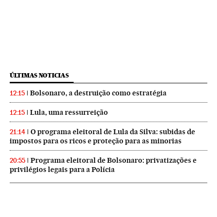
ÚLTIMAS NOTICIAS
Bolsonaro, a destruição como estratégia
12:15
Lula, uma ressurreição
12:15
O programa eleitoral de Lula da Silva: subidas de
21:14
impostos para os ricos e proteção para as minorias
Programa eleitoral de Bolsonaro: privatizações e
20:55
privilégios legais para a Polícia