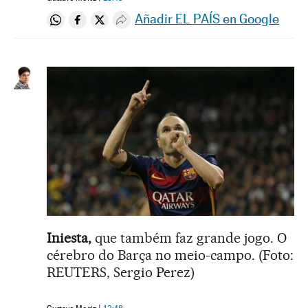
Añadir EL PAÍS en Google
Compartir en Whatsapp
Compartir en Facebook
Compartir en Twitter
Desplegar Redes Sociales
Iniesta,
que também faz grande jogo. O
cérebro do Barça no meio-campo. (Foto:
REUTERS, Sergio Perez)