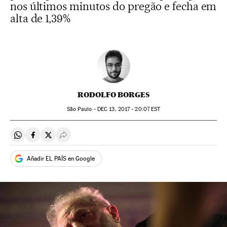
nos últimos minutos do pregão e fecha em
alta de 1,39%
RODOLFO BORGES
São Paulo -
DEC
13, 2017 - 20:07
EST
Compartir en Whatsapp
Compartir en Facebook
Compartir en Twitter
Desplegar Redes Sociales
Añadir EL PAÍS en Google