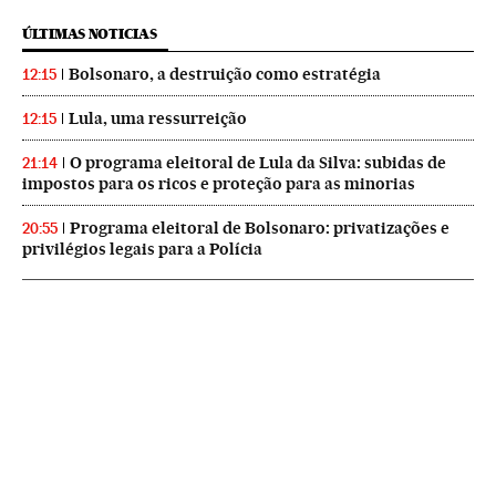
ÚLTIMAS NOTICIAS
Bolsonaro, a destruição como estratégia
12:15
Lula, uma ressurreição
12:15
O programa eleitoral de Lula da Silva: subidas de
21:14
impostos para os ricos e proteção para as minorias
Programa eleitoral de Bolsonaro: privatizações e
20:55
privilégios legais para a Polícia