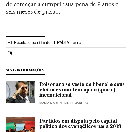
de começar a cumprir sua pena de 9 anos e
seis meses de prisão.
Receba o boletim do EL PAÍS América
Politica El País Brasil en Instagram
MAIS INFORMAÇÕES
Bolsonaro se veste de liberal e seus
eleitores mantêm apoio (quase)
incondicional
MARÍA MARTÍN
| RIO DE JANEIRO
Partidos em disputa pelo capital
político dos evangélicos para 2018