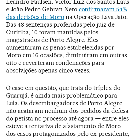
Leandro Paulsen, Victor Luiz dos Santos Laus
e João Pedro Gebran Neto
confirmaram 54%
das decisões de Moro
na Operação Lava Jato.
Das 48 sentenças proferidas pelo juiz de
Curitiba, 10 foram mantidas pelos
magistrados de Porto Alegre. Eles
aumentaram as penas estabelecidas por
Moro em 16 ocasiões, diminuíram em outras
oito e reverteram condenações para
absolvições apenas cinco vezes.
O caso em questão, que trata do tríplex do
Guarujá, é ainda mais problemático para
Lula. Os desembargadores de Porto Alegre
não acataram nenhum dos pedidos da defesa
do petista no processo até agora — entre eles
esteve a tentativa de afastamento de Moro
dos casos protagonizados pelo ex-presidente,