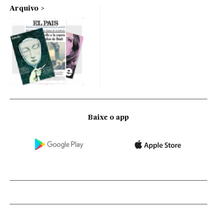
Arquivo
Baixe o app