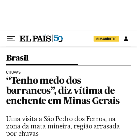
Pular para o conteúdo
SUSCRÍBETE
Brasil
CHUVAS
“Tenho medo dos
barrancos”, diz vítima de
enchente em Minas Gerais
Uma visita a São Pedro dos Ferros, na
zona da mata mineira, região arrasada
por chuvas