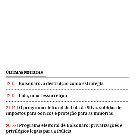
ÚLTIMAS NOTICIAS
Bolsonaro, a destruição como estratégia
12:15
Lula, uma ressurreição
12:15
O programa eleitoral de Lula da Silva: subidas de
21:14
impostos para os ricos e proteção para as minorias
Programa eleitoral de Bolsonaro: privatizações e
20:55
privilégios legais para a Polícia