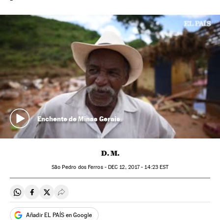
Enchente de Minas Gerais
D. M.
São Pedro dos Ferros -
DEC
12, 2017 - 14:23
EST
Compartir en Whatsapp
Compartir en Facebook
Compartir en Twitter
Desplegar Redes Sociales
Añadir EL PAÍS en Google