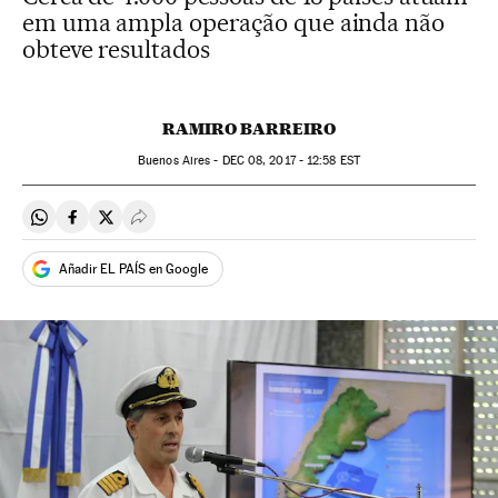
em uma ampla operação que ainda não
obteve resultados
RAMIRO BARREIRO
Buenos Aires -
DEC
08, 2017 - 12:58
EST
Compartir en Whatsapp
Compartir en Facebook
Compartir en Twitter
Desplegar Redes Sociales
Añadir EL PAÍS en Google