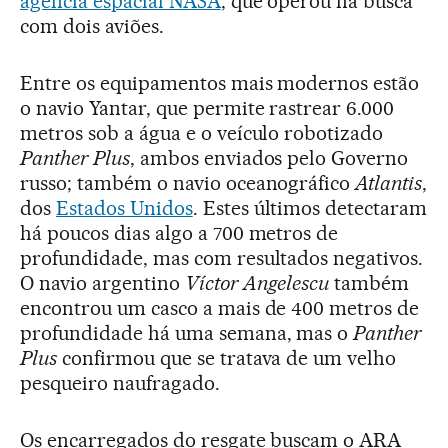
agência espacial NASA
, que operou na busca
com dois aviões.
Entre os equipamentos mais modernos estão
o navio Yantar, que permite rastrear 6.000
metros sob a água e o veículo robotizado
Panther Plus
, ambos enviados pelo Governo
russo; também o navio oceanográfico
Atlantis
,
dos
Estados Unidos
. Estes últimos detectaram
há poucos dias algo a 700 metros de
profundidade, mas com resultados negativos.
O navio argentino
Víctor Angelescu
também
encontrou um casco a mais de 400 metros de
profundidade há uma semana, mas o
Panther
Plus
confirmou que se tratava de um velho
pesqueiro naufragado.
Os encarregados do resgate buscam o ARA