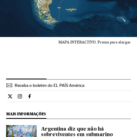
MAPA INTERACTIVO. Prema para alargar
Receba o boletim do EL PAÍS América
Internacional El País Brasil en Twitter
Internacional El País Brasil en Instagram
Internacional El País Brasil en Facebook
MAIS INFORMAÇÕES
Argentina diz que não há
sobreviventes em submarino