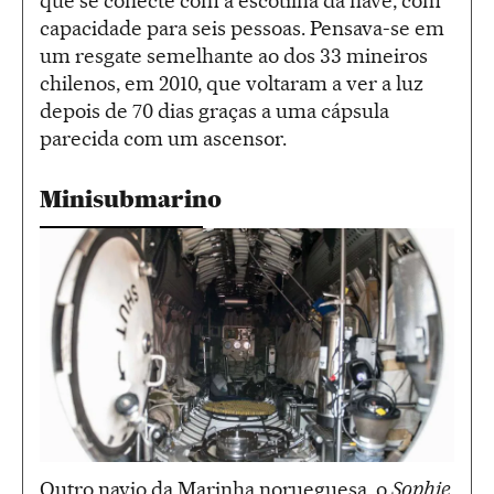
que se conecte com a escotilha da nave, com
capacidade para seis pessoas. Pensava-se em
um resgate semelhante ao dos 33 mineiros
chilenos, em 2010, que voltaram a ver a luz
depois de 70 dias graças a uma cápsula
parecida com um ascensor.
Minisubmarino
Outro navio da Marinha norueguesa, o
Sophie