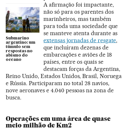
A afirmação foi impactante,
não só para os parentes dos
marinheiros, mas também
para toda uma sociedade que
se manteve atenta durante as
Submarino
extensas jornadas de resgate
,
argentino: um
que incluíram dezenas de
túmulo sem
respostas no
embarcações e aviões de 18
abismo do
oceano
países, entre os quais se
destacam forças da Argentina,
Reino Unido, Estados Unidos, Brasil, Noruega
e Rússia. Participaram no total 28 navios,
nove aeronaves e 4.040 pessoas na zona de
busca.
Operações em uma área de quase
meio milhão de Km2