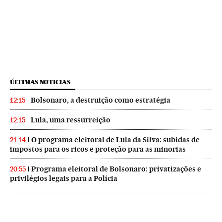
ÚLTIMAS NOTICIAS
Bolsonaro, a destruição como estratégia
12:15
Lula, uma ressurreição
12:15
O programa eleitoral de Lula da Silva: subidas de
21:14
impostos para os ricos e proteção para as minorias
Programa eleitoral de Bolsonaro: privatizações e
20:55
privilégios legais para a Polícia