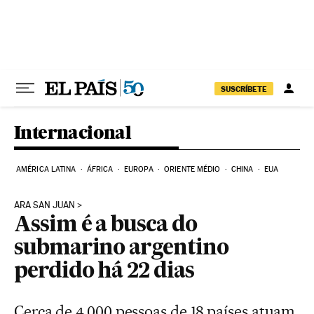
Pular para o conteúdo
SUSCRÍBETE
Internacional
AMÉRICA LATINA
ÁFRICA
EUROPA
ORIENTE MÉDIO
CHINA
EUA
ARA SAN JUAN
Assim é a busca do
submarino argentino
perdido há 22 dias
Cerca de 4.000 pessoas de 18 países atuam